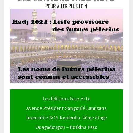
POUR ALLER PLUS LOIN
Les Editions Faso Actu
Avenue Président Sangoulé Lamizana
Immeuble BOA Koulouba 2ème étage
Ouagadougou – Burkina Faso