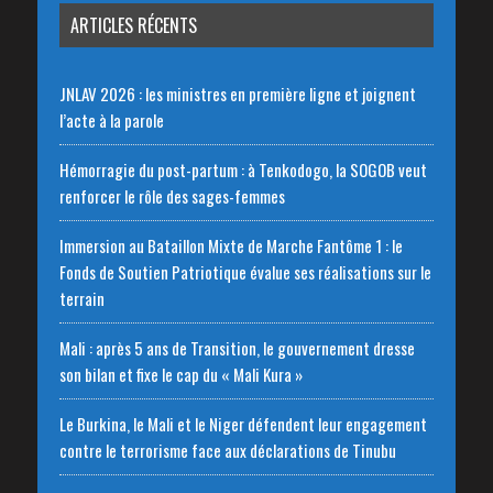
ARTICLES RÉCENTS
JNLAV 2026 : les ministres en première ligne et joignent
l’acte à la parole
Hémorragie du post-partum : à Tenkodogo, la SOGOB veut
renforcer le rôle des sages-femmes
Immersion au Bataillon Mixte de Marche Fantôme 1 : le
Fonds de Soutien Patriotique évalue ses réalisations sur le
terrain
Mali : après 5 ans de Transition, le gouvernement dresse
son bilan et fixe le cap du « Mali Kura »
Le Burkina, le Mali et le Niger défendent leur engagement
contre le terrorisme face aux déclarations de Tinubu