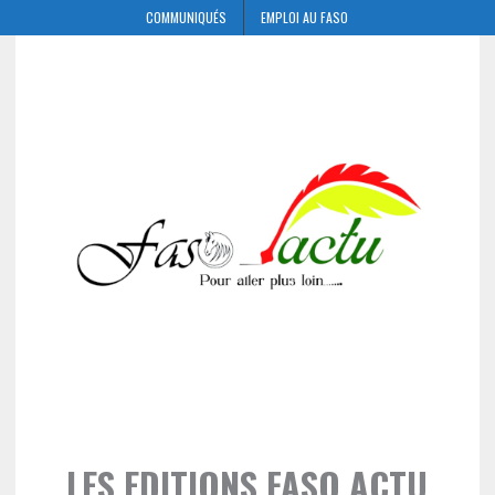
COMMUNIQUÉS
EMPLOI AU FASO
LES EDITIONS FASO ACTU