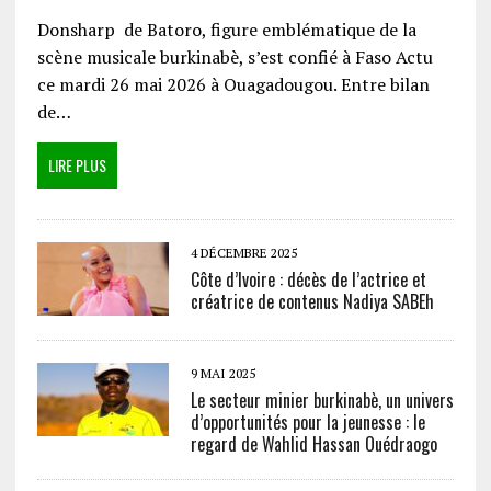
Donsharp de Batoro, figure emblématique de la
scène musicale burkinabè, s’est confié à Faso Actu
ce mardi 26 mai 2026 à Ouagadougou. Entre bilan
de…
LIRE PLUS
4 DÉCEMBRE 2025
Côte d’Ivoire : décès de l’actrice et
créatrice de contenus Nadiya SABEh
9 MAI 2025
Le secteur minier burkinabè, un univers
d’opportunités pour la jeunesse : le
regard de Wahlid Hassan Ouédraogo