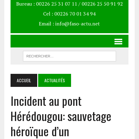
Bureau : 00226 25 31 07 11 / 00226 25 50 91 92
Cel : 00226 70 01 34 94
Email : info@faso-actu.net
ACCUEIL
ACTUALITÉS
Incident au pont
Hérédougou: sauvetage
héroïque d’un