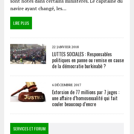
sont notés dans certains ministères. Le capitaine du
navire ayant changé, les…
LIRE PLUS
22 JANVIER 2018
LUTTES SOCIALES : Responsables
politiques en panne ou remise en cause
de la démocratie burkinabè ?
6 DÉCEMBRE 2017
Extorsion de 77 millions par 7 juges :
une affaire d’homosexualité qui fait
couler beaucoup d’encre
SERVICES ET FORUM