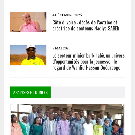
4 DÉCEMBRE 2025
Côte d’Ivoire : décès de l’actrice et
créatrice de contenus Nadiya SABEh
9 MAI 2025
Le secteur minier burkinabè, un univers
d’opportunités pour la jeunesse : le
regard de Wahlid Hassan Ouédraogo
ANALYSES ET DONÉES