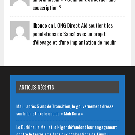
souscription ?
Ilboudo on
L’ONG Direct Aid soutient les
populations de Sabcé avec un projet
d’élevage et d’une implantation de moulin
ARTICLES RÉCENTS
Mali : après 5 ans de Transition, le gouvernement dresse
son bilan et fixe le cap du « Mali Kura »
Le Burkina, le Mali et le Niger défendent leur engagement
contre le terrorisme face aux déclarations de Tinubu