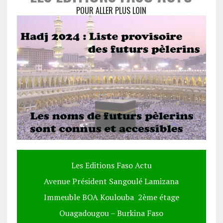
POUR ALLER PLUS LOIN
Les Editions Faso Actu
Avenue Président Sangoulé Lamizana
Immeuble BOA Koulouba 2ème étage
Ouagadougou – Burkina Faso