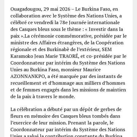
Ouagadougou, 29 mai 2026 – Le Burkina Faso, en
collaboration avec le Système des Nations Unies, a
célébré ce vendredi la 78e Journée internationale
des Casques bleus sous le thème : « Investir dans la
paix ».La cérémonie commémorative, présidée par le
ministre des Affaires étrangères, de la Coopération
régionale et des Burkinabè de l’extérieur, SEM
Karamoko Jean Marie TRAORÉ, et co-présidée par le
Coordonnateur par intérim du Système des Nations
Unies au Burkina Faso, monsieur Maurice
AZONNANKPO, a été marquée par des instants de
recueillement et d’hommage aux milliers d’hommes
et de femmes engagés dans les missions de maintien
de la paix à travers le monde.
La célébration a débuté par un dépôt de gerbes de
fleurs en mémoire des Casques bleus tombés dans
l’exercice de leur mission. Prenant la parole, le
Coordonnateur par intérim du Système des Nations
Unies a salué la contribution constante du Burkina