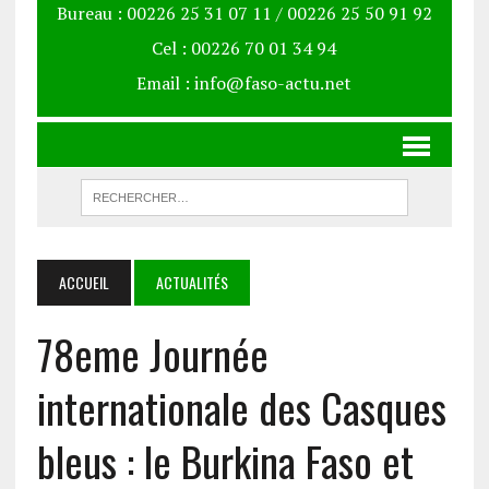
Bureau : 00226 25 31 07 11 / 00226 25 50 91 92
Cel : 00226 70 01 34 94
Email : info@faso-actu.net
ACCUEIL
ACTUALITÉS
78eme Journée
internationale des Casques
bleus : le Burkina Faso et