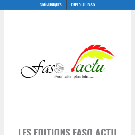
COMMUNIQUÉS
EMPLOI AU FASO
LES EDITIONS FASO ACTU