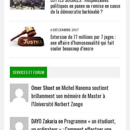
politiques en panne ou remise en cause
de la démocratie burkinabè ?
6 DÉCEMBRE 2017
Extorsion de 77 millions par 7 juges :
une affaire d’homosexualité qui fait
couler beaucoup d’encre
SERVICES ET FORUM
Omer Shoot on
Michel Nanema soutient
brillamment son mémoire de Master à
l’Université Norbert Zongo
DAYO Zakaria on
Programme « un étudiant,
un ordinateur » : Comment effectuer une