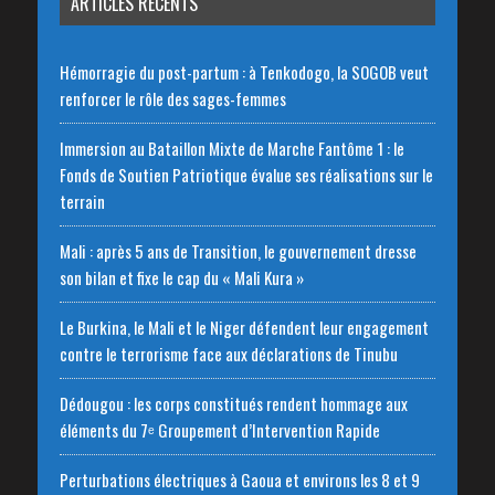
ARTICLES RÉCENTS
Hémorragie du post-partum : à Tenkodogo, la SOGOB veut
renforcer le rôle des sages-femmes
Immersion au Bataillon Mixte de Marche Fantôme 1 : le
Fonds de Soutien Patriotique évalue ses réalisations sur le
terrain
Mali : après 5 ans de Transition, le gouvernement dresse
son bilan et fixe le cap du « Mali Kura »
Le Burkina, le Mali et le Niger défendent leur engagement
contre le terrorisme face aux déclarations de Tinubu
Dédougou : les corps constitués rendent hommage aux
éléments du 7ᵉ Groupement d’Intervention Rapide
Perturbations électriques à Gaoua et environs les 8 et 9