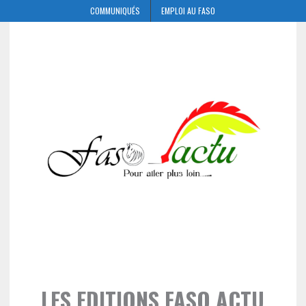
COMMUNIQUÉS
EMPLOI AU FASO
LES EDITIONS FASO ACTU