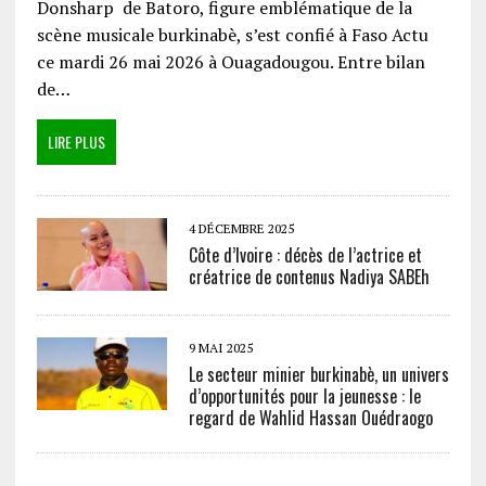
Donsharp de Batoro, figure emblématique de la
scène musicale burkinabè, s’est confié à Faso Actu
ce mardi 26 mai 2026 à Ouagadougou. Entre bilan
de…
LIRE PLUS
4 DÉCEMBRE 2025
Côte d’Ivoire : décès de l’actrice et
créatrice de contenus Nadiya SABEh
9 MAI 2025
Le secteur minier burkinabè, un univers
d’opportunités pour la jeunesse : le
regard de Wahlid Hassan Ouédraogo