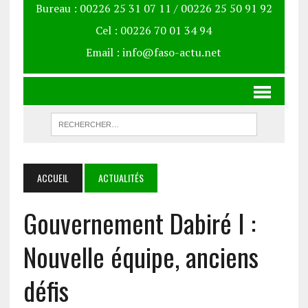
Bureau : 00226 25 31 07 11 / 00226 25 50 91 92
Cel : 00226 70 01 34 94
Email : info@faso-actu.net
ACCUEIL
ACTUALITÉS
Gouvernement Dabiré I :
Nouvelle équipe, anciens
défis