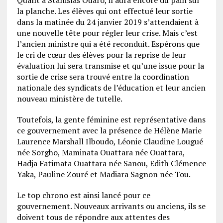
Quant à Stanislas Ouaro, il aura encore du pain sur
la planche. Les élèves qui ont effectué leur sortie
dans la matinée du 24 janvier 2019 s’attendaient à
une nouvelle tête pour régler leur crise. Mais c’est
l’ancien ministre qui a été reconduit. Espérons que
le cri de cœur des élèves pour la reprise de leur
évaluation lui sera transmise et qu’une issue pour la
sortie de crise sera trouvé entre la coordination
nationale des syndicats de l’éducation et leur ancien
nouveau ministère de tutelle.
Toutefois, la gente féminine est représentative dans
ce gouvernement avec la présence de Hélène Marie
Laurence Marshall Ilboudo, Léonie Claudine Lougué
née Sorgho, Maminata Ouattara née Ouattara,
Hadja Fatimata Ouattara née Sanou, Edith Clémence
Yaka, Pauline Zouré et Madiara Sagnon née Tou.
Le top chrono est ainsi lancé pour ce
gouvernement. Nouveaux arrivants ou anciens, ils se
doivent tous de répondre aux attentes des