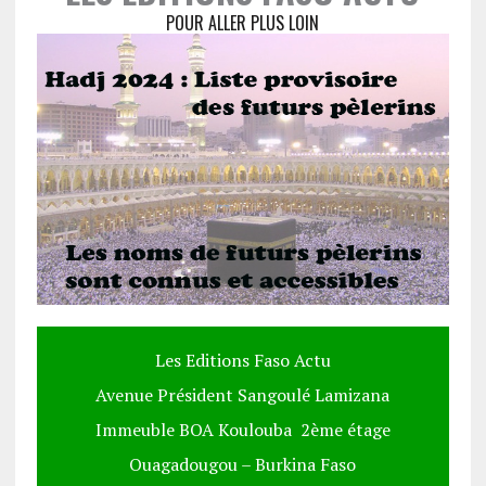
POUR ALLER PLUS LOIN
Les Editions Faso Actu
Avenue Président Sangoulé Lamizana
Immeuble BOA Koulouba 2ème étage
Ouagadougou – Burkina Faso