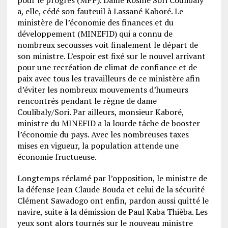
pour le progrès (MPP). Dame Rosine Sori Coulibaly
a, elle, cédé son fauteuil à Lassané Kaboré. Le
ministère de l’économie des finances et du
développement (MINEFID) qui a connu de
nombreux secousses voit finalement le départ de
son ministre. L’espoir est fixé sur le nouvel arrivant
pour une recréation de climat de confiance et de
paix avec tous les travailleurs de ce ministère afin
d’éviter les nombreux mouvements d’humeurs
rencontrés pendant le règne de dame
Coulibaly/Sori. Par ailleurs, monsieur Kaboré,
ministre du MINEFID a la lourde tâche de booster
l’économie du pays. Avec les nombreuses taxes
mises en vigueur, la population attende une
économie fructueuse.
Longtemps réclamé par l’opposition, le ministre de
la défense Jean Claude Bouda et celui de la sécurité
Clément Sawadogo ont enfin, pardon aussi quitté le
navire, suite à la démission de Paul Kaba Thièba. Les
yeux sont alors tournés sur le nouveau ministre