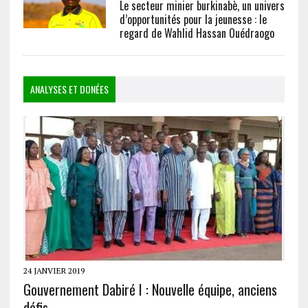
Le secteur minier burkinabè, un univers
d’opportunités pour la jeunesse : le
regard de Wahlid Hassan Ouédraogo
ANALYSES ET DONÉES
24 JANVIER 2019
Gouvernement Dabiré I : Nouvelle équipe, anciens
défis