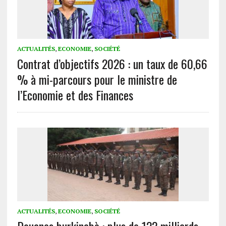
ACTUALITÉS
,
ECONOMIE
,
SOCIÉTÉ
Contrat d’objectifs 2026 : un taux de 60,66
% à mi-parcours pour le ministre de
l’Economie et des Finances
ACTUALITÉS
,
ECONOMIE
,
SOCIÉTÉ
Douanes burkinabè : plus de 122 milliards