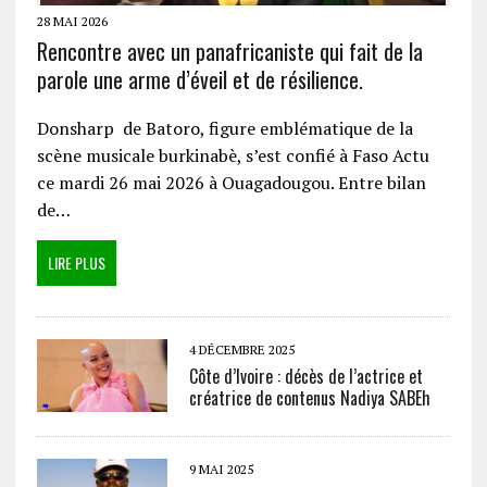
28 MAI 2026
Rencontre avec un panafricaniste qui fait de la
parole une arme d’éveil et de résilience.
Donsharp de Batoro, figure emblématique de la
scène musicale burkinabè, s’est confié à Faso Actu
ce mardi 26 mai 2026 à Ouagadougou. Entre bilan
de…
LIRE PLUS
4 DÉCEMBRE 2025
Côte d’Ivoire : décès de l’actrice et
créatrice de contenus Nadiya SABEh
9 MAI 2025