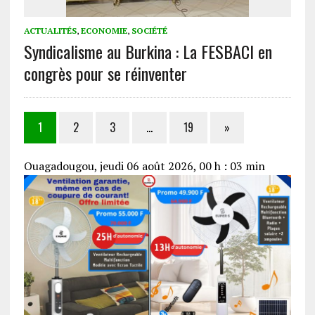
ACTUALITÉS
,
ECONOMIE
,
SOCIÉTÉ
Syndicalisme au Burkina : La FESBACI en
congrès pour se réinventer
1
2
3
…
19
»
Ouagadougou, jeudi 06 août 2026, 00 h : 03 min