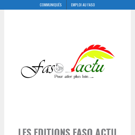
COMMUNIQUÉS
EMPLOI AU FASO
LES EDITIONS FASO ACTU