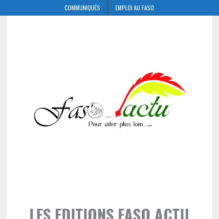
COMMUNIQUÉS
EMPLOI AU FASO
LES EDITIONS FASO ACTU