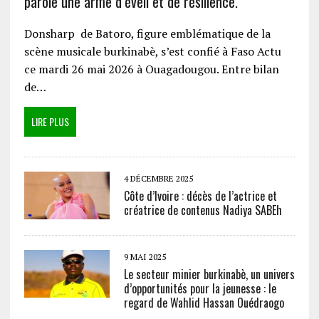
parole une arme d’éveil et de résilience.
Donsharp de Batoro, figure emblématique de la
scène musicale burkinabè, s’est confié à Faso Actu
ce mardi 26 mai 2026 à Ouagadougou. Entre bilan
de…
LIRE PLUS
4 DÉCEMBRE 2025
Côte d’Ivoire : décès de l’actrice et
créatrice de contenus Nadiya SABEh
9 MAI 2025
Le secteur minier burkinabè, un univers
d’opportunités pour la jeunesse : le
regard de Wahlid Hassan Ouédraogo