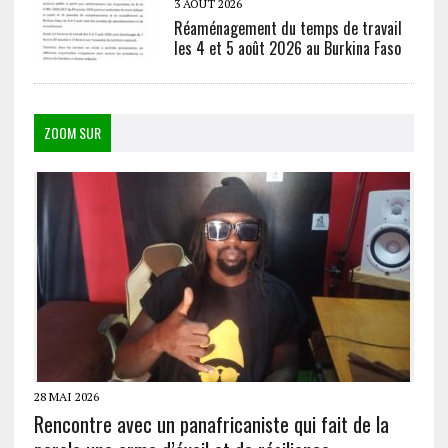
3 AOÛT 2026
Réaménagement du temps de travail
les 4 et 5 août 2026 au Burkina Faso
ZOOM SUR
28 MAI 2026
Rencontre avec un panafricaniste qui fait de la