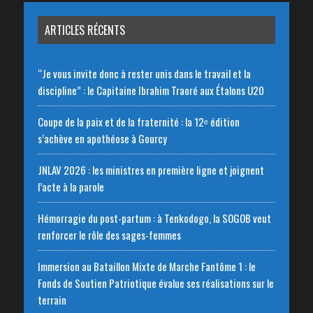
ARTICLES RÉCENTS
“Je vous invite donc à rester unis dans le travail et la
discipline” : le Capitaine Ibrahim Traoré aux Étalons U20
Coupe de la paix et de la fraternité : la 12ᵉ édition
s’achève en apothéose à Gourcy
JNLAV 2026 : les ministres en première ligne et joignent
l’acte à la parole
Hémorragie du post-partum : à Tenkodogo, la SOGOB veut
renforcer le rôle des sages-femmes
Immersion au Bataillon Mixte de Marche Fantôme 1 : le
Fonds de Soutien Patriotique évalue ses réalisations sur le
terrain