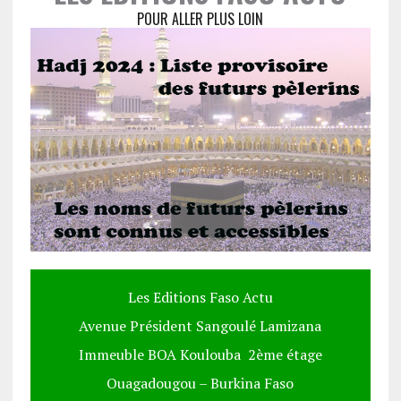
POUR ALLER PLUS LOIN
Les Editions Faso Actu
Avenue Président Sangoulé Lamizana
Immeuble BOA Koulouba 2ème étage
Ouagadougou – Burkina Faso