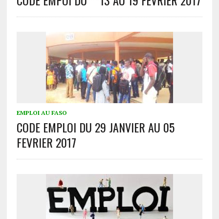
EMPLOI AU FASO
CODE EMPLOI DU 29 JANVIER AU 05
FEVRIER 2017