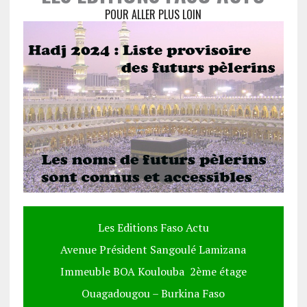
POUR ALLER PLUS LOIN
Les Editions Faso Actu
Avenue Président Sangoulé Lamizana
Immeuble BOA Koulouba 2ème étage
Ouagadougou – Burkina Faso