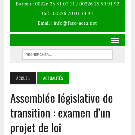
Bureau : 00226 25 31 07 11 / 00226 25 50 91 92
Cel : 00226 70 01 34 94
Email : info@faso-actu.net
ACCUEIL
ACTUALITÉS
Assemblée législative de
transition : examen d’un
projet de loi