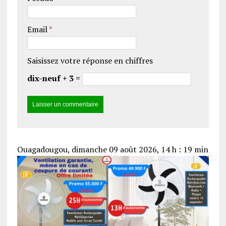
Email
*
Saisissez votre réponse en chiffres
dix-neuf + 3 =
Ouagadougou, dimanche 09 août 2026, 14 h : 19 min