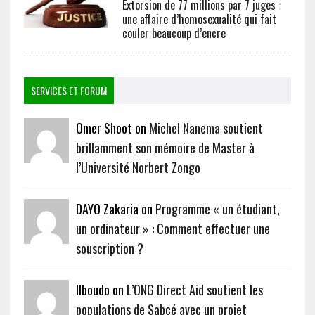
Extorsion de 77 millions par 7 juges :
une affaire d’homosexualité qui fait
couler beaucoup d’encre
SERVICES ET FORUM
Omer Shoot on
Michel Nanema soutient
brillamment son mémoire de Master à
l’Université Norbert Zongo
DAYO Zakaria on
Programme « un étudiant,
un ordinateur » : Comment effectuer une
souscription ?
Ilboudo on
L’ONG Direct Aid soutient les
populations de Sabcé avec un projet