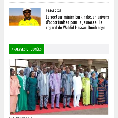
9 MAI 2025
Le secteur minier burkinabè, un univers
d’opportunités pour la jeunesse : le
regard de Wahlid Hassan Ouédraogo
ANALYSES ET DONÉES