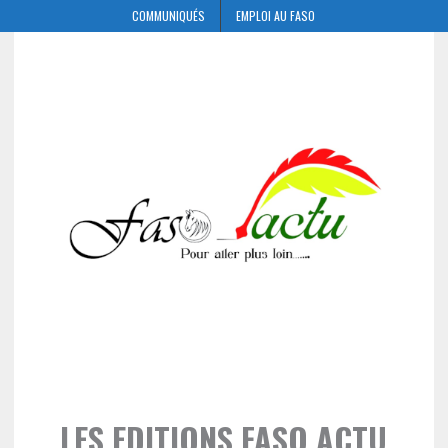
COMMUNIQUÉS
EMPLOI AU FASO
LES EDITIONS FASO ACTU