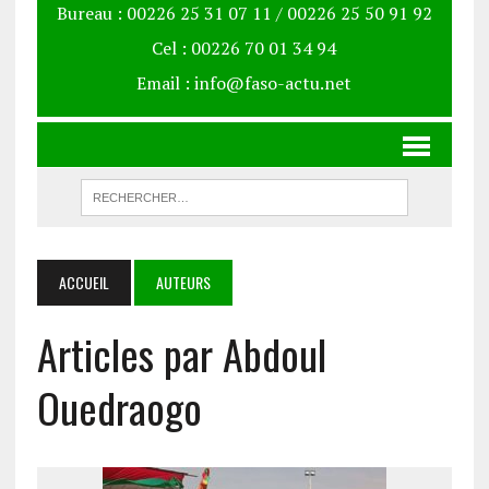
Bureau : 00226 25 31 07 11 / 00226 25 50 91 92
Cel : 00226 70 01 34 94
Email : info@faso-actu.net
ACCUEIL
AUTEURS
Articles par Abdoul
Ouedraogo