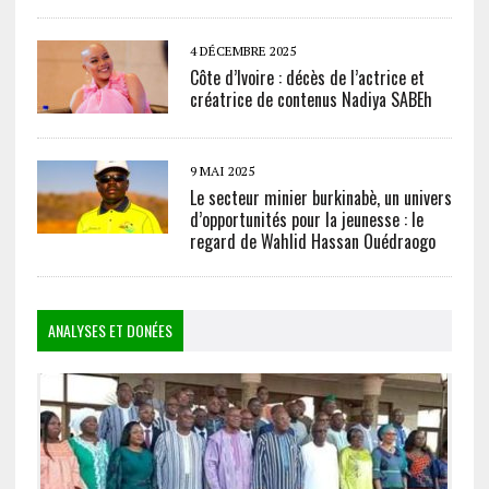
4 DÉCEMBRE 2025
Côte d’Ivoire : décès de l’actrice et
créatrice de contenus Nadiya SABEh
9 MAI 2025
Le secteur minier burkinabè, un univers
d’opportunités pour la jeunesse : le
regard de Wahlid Hassan Ouédraogo
ANALYSES ET DONÉES