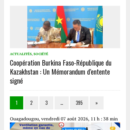
ACTUALITÉS
,
SOCIÉTÉ
Coopération Burkina Faso-République du
Kazakhstan : Un Mémorandum d’entente
signé
1
2
3
…
395
»
Ouagadougou, vendredi 07 août 2026, 11 h : 38 min