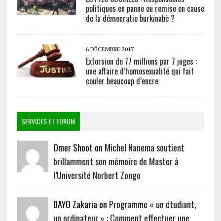
politiques en panne ou remise en cause
de la démocratie burkinabè ?
6 DÉCEMBRE 2017
Extorsion de 77 millions par 7 juges :
une affaire d’homosexualité qui fait
couler beaucoup d’encre
SERVICES ET FORUM
Omer Shoot on
Michel Nanema soutient
brillamment son mémoire de Master à
l’Université Norbert Zongo
DAYO Zakaria on
Programme « un étudiant,
un ordinateur » : Comment effectuer une