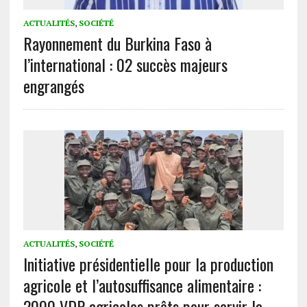
ACTUALITÉS
,
SOCIÉTÉ
Rayonnement du Burkina Faso à
l’international : 02 succès majeurs
engrangés
ACTUALITÉS
,
SOCIÉTÉ
Initiative présidentielle pour la production
agricole et l’autosuffisance alimentaire :
2000 VDP agricoles prêts pour servir la