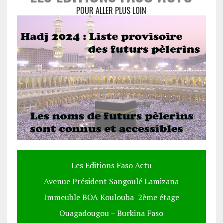
POUR ALLER PLUS LOIN
Les Editions Faso Actu
Avenue Président Sangoulé Lamizana
Immeuble BOA Koulouba 2ème étage
Ouagadougou – Burkina Faso