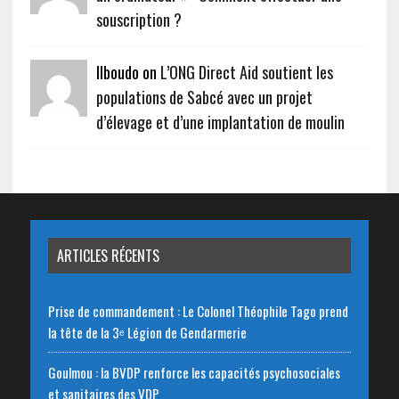
souscription ?
Ilboudo on
L’ONG Direct Aid soutient les
populations de Sabcé avec un projet
d’élevage et d’une implantation de moulin
ARTICLES RÉCENTS
Prise de commandement : Le Colonel Théophile Tago prend
la tête de la 3ᵉ Légion de Gendarmerie
Goulmou : la BVDP renforce les capacités psychosociales
et sanitaires des VDP