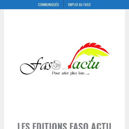
COMMUNIQUÉS
EMPLOI AU FASO
LES EDITIONS FASO ACTU