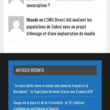
souscription ?
Ilboudo on
L’ONG Direct Aid soutient les
populations de Sabcé avec un projet
d’élevage et d’une implantation de moulin
ARTICLES RÉCENTS
“Je vous invite donc à rester unis dans le travail et la
discipline” : le Capitaine Ibrahim Traoré aux Étalons U20
Coupe de la paix et de la fraternité : la 12ᵉ édition
s’achève en apothéose à Gourcy