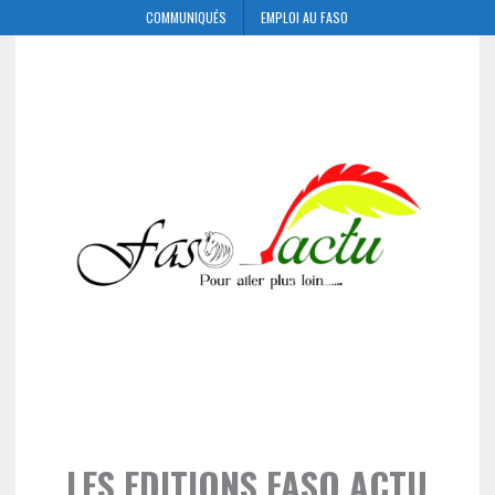
COMMUNIQUÉS
EMPLOI AU FASO
LES EDITIONS FASO ACTU