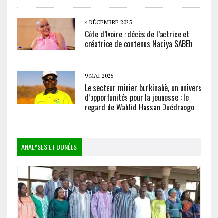
4 DÉCEMBRE 2025
Côte d’Ivoire : décès de l’actrice et
créatrice de contenus Nadiya SABEh
9 MAI 2025
Le secteur minier burkinabè, un univers
d’opportunités pour la jeunesse : le
regard de Wahlid Hassan Ouédraogo
ANALYSES ET DONÉES