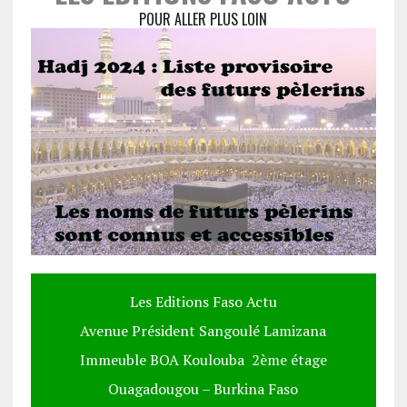
POUR ALLER PLUS LOIN
Les Editions Faso Actu
Avenue Président Sangoulé Lamizana
Immeuble BOA Koulouba 2ème étage
Ouagadougou – Burkina Faso