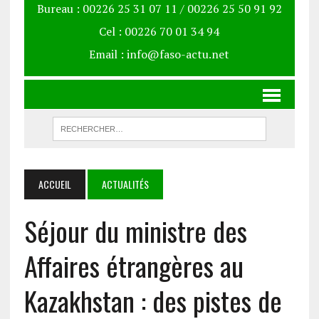
Bureau : 00226 25 31 07 11 / 00226 25 50 91 92
Cel : 00226 70 01 34 94
Email : info@faso-actu.net
ACCUEIL
ACTUALITÉS
Séjour du ministre des
Affaires étrangères au
Kazakhstan : des pistes de