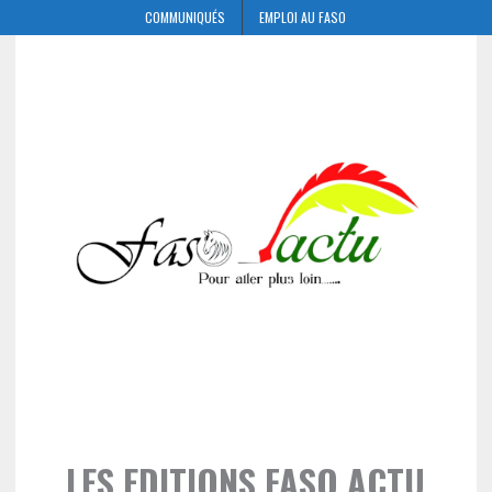
COMMUNIQUÉS
EMPLOI AU FASO
LES EDITIONS FASO ACTU