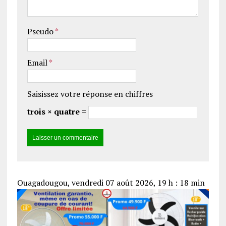
Pseudo
*
Email
*
Saisissez votre réponse en chiffres
trois × quatre =
Ouagadougou, vendredi 07 août 2026, 19 h : 18 min