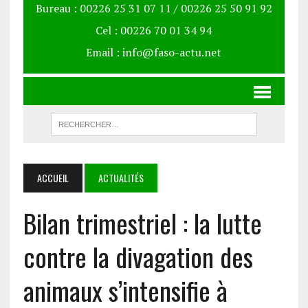
Bureau : 00226 25 31 07 11 / 00226 25 50 91 92
Cel : 00226 70 01 34 94
Email : info@faso-actu.net
ACCUEIL
ACTUALITÉS
Bilan trimestriel : la lutte
contre la divagation des
animaux s’intensifie à