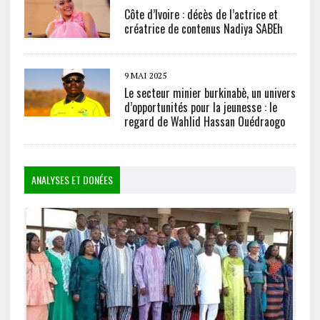
Côte d’Ivoire : décès de l’actrice et
créatrice de contenus Nadiya SABEh
9 MAI 2025
Le secteur minier burkinabè, un univers
d’opportunités pour la jeunesse : le
regard de Wahlid Hassan Ouédraogo
ANALYSES ET DONÉES