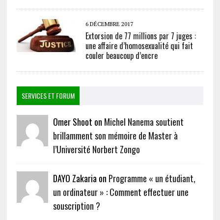
6 DÉCEMBRE 2017
Extorsion de 77 millions par 7 juges :
une affaire d’homosexualité qui fait
couler beaucoup d’encre
SERVICES ET FORUM
Omer Shoot on
Michel Nanema soutient
brillamment son mémoire de Master à
l’Université Norbert Zongo
DAYO Zakaria on
Programme « un étudiant,
un ordinateur » : Comment effectuer une
souscription ?