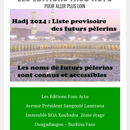
POUR ALLER PLUS LOIN
Les Editions Faso Actu
Avenue Président Sangoulé Lamizana
Immeuble BOA Koulouba 2ème étage
Ouagadougou – Burkina Faso