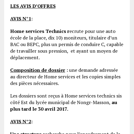
LES AVIS D’OFFRES
AVIS N°1
:
Home services Technics r
ecrute pour une auto
école de la place, dix 10) moniteurs, titulaire d’un
BAC ou BEPC, plus un permis de conduire C, capable
de travailler sous pression, et ayant un moyen de
déplacement.
Composition de dossier
:
une demande adressée
au directeur de Home services et les copies simples
des pièces nécessaires.
Les dossiers sont reçus à Home services technics sis
côté Est du lycée municipal de Nongr-Masson,
au
plus tard le 30 avril 2017.
AVIS N°2
:
Une structure
recherche pour l’encadrement de la