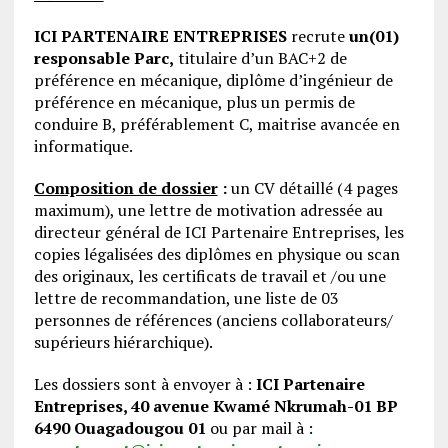
ICI PARTENAIRE ENTREPRISES
recrute
un(01)
responsable Parc,
titulaire d’un BAC+2 de
préférence en mécanique, diplôme d’ingénieur de
préférence en mécanique, plus un permis de
conduire B, préférablement C, maitrise avancée en
informatique.
Composition de dossier
:
un CV détaillé (4 pages
maximum), une lettre de motivation adressée au
directeur général de ICI Partenaire Entreprises, les
copies légalisées des diplômes en physique ou scan
des originaux, les certificats de travail et /ou une
lettre de recommandation, une liste de 03
personnes de références (anciens collaborateurs/
supérieurs hiérarchique).
Les dossiers sont à envoyer à :
ICI Partenaire
Entreprises, 40 avenue Kwamé Nkrumah-01 BP
6490 Ouagadougou 01
ou par mail à :