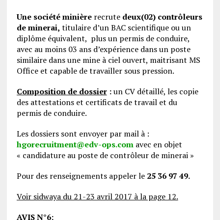
Une société minière
recrute
deux(02) contrôleurs
de minerai,
titulaire d’un BAC scientifique ou un
diplôme équivalent, plus un permis de conduire,
avec au moins 03 ans d’expérience dans un poste
similaire dans une mine à ciel ouvert, maitrisant MS
Office et capable de travailler sous pression.
Composition de dossier
:
un CV détaillé, les copie
des attestations et certificats de travail et du
permis de conduire.
Les dossiers sont envoyer par mail à :
hgorecruitment@edv-ops.com
avec en objet
« candidature au poste de contrôleur de minerai »
Pour des renseignements appeler le
25 36 97 49.
Voir sidwaya du 21-23 avril 2017 à la page 12.
AVIS N°6
: