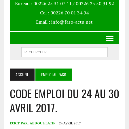
Bureau : 00226 25 31 07 11 / 00226 25 50 91 92
Cel : 00226 70 01 34 94
Email : info@faso-actu.net
ACCUEIL
EMPLOI AU FASO
CODE EMPLOI DU 24 AU 30
AVRIL 2017.
ECRIT PAR:
ABDOUL LATIF
24 AVRIL 2017