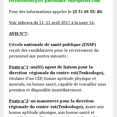
recrutement@ici-partenaire-entreprises.com
Pour des informations appeler le
25 31 05 53/ 80.
Voir sidwaya du 21-23 avril 2017 à la page 16.
AVIS N°7
:
L’école nationale de santé publique
(ENSP)
reçoit des candidatures pour le recrutement du
personnel aux postes suivants :
Poste n°1
:
un(01) agent de liaison pour la
direction régionale du centre-est(Tenkodogo),
titulaire d’un CEP, bonne aptitude physique et
mentale, en bonne santé, capable de travailler sous
pression et disponible immédiatement.
Poste n°2
:
un manœuvre pour la direction
régionale du centre-est(Tenkodogo),
ayant une
bonne aptitude physique, une bonne santé et