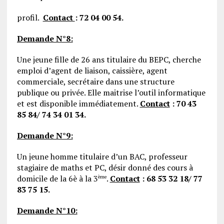
profil.
Contact
: 72 04 00 54.
Demande N°8:
Une jeune fille de 26 ans titulaire du BEPC, cherche
emploi d’agent de liaison, caissière, agent
commerciale, secrétaire dans une structure
publique ou privée. Elle maitrise l’outil informatique
et est disponible immédiatement.
Contact
: 70 43
85 84/ 74 34 01 34.
Demande N°9:
Un jeune homme titulaire d’un BAC, professeur
stagiaire de maths et PC, désir donné des cours à
domicile de la 6è à la 3
.
Contact
: 68 53 32 18/ 77
ème
83 75 15.
Demande N°10: