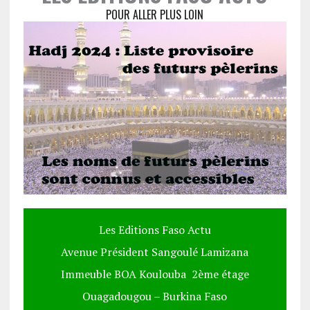
POUR ALLER PLUS LOIN
Les Editions Faso Actu
Avenue Président Sangoulé Lamizana
Immeuble BOA Koulouba 2ème étage
Ouagadougou – Burkina Faso