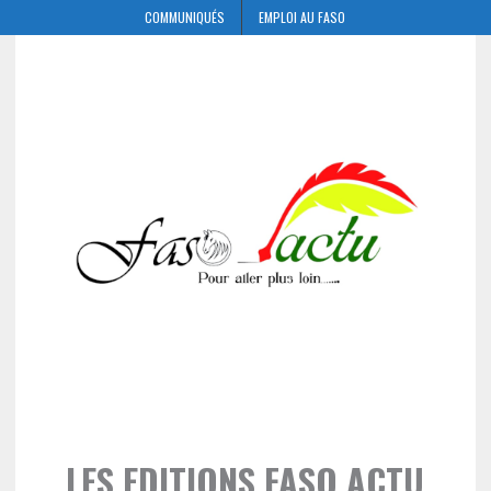
COMMUNIQUÉS
EMPLOI AU FASO
LES EDITIONS FASO ACTU