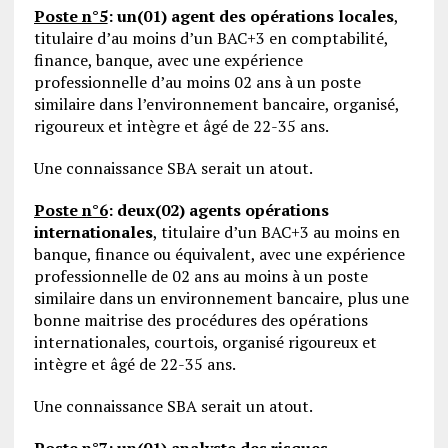
Poste n°5
:
un(01) agent des opérations locales
,
titulaire d’au moins d’un BAC+3 en comptabilité,
finance, banque, avec une expérience
professionnelle d’au moins 02 ans à un poste
similaire dans l’environnement bancaire, organisé,
rigoureux et intègre et âgé de 22-35 ans.
Une connaissance SBA serait un atout.
Poste n°6
:
deux(02) agents opérations
internationales
, titulaire d’un BAC+3 au moins en
banque, finance ou équivalent, avec une expérience
professionnelle de 02 ans au moins à un poste
similaire dans un environnement bancaire, plus une
bonne maitrise des procédures des opérations
internationales, courtois, organisé rigoureux et
intègre et âgé de 22-35 ans.
Une connaissance SBA serait un atout.
Poste n°7
:
un(01) analyste des risques