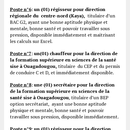
Poste n°6
:
un (01) régisseur pour direction
régionale du centre-nord (Kaya),
titulaire d’un
BAC G2, ayant une bonne aptitude physique et
mentale, bonne santé et pouvoir travailler sous
pression, disponible immédiatement et maitrisant
les calculs sur Excel.
Poste n°7
:
un(01) chauffeur pour la direction de
la formation supérieure en sciences de la santé
sise à Ouagadougou,
titulaire du CEP et du permis
de conduire C et D, et immédiatement disponible.
Poste n°8
:
une (01) secrétaire pour la direction
de la formation supérieure en sciences de la
santé sise à Ouagadougou
, titulaire d’un BEP
option secrétariat, ayant une bonne aptitude
physique et mentale, bonne santé et pouvoir
travailler sous pression, disponible immédiatement.
Poste n°9
:
un (01) régisseur pour la direction