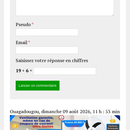
Pseudo
*
Email
*
Saisissez votre réponse en chiffres
19 + 6 =
Ouagadougou, dimanche 09 août 2026, 11 h : 53 min