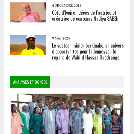
4 DÉCEMBRE 2025
Côte d’Ivoire : décès de l’actrice et
créatrice de contenus Nadiya SABEh
9 MAI 2025
Le secteur minier burkinabè, un univers
d’opportunités pour la jeunesse : le
regard de Wahlid Hassan Ouédraogo
ANALYSES ET DONÉES