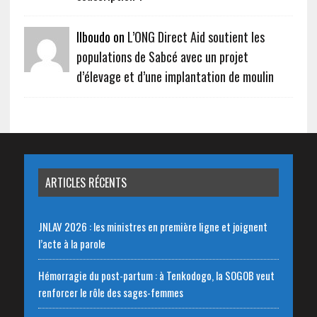
Ilboudo on
L’ONG Direct Aid soutient les
populations de Sabcé avec un projet
d’élevage et d’une implantation de moulin
ARTICLES RÉCENTS
JNLAV 2026 : les ministres en première ligne et joignent
l’acte à la parole
Hémorragie du post-partum : à Tenkodogo, la SOGOB veut
renforcer le rôle des sages-femmes