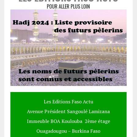
POUR ALLER PLUS LOIN
Les Editions Faso Actu
Avenue Président Sangoulé Lamizana
Immeuble BOA Koulouba 2ème étage
Ouagadougou – Burkina Faso