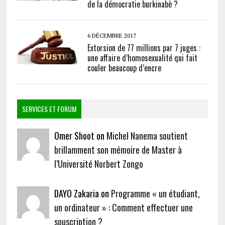
de la démocratie burkinabè ?
6 DÉCEMBRE 2017
Extorsion de 77 millions par 7 juges :
une affaire d’homosexualité qui fait
couler beaucoup d’encre
SERVICES ET FORUM
Omer Shoot on
Michel Nanema soutient
brillamment son mémoire de Master à
l’Université Norbert Zongo
DAYO Zakaria on
Programme « un étudiant,
un ordinateur » : Comment effectuer une
souscription ?