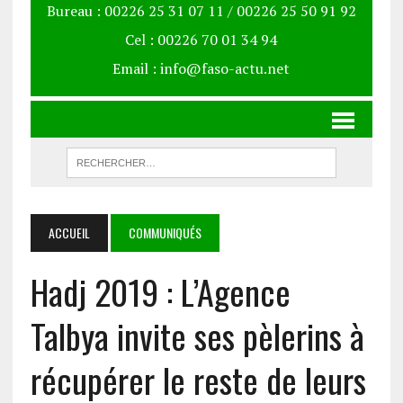
Bureau : 00226 25 31 07 11 / 00226 25 50 91 92
Cel : 00226 70 01 34 94
Email : info@faso-actu.net
ACCUEIL
COMMUNIQUÉS
Hadj 2019 : L’Agence
Talbya invite ses pèlerins à
récupérer le reste de leurs