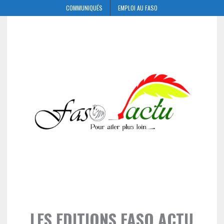
COMMUNIQUÉS
EMPLOI AU FASO
LES EDITIONS FASO ACTU