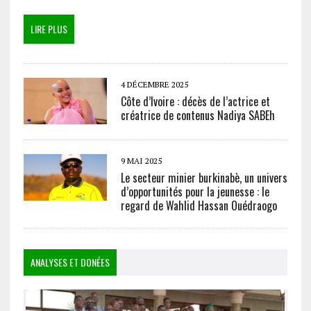
LIRE PLUS
4 DÉCEMBRE 2025
Côte d’Ivoire : décès de l’actrice et
créatrice de contenus Nadiya SABEh
9 MAI 2025
Le secteur minier burkinabè, un univers
d’opportunités pour la jeunesse : le
regard de Wahlid Hassan Ouédraogo
ANALYSES ET DONÉES