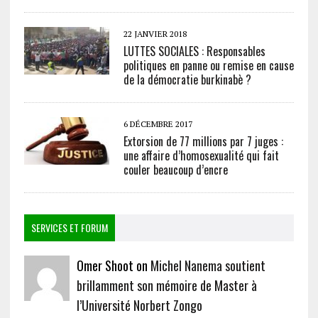
22 JANVIER 2018
LUTTES SOCIALES : Responsables
politiques en panne ou remise en cause
de la démocratie burkinabè ?
6 DÉCEMBRE 2017
Extorsion de 77 millions par 7 juges :
une affaire d’homosexualité qui fait
couler beaucoup d’encre
SERVICES ET FORUM
Omer Shoot on
Michel Nanema soutient
brillamment son mémoire de Master à
l’Université Norbert Zongo