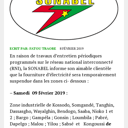
ECRIT PAR:
FATOU TRAORE
8 FÉVRIER 2019
En raison de travaux d’entretien périodiques
programmés sur le réseau national interconnecté
(RNI), la SONABEL informe son aimable clientèle
que la fourniture d’électricité sera temporairement
suspendue dans les zones ci- dessous :
– Samedi 09 février 2019 :
Zone industrielle de Kossodo, Somgandé, Tanghin,
Dassasgho, Wayalghin, Bendogo, Saaba, Nioko 1 et
2 ; Bargo ; Gampéla ; Gonsin ; Loumbila ; Pabré,
Dapelgo ; Malou ; Yilou ; Sabsé et Kongoussi
de