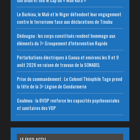
Le Burkina, le Mali et le Niger défendent leur engagement
contre le terrorisme face aux déclarations de Tinubu
Dédougou : les corps constitués rendent hommage aux
éléments du 7ᵉ Groupement d’Intervention Rapide
Perturbations électriques à Gaoua et environs les 8 et 9
août 2026 en raison de travaux de la SONABEL
Prise de commandement : Le Colonel Théophile Tago prend
la tête de la 3ᵉ Légion de Gendarmerie
Goulmou : la BVDP renforce les capacités psychosociales
et sanitaires des VDP
LE FASO ACTU