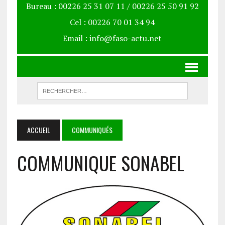
Bureau : 00226 25 31 07 11 / 00226 25 50 91 92
Cel : 00226 70 01 34 94
Email : info@faso-actu.net
ACCUEIL
COMMUNIQUÉS
COMMUNIQUE SONABEL