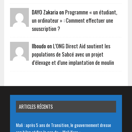
DAYO Zakaria on
Programme « un étudiant,
un ordinateur » : Comment effectuer une
souscription ?
Ilboudo on
L’ONG Direct Aid soutient les
populations de Sabcé avec un projet
d’élevage et d’une implantation de moulin
ARTICLES RÉCENTS
Mali : après 5 ans de Transition, le gouvernement dresse
son bilan et fixe le cap du « Mali Kura »