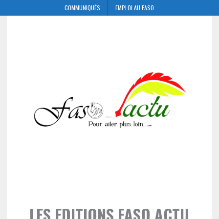
COMMUNIQUÉS
EMPLOI AU FASO
LES EDITIONS FASO ACTU