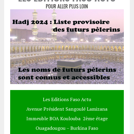
POUR ALLER PLUS LOIN
Les Editions Faso Actu
Avenue Président Sangoulé Lamizana
Immeuble BOA Koulouba 2ème étage
Ouagadougou – Burkina Faso