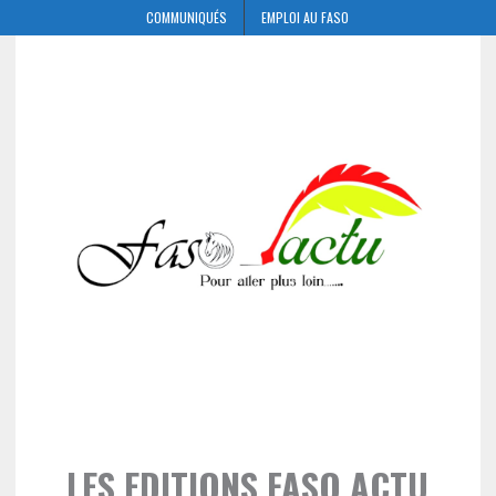
COMMUNIQUÉS
EMPLOI AU FASO
LES EDITIONS FASO ACTU