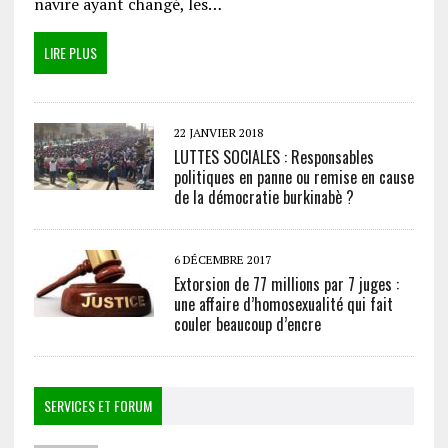
navire ayant changé, les…
LIRE PLUS
22 JANVIER 2018
LUTTES SOCIALES : Responsables
politiques en panne ou remise en cause
de la démocratie burkinabè ?
6 DÉCEMBRE 2017
Extorsion de 77 millions par 7 juges :
une affaire d’homosexualité qui fait
couler beaucoup d’encre
SERVICES ET FORUM