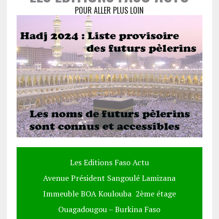
POUR ALLER PLUS LOIN
Les Editions Faso Actu
Avenue Président Sangoulé Lamizana
Immeuble BOA Koulouba 2ème étage
Ouagadougou – Burkina Faso