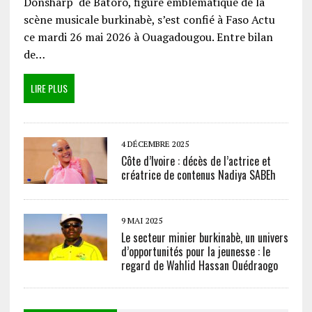
Donsharp de Batoro, figure emblématique de la
scène musicale burkinabè, s’est confié à Faso Actu
ce mardi 26 mai 2026 à Ouagadougou. Entre bilan
de…
LIRE PLUS
4 DÉCEMBRE 2025
Côte d’Ivoire : décès de l’actrice et
créatrice de contenus Nadiya SABEh
9 MAI 2025
Le secteur minier burkinabè, un univers
d’opportunités pour la jeunesse : le
regard de Wahlid Hassan Ouédraogo