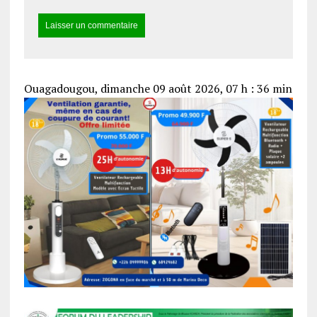
Ouagadougou, dimanche 09 août 2026, 07 h : 36 min