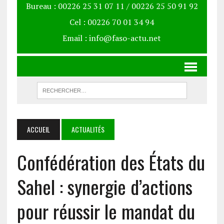
Bureau : 00226 25 31 07 11 / 00226 25 50 91 92
Cel : 00226 70 01 34 94
Email : info@faso-actu.net
ACCUEIL
ACTUALITÉS
Confédération des États du
Sahel : synergie d’actions
pour réussir le mandat du