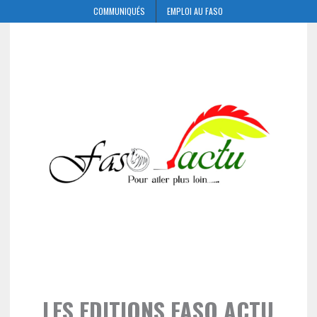
COMMUNIQUÉS
EMPLOI AU FASO
LES EDITIONS FASO ACTU