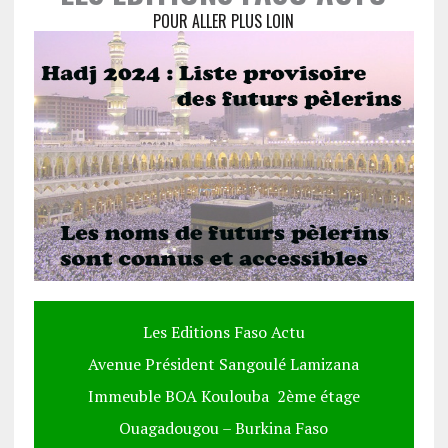
POUR ALLER PLUS LOIN
Les Editions Faso Actu
Avenue Président Sangoulé Lamizana
Immeuble BOA Koulouba 2ème étage
Ouagadougou – Burkina Faso