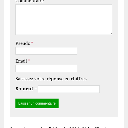
Commentaire
Pseudo
*
Email
*
Saisissez votre réponse en chiffres
8 + neuf =