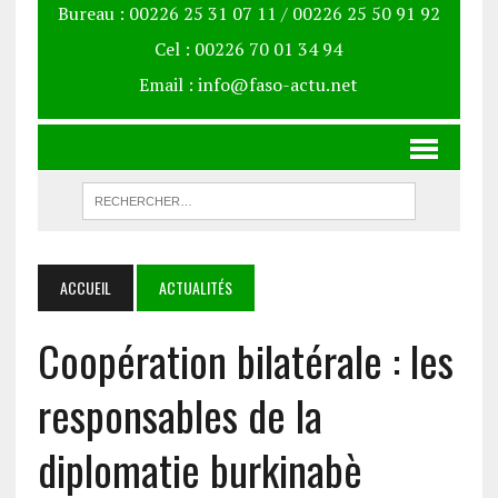
Bureau : 00226 25 31 07 11 / 00226 25 50 91 92
Cel : 00226 70 01 34 94
Email : info@faso-actu.net
ACCUEIL
ACTUALITÉS
Coopération bilatérale : les
responsables de la
diplomatie burkinabè