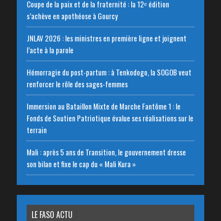
Coupe de la paix et de la fraternité : la 12ᵉ édition
s’achève en apothéose à Gourcy
JNLAV 2026 : les ministres en première ligne et joignent
l’acte à la parole
Hémorragie du post-partum : à Tenkodogo, la SOGOB veut
renforcer le rôle des sages-femmes
Immersion au Bataillon Mixte de Marche Fantôme 1 : le
Fonds de Soutien Patriotique évalue ses réalisations sur le
terrain
Mali : après 5 ans de Transition, le gouvernement dresse
son bilan et fixe le cap du « Mali Kura »
LE FASO ACTU