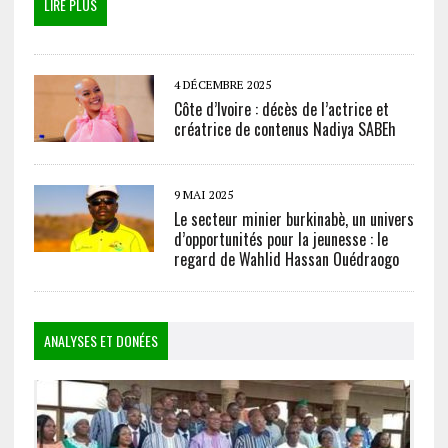
LIRE PLUS
4 DÉCEMBRE 2025
Côte d’Ivoire : décès de l’actrice et
créatrice de contenus Nadiya SABEh
9 MAI 2025
Le secteur minier burkinabè, un univers
d’opportunités pour la jeunesse : le
regard de Wahlid Hassan Ouédraogo
ANALYSES ET DONÉES