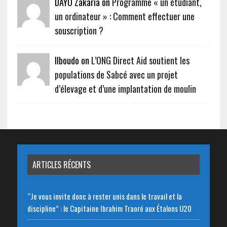
DAYO Zakaria on
Programme « un étudiant,
un ordinateur » : Comment effectuer une
souscription ?
Ilboudo on
L’ONG Direct Aid soutient les
populations de Sabcé avec un projet
d’élevage et d’une implantation de moulin
ARTICLES RÉCENTS
“Je vous invite donc à rester unis dans le travail et la
discipline” : le Capitaine Ibrahim Traoré aux Étalons U20