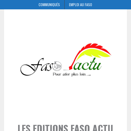
COMMUNIQUÉS
EMPLOI AU FASO
LES EDITIONS FASO ACTU