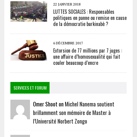
22 JANVIER 2018
LUTTES SOCIALES : Responsables
politiques en panne ou remise en cause
de la démocratie burkinabè ?
6 DÉCEMBRE 2017
Extorsion de 77 millions par 7 juges :
une affaire d’homosexualité qui fait
couler beaucoup d’encre
SERVICES ET FORUM
Omer Shoot on
Michel Nanema soutient
brillamment son mémoire de Master à
l’Université Norbert Zongo