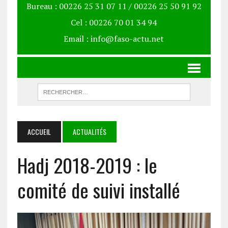
Bureau : 00226 25 31 07 11 / 00226 25 50 91 92
Cel : 00226 70 01 34 94
Email : info@faso-actu.net
ACCUEIL
ACTUALITÉS
Hadj 2018-2019 : le
comité de suivi installé