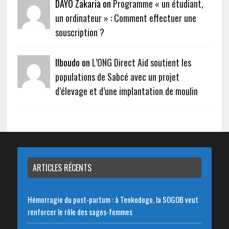
DAYO Zakaria on
Programme « un étudiant,
un ordinateur » : Comment effectuer une
souscription ?
Ilboudo on
L’ONG Direct Aid soutient les
populations de Sabcé avec un projet
d’élevage et d’une implantation de moulin
ARTICLES RÉCENTS
Hémorragie du post-partum : à Tenkodogo, la SOGOB veut
renforcer le rôle des sages-femmes