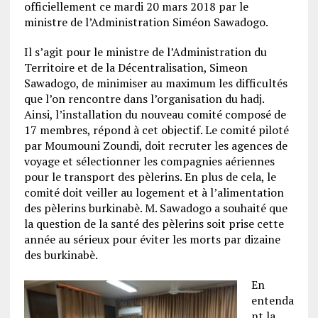
officiellement ce mardi 20 mars 2018 par le
ministre de l’Administration Siméon Sawadogo.
Il s’agit pour le ministre de l’Administration du
Territoire et de la Décentralisation, Simeon
Sawadogo, de minimiser au maximum les difficultés
que l’on rencontre dans l’organisation du hadj.
Ainsi, l’installation du nouveau comité composé de
17 membres, répond à cet objectif. Le comité piloté
par Moumouni Zoundi, doit recruter les agences de
voyage et sélectionner les compagnies aériennes
pour le transport des pèlerins. En plus de cela, le
comité doit veiller au logement et à l’alimentation
des pèlerins burkinabè. M. Sawadogo a souhaité que
la question de la santé des pèlerins soit prise cette
année au sérieux pour éviter les morts par dizaine
des burkinabè.
En
entenda
nt la