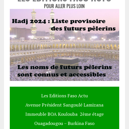
POUR ALLER PLUS LOIN
Les Editions Faso Actu
Avenue Président Sangoulé Lamizana
Immeuble BOA Koulouba 2ème étage
Ouagadougou – Burkina Faso