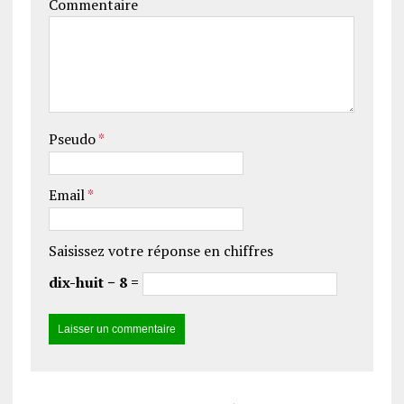
Commentaire
Pseudo
*
Email
*
Saisissez votre réponse en chiffres
dix-huit − 8 =