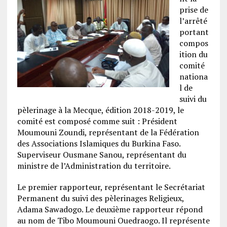
prise de
l’arrêté
portant
compos
ition du
comité
nationa
l de
suivi du
pèlerinage à la Mecque, édition 2018-2019, le
comité est composé comme suit : Président
Moumouni Zoundi, représentant de la Fédération
des Associations Islamiques du Burkina Faso.
Superviseur Ousmane Sanou, représentant du
ministre de l’Administration du territoire.
Le premier rapporteur, représentant le Secrétariat
Permanent du suivi des pèlerinages Religieux,
Adama Sawadogo. Le deuxième rapporteur répond
au nom de Tibo Moumouni Ouedraogo. Il représente