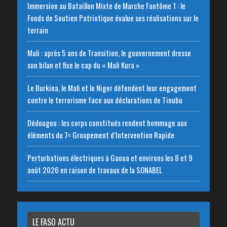
Immersion au Bataillon Mixte de Marche Fantôme 1 : le
Fonds de Soutien Patriotique évalue ses réalisations sur le
terrain
Mali : après 5 ans de Transition, le gouvernement dresse
son bilan et fixe le cap du « Mali Kura »
Le Burkina, le Mali et le Niger défendent leur engagement
contre le terrorisme face aux déclarations de Tinubu
Dédougou : les corps constitués rendent hommage aux
éléments du 7ᵉ Groupement d’Intervention Rapide
Perturbations électriques à Gaoua et environs les 8 et 9
août 2026 en raison de travaux de la SONABEL
LE FASO ACTU