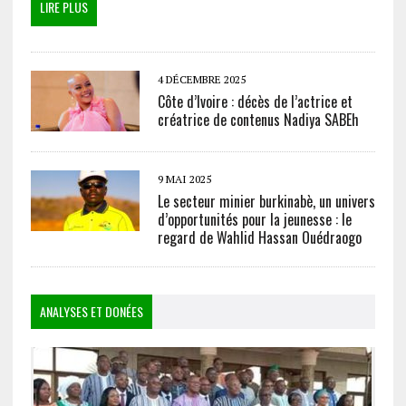
LIRE PLUS
4 DÉCEMBRE 2025
Côte d’Ivoire : décès de l’actrice et
créatrice de contenus Nadiya SABEh
9 MAI 2025
Le secteur minier burkinabè, un univers
d’opportunités pour la jeunesse : le
regard de Wahlid Hassan Ouédraogo
ANALYSES ET DONÉES