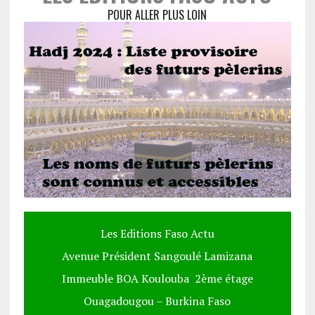
POUR ALLER PLUS LOIN
Les Editions Faso Actu
Avenue Président Sangoulé Lamizana
Immeuble BOA Koulouba 2ème étage
Ouagadougou – Burkina Faso