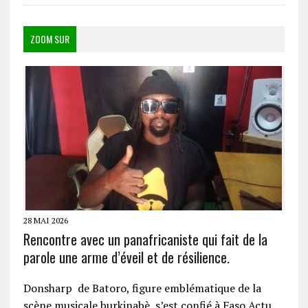
ZOOM SUR
28 MAI 2026
Rencontre avec un panafricaniste qui fait de la
parole une arme d’éveil et de résilience.
Donsharp de Batoro, figure emblématique de la
scène musicale burkinabè, s’est confié à Faso Actu