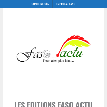
COMMUNIQUÉS
EMPLOI AU FASO
LES EDITIONS FASO ACTU