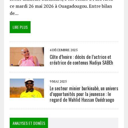
ce mardi 26 mai 2026 à Ouagadougou. Entre bilan
de…
LIRE PLUS
4 DÉCEMBRE 2025
Côte d’Ivoire : décès de l’actrice et
créatrice de contenus Nadiya SABEh
9 MAI 2025
Le secteur minier burkinabè, un univers
d’opportunités pour la jeunesse : le
regard de Wahlid Hassan Ouédraogo
ANALYSES ET DONÉES