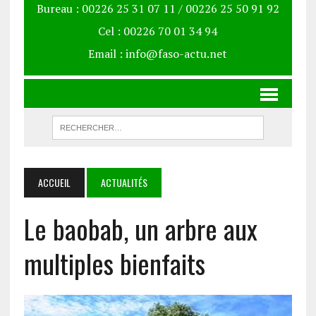
Bureau : 00226 25 31 07 11 / 00226 25 50 91 92
Cel : 00226 70 01 34 94
Email : info@faso-actu.net
ACCUEIL
ACTUALITÉS
Le baobab, un arbre aux
multiples bienfaits