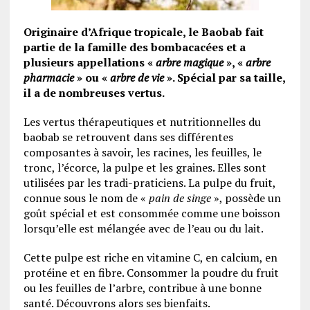
Originaire d’Afrique tropicale, le Baobab fait
partie de la famille des bombacacées et a
plusieurs appellations «
arbre magique
», «
arbre
pharmacie
» ou «
arbre de vie
». Spécial par sa taille,
il a de nombreuses vertus.
Les vertus thérapeutiques et nutritionnelles du
baobab se retrouvent dans ses différentes
composantes à savoir, les racines, les feuilles, le
tronc, l’écorce, la pulpe et les graines. Elles sont
utilisées par les tradi-praticiens. La pulpe du fruit,
connue sous le nom de «
pain de singe
», possède un
goût spécial et est consommée comme une boisson
lorsqu’elle est mélangée avec de l’eau ou du lait.
Cette pulpe est riche en vitamine C, en calcium, en
protéine et en fibre. Consommer la poudre du fruit
ou les feuilles de l’arbre, contribue à une bonne
santé. Découvrons alors ses bienfaits.