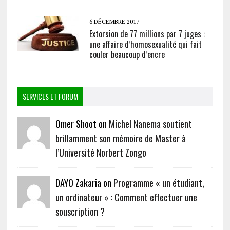
6 DÉCEMBRE 2017
Extorsion de 77 millions par 7 juges :
une affaire d’homosexualité qui fait
couler beaucoup d’encre
SERVICES ET FORUM
Omer Shoot on
Michel Nanema soutient
brillamment son mémoire de Master à
l’Université Norbert Zongo
DAYO Zakaria on
Programme « un étudiant,
un ordinateur » : Comment effectuer une
souscription ?