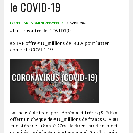
le COVID-19
ECRIT PAR:
ADMINISTRATEUR
1 AVRIL 2020
#Lutte_contre_le_COVID19:
#STAF offre #10_millions de FCFA pour lutter
contre le COVID-19
La société de transport Aoréma et frères (STAF) a
offert un chèque de #10_millions de francs CFA au
ministère de la Santé. C’est le directeur de cabinet
du ministre de la Santé, #Emmanuel_Sorgho, qui a