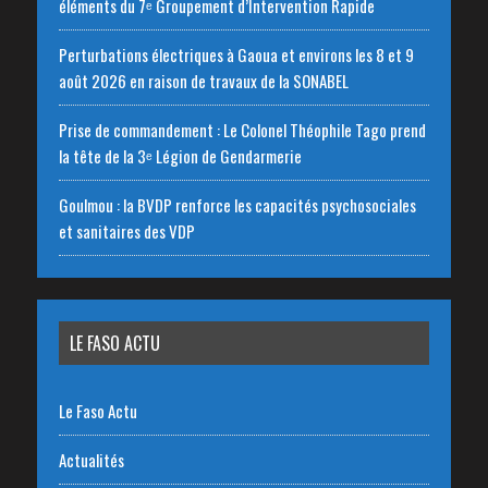
éléments du 7ᵉ Groupement d’Intervention Rapide
Perturbations électriques à Gaoua et environs les 8 et 9
août 2026 en raison de travaux de la SONABEL
Prise de commandement : Le Colonel Théophile Tago prend
la tête de la 3ᵉ Légion de Gendarmerie
Goulmou : la BVDP renforce les capacités psychosociales
et sanitaires des VDP
LE FASO ACTU
Le Faso Actu
Actualités