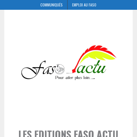
COMMUNIQUÉS
EMPLOI AU FASO
LES EDITIONS FASO ACTU