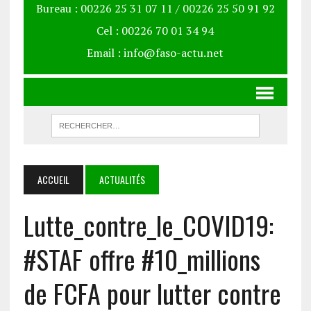
Bureau : 00226 25 31 07 11 / 00226 25 50 91 92
Cel : 00226 70 01 34 94
Email : info@faso-actu.net
ACCUEIL
ACTUALITÉS
Lutte_contre_le_COVID19:
#STAF offre #10_millions
de FCFA pour lutter contre