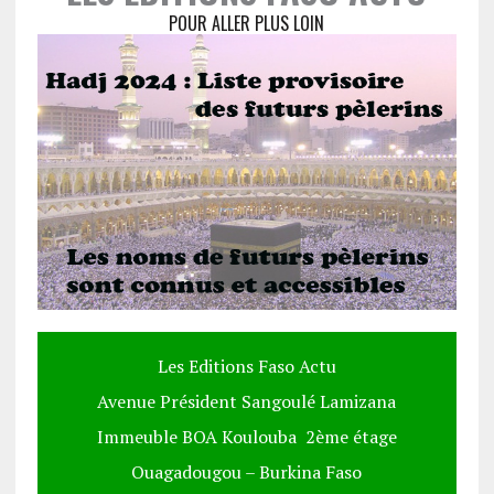
POUR ALLER PLUS LOIN
Les Editions Faso Actu
Avenue Président Sangoulé Lamizana
Immeuble BOA Koulouba 2ème étage
Ouagadougou – Burkina Faso