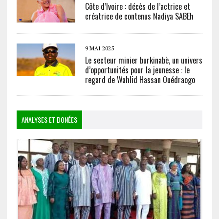
Côte d’Ivoire : décès de l’actrice et
créatrice de contenus Nadiya SABEh
9 MAI 2025
Le secteur minier burkinabè, un univers
d’opportunités pour la jeunesse : le
regard de Wahlid Hassan Ouédraogo
ANALYSES ET DONÉES