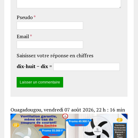
Pseudo
*
Email
*
Saisissez votre réponse en chiffres
dix-huit − dix =
Ouagadougou, vendredi 07 août 2026, 22 h : 16 min