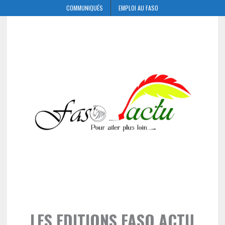
COMMUNIQUÉS
EMPLOI AU FASO
LES EDITIONS FASO ACTU