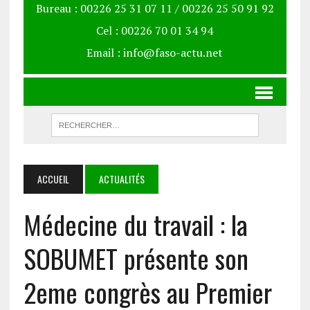
Bureau : 00226 25 31 07 11 / 00226 25 50 91 92
Cel : 00226 70 01 34 94
Email : info@faso-actu.net
ACCUEIL
ACTUALITÉS
Médecine du travail : la
SOBUMET présente son
2eme congrès au Premier