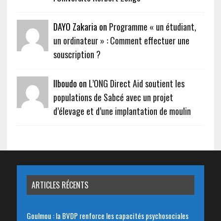
DAYO Zakaria on
Programme « un étudiant,
un ordinateur » : Comment effectuer une
souscription ?
Ilboudo on
L’ONG Direct Aid soutient les
populations de Sabcé avec un projet
d’élevage et d’une implantation de moulin
ARTICLES RÉCENTS
Goulmou : la BVDP renforce les capacités psychosociales