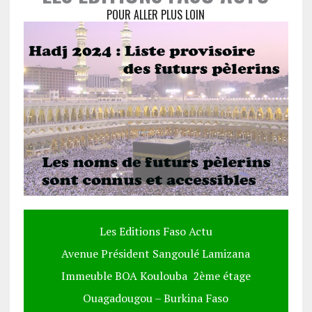
POUR ALLER PLUS LOIN
Les Editions Faso Actu
Avenue Président Sangoulé Lamizana
Immeuble BOA Koulouba 2ème étage
Ouagadougou – Burkina Faso