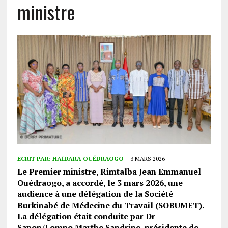
ministre
ECRIT PAR:
HAÏDARA OUÉDRAOGO
3 MARS 2026
Le Premier ministre, Rimtalba Jean Emmanuel
Ouédraogo, a accordé, le 3 mars 2026, une
audience à une délégation de la Société
Burkinabé de Médecine du Travail (SOBUMET).
La délégation était conduite par Dr
Sanon/Lompo Marthe Sandrine, présidente de