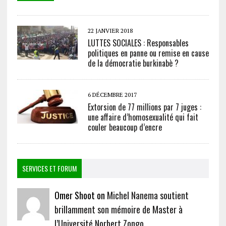
22 JANVIER 2018
LUTTES SOCIALES : Responsables
politiques en panne ou remise en cause
de la démocratie burkinabè ?
6 DÉCEMBRE 2017
Extorsion de 77 millions par 7 juges :
une affaire d’homosexualité qui fait
couler beaucoup d’encre
SERVICES ET FORUM
Omer Shoot on
Michel Nanema soutient
brillamment son mémoire de Master à
l’Université Norbert Zongo