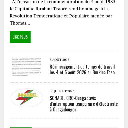
A l’occasion de la commémoration du 4 août 1983,
le Capitaine Ibrahim Traoré rend hommage à la
Révolution Démocratique et Populaire menée par
Thomas…
LIRE PLUS
3 AOÛT 2026
Réaménagement du temps de travail
les 4 et 5 août 2026 au Burkina Faso
30 JUILLET 2026
SONABEL CRC-Ouaga : avis
d’interruption temporaire d’électricité
à Ouagadougou