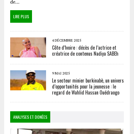
de…
LIRE PLUS
4 DÉCEMBRE 2025
Côte d’Ivoire : décès de l’actrice et
créatrice de contenus Nadiya SABEh
9 MAI 2025
Le secteur minier burkinabè, un univers
d’opportunités pour la jeunesse : le
regard de Wahlid Hassan Ouédraogo
ANALYSES ET DONÉES