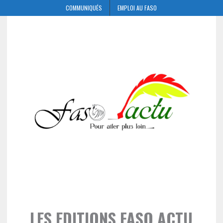
COMMUNIQUÉS
EMPLOI AU FASO
LES EDITIONS FASO ACTU