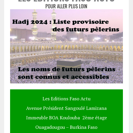
POUR ALLER PLUS LOIN
Les Editions Faso Actu
Avenue Président Sangoulé Lamizana
Immeuble BOA Koulouba 2ème étage
Ouagadougou – Burkina Faso