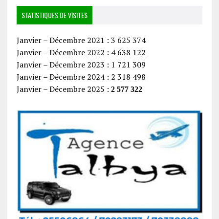
STATISTIQUES DE VISITES
Janvier – Décembre 2021 : 3 625 374
Janvier – Décembre 2022 : 4 638 122
Janvier – Décembre 2023 : 1 721 309
Janvier – Décembre 2024 : 2 318 498
Janvier – Décembre 2025 :
2 577 322