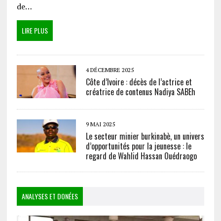
de…
LIRE PLUS
4 DÉCEMBRE 2025
Côte d’Ivoire : décès de l’actrice et
créatrice de contenus Nadiya SABEh
9 MAI 2025
Le secteur minier burkinabè, un univers
d’opportunités pour la jeunesse : le
regard de Wahlid Hassan Ouédraogo
ANALYSES ET DONÉES