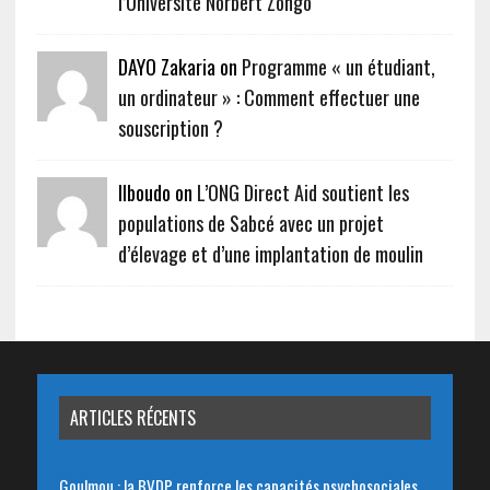
l’Université Norbert Zongo
DAYO Zakaria on
Programme « un étudiant,
un ordinateur » : Comment effectuer une
souscription ?
Ilboudo on
L’ONG Direct Aid soutient les
populations de Sabcé avec un projet
d’élevage et d’une implantation de moulin
ARTICLES RÉCENTS
Goulmou : la BVDP renforce les capacités psychosociales