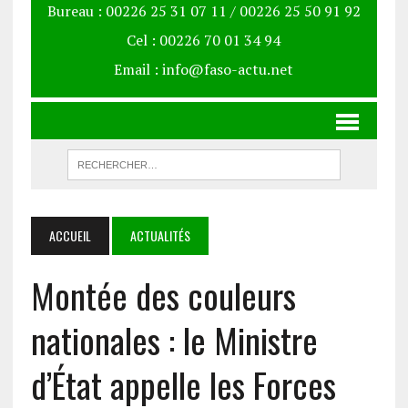
Bureau : 00226 25 31 07 11 / 00226 25 50 91 92
Cel : 00226 70 01 34 94
Email : info@faso-actu.net
ACCUEIL
ACTUALITÉS
Montée des couleurs
nationales : le Ministre
d’État appelle les Forces