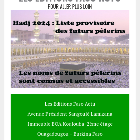
POUR ALLER PLUS LOIN
Les Editions Faso Actu
Avenue Président Sangoulé Lamizana
Immeuble BOA Koulouba 2ème étage
Ouagadougou – Burkina Faso