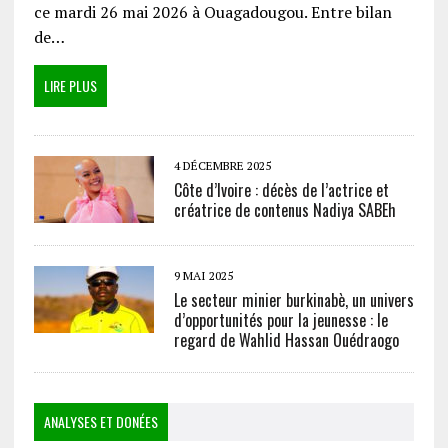
ce mardi 26 mai 2026 à Ouagadougou. Entre bilan
de…
LIRE PLUS
4 DÉCEMBRE 2025
Côte d’Ivoire : décès de l’actrice et
créatrice de contenus Nadiya SABEh
9 MAI 2025
Le secteur minier burkinabè, un univers
d’opportunités pour la jeunesse : le
regard de Wahlid Hassan Ouédraogo
ANALYSES ET DONÉES