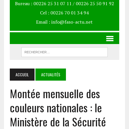
Bureau : 00226 25 31 07 11 / 00226 25 50 91 92
Cel : 00226 70 01 34 94
Email : info@faso-actu.net
ACCUEIL
ACTUALITÉS
Montée mensuelle des
couleurs nationales : le
Ministère de la Sécurité