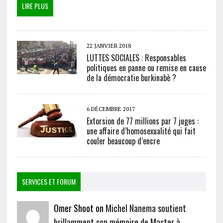
LIRE PLUS
22 JANVIER 2018
LUTTES SOCIALES : Responsables
politiques en panne ou remise en cause
de la démocratie burkinabè ?
6 DÉCEMBRE 2017
Extorsion de 77 millions par 7 juges :
une affaire d’homosexualité qui fait
couler beaucoup d’encre
SERVICES ET FORUM
Omer Shoot on
Michel Nanema soutient
brillamment son mémoire de Master à