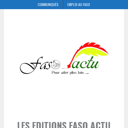
COMMUNIQUÉS
EMPLOI AU FASO
LES EDITIONS FASO ACTU