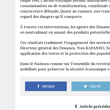
risque réel. L’alcool éthylique périmé, susceptible 
consommation ou de transformation, constituait u
concurrence déloyale. Quant au cyanure, son trans
regard des dangers qu’il comporte.
À travers ces interventions, les agents des Douane
en neutralisant en amont des produits potentiell
Ces résultats traduisent l’engagement des services
Directeur général des Douanes, Yves KAFANDO, fondé
application des textes et la protection des popula
Dans le Nazinon comme sur l’ensemble du territoir
mobilisée pour préserver la sécurité économique et
PARTAGER
TWEETER
Article précéde