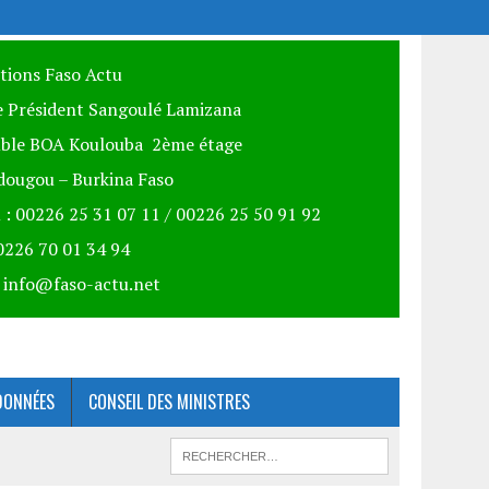
itions Faso Actu
 Président Sangoulé Lamizana
ble BOA Koulouba 2ème étage
ougou – Burkina Faso
 : 00226 25 31 07 11 / 00226 25 50 91 92
00226 70 01 34 94
: info@faso-actu.net
DONNÉES
CONSEIL DES MINISTRES