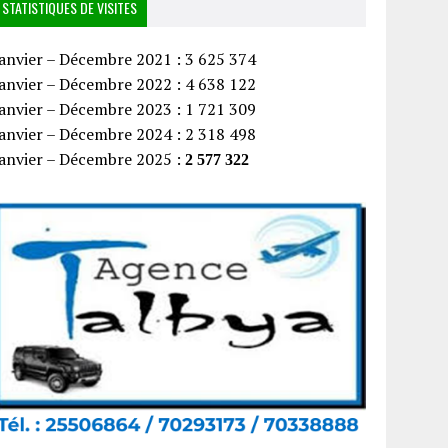
STATISTIQUES DE VISITES
anvier – Décembre 2021 : 3 625 374
anvier – Décembre 2022 : 4 638 122
anvier – Décembre 2023 : 1 721 309
anvier – Décembre 2024 : 2 318 498
Janvier – Décembre 2025 :
2 577 322