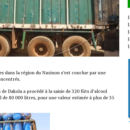
J
J
J
J
nes dans la région du Nazinon s’est conclue par une
oncentrés.
de Dakola a procédé à la saisie de 320 fûts d’alcool
de 80 000 litres, pour une valeur estimée à plus de 35