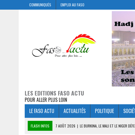
COMMUNIQUÉS
EMPLOI AU FASO
LES EDITIONS FASO ACTU
POUR ALLER PLUS LOIN
LE FASO ACTU
ACTUALITÉS
POLITIQUE
SOCIÉ
FLASH INFOS
7 AOÛT 2026
|
LE BURKINA, LE MALI ET LE NIGER D