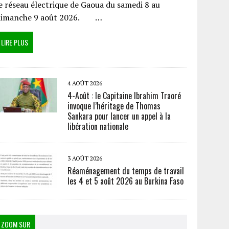
e réseau électrique de Gaoua du samedi 8 au
dimanche 9 août 2026. …
LIRE PLUS
4 AOÛT 2026
4-Août : le Capitaine Ibrahim Traoré
invoque l’héritage de Thomas
Sankara pour lancer un appel à la
libération nationale
3 AOÛT 2026
Réaménagement du temps de travail
les 4 et 5 août 2026 au Burkina Faso
ZOOM SUR