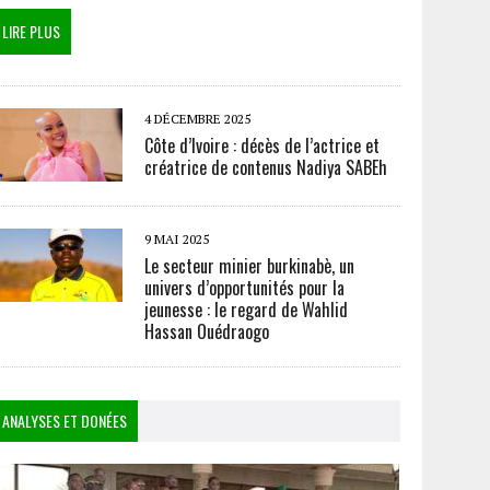
LIRE PLUS
4 DÉCEMBRE 2025
Côte d’Ivoire : décès de l’actrice et
créatrice de contenus Nadiya SABEh
9 MAI 2025
Le secteur minier burkinabè, un
univers d’opportunités pour la
jeunesse : le regard de Wahlid
Hassan Ouédraogo
ANALYSES ET DONÉES