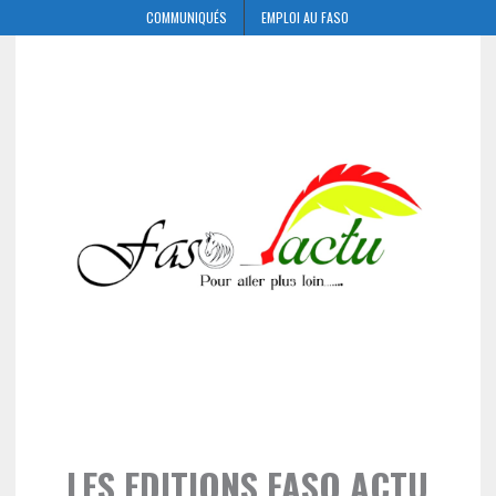
COMMUNIQUÉS
EMPLOI AU FASO
LES EDITIONS FASO ACTU