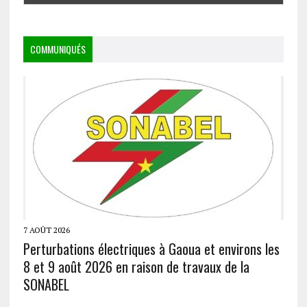
COMMUNIQUÉS
7 AOÛT 2026
Perturbations électriques à Gaoua et environs les
8 et 9 août 2026 en raison de travaux de la
SONABEL