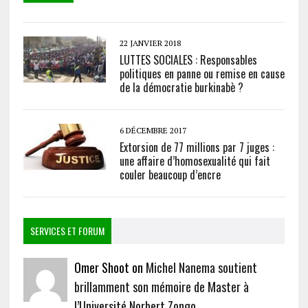
22 JANVIER 2018
LUTTES SOCIALES : Responsables
politiques en panne ou remise en cause
de la démocratie burkinabè ?
6 DÉCEMBRE 2017
Extorsion de 77 millions par 7 juges :
une affaire d’homosexualité qui fait
couler beaucoup d’encre
SERVICES ET FORUM
Omer Shoot on
Michel Nanema soutient
brillamment son mémoire de Master à
l’Université Norbert Zongo