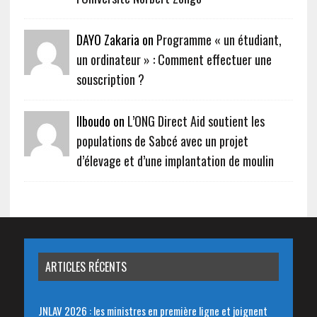
DAYO Zakaria on
Programme « un étudiant,
un ordinateur » : Comment effectuer une
souscription ?
Ilboudo on
L’ONG Direct Aid soutient les
populations de Sabcé avec un projet
d’élevage et d’une implantation de moulin
ARTICLES RÉCENTS
JNLAV 2026 : les ministres en première ligne et joignent