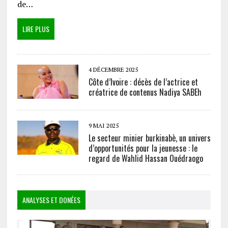
de…
LIRE PLUS
4 DÉCEMBRE 2025
Côte d’Ivoire : décès de l’actrice et
créatrice de contenus Nadiya SABEh
9 MAI 2025
Le secteur minier burkinabè, un univers
d’opportunités pour la jeunesse : le
regard de Wahlid Hassan Ouédraogo
ANALYSES ET DONÉES