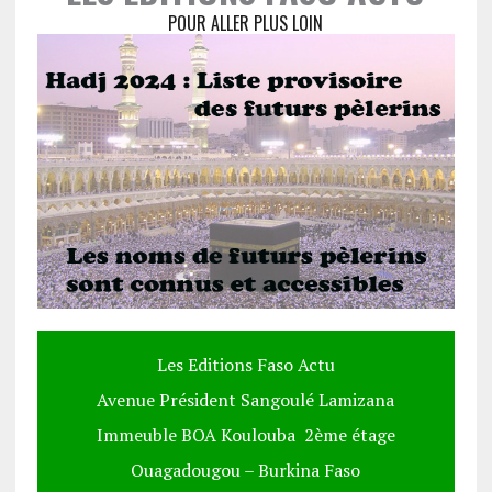
POUR ALLER PLUS LOIN
Les Editions Faso Actu
Avenue Président Sangoulé Lamizana
Immeuble BOA Koulouba 2ème étage
Ouagadougou – Burkina Faso