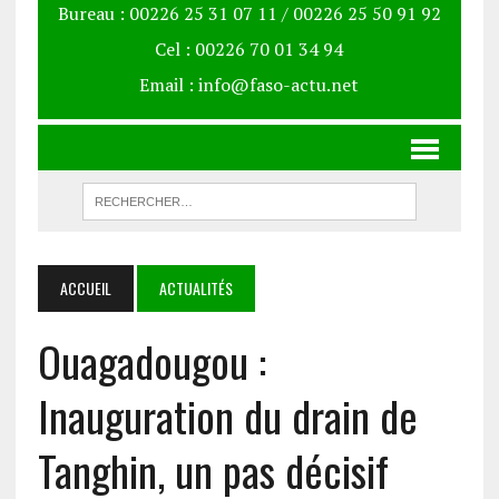
Bureau : 00226 25 31 07 11 / 00226 25 50 91 92
Cel : 00226 70 01 34 94
Email : info@faso-actu.net
ACCUEIL
ACTUALITÉS
Ouagadougou :
Inauguration du drain de
Tanghin, un pas décisif