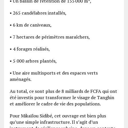
• Un bassin de rétention de 155 000 m³,
• 265 candélabres installés,
• 6 km de caniveaux,
• 7 hectares de périmètres maraîchers,
• 4 forages réalisés,
• 5 000 arbres plantés,
• Une aire multisports et des espaces verts
aménagés.
Au total, ce sont plus de 8 milliards de FCFA qui ont
été investis pour transformer le visage de Tanghin
et améliorer le cadre de vie des populations.
Pour Mikaïlou Sidibé, cet ouvrage est bien plus
qu’une simple infrastructure. Il s’agit d’un