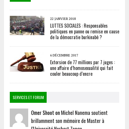
22 JANVIER 2018
LUTTES SOCIALES : Responsables
politiques en panne ou remise en cause
de la démocratie burkinabè ?
6 DÉCEMBRE 2017
Extorsion de 77 millions par 7 juges :
une affaire d’homosexualité qui fait
couler beaucoup d’encre
SERVICES ET FORUM
Omer Shoot on
Michel Nanema soutient
brillamment son mémoire de Master à
l’Université Norbert Zongo