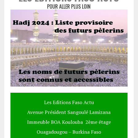
POUR ALLER PLUS LOIN
Les Editions Faso Actu
Avenue Président Sangoulé Lamizana
Immeuble BOA Koulouba 2ème étage
Ouagadougou – Burkina Faso