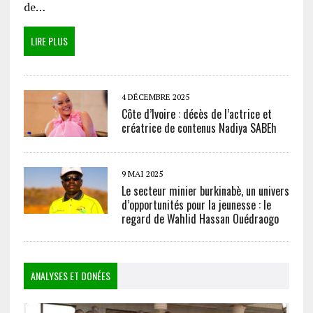
de…
LIRE PLUS
4 DÉCEMBRE 2025
Côte d’Ivoire : décès de l’actrice et
créatrice de contenus Nadiya SABEh
9 MAI 2025
Le secteur minier burkinabè, un univers
d’opportunités pour la jeunesse : le
regard de Wahlid Hassan Ouédraogo
ANALYSES ET DONÉES