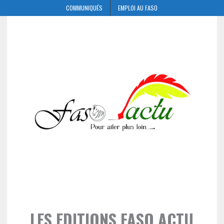
COMMUNIQUÉS
EMPLOI AU FASO
LES EDITIONS FASO ACTU