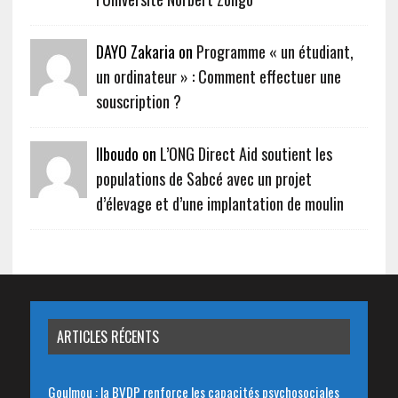
DAYO Zakaria on
Programme « un étudiant,
un ordinateur » : Comment effectuer une
souscription ?
Ilboudo on
L’ONG Direct Aid soutient les
populations de Sabcé avec un projet
d’élevage et d’une implantation de moulin
ARTICLES RÉCENTS
Goulmou : la BVDP renforce les capacités psychosociales