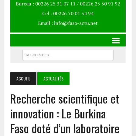
Bureau : 00226 25 31 07 11 / 00226 25 50 91 92
Cel : 00226 70 01 34 94
Email : info@faso-actu.net
ACCUEIL
ACTUALITÉS
Recherche scientifique et
innovation : Le Burkina
Faso doté d’un laboratoire