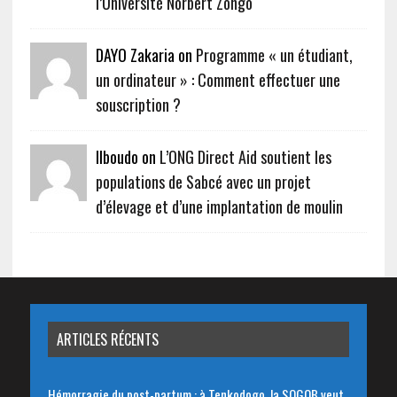
l’Université Norbert Zongo
DAYO Zakaria on
Programme « un étudiant,
un ordinateur » : Comment effectuer une
souscription ?
Ilboudo on
L’ONG Direct Aid soutient les
populations de Sabcé avec un projet
d’élevage et d’une implantation de moulin
ARTICLES RÉCENTS
Hémorragie du post-partum : à Tenkodogo, la SOGOB veut