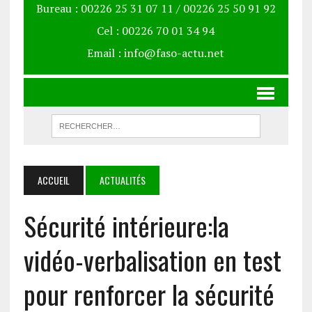
Bureau : 00226 25 31 07 11 / 00226 25 50 91 92
Cel : 00226 70 01 34 94
Email : info@faso-actu.net
ACCUEIL
ACTUALITÉS
Sécurité intérieure:la
vidéo-verbalisation en test
pour renforcer la sécurité