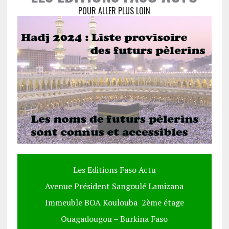
POUR ALLER PLUS LOIN
Les Editions Faso Actu
Avenue Président Sangoulé Lamizana
Immeuble BOA Koulouba 2ème étage
Ouagadougou – Burkina Faso