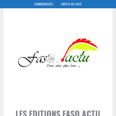
COMMUNIQUÉS
EMPLOI AU FASO
LES EDITIONS FASO ACTU