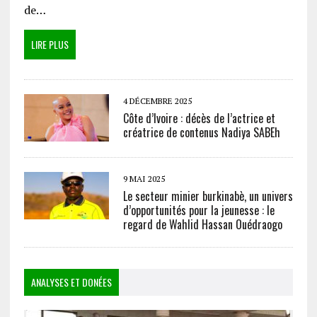
de…
LIRE PLUS
4 DÉCEMBRE 2025
Côte d’Ivoire : décès de l’actrice et
créatrice de contenus Nadiya SABEh
9 MAI 2025
Le secteur minier burkinabè, un univers
d’opportunités pour la jeunesse : le
regard de Wahlid Hassan Ouédraogo
ANALYSES ET DONÉES