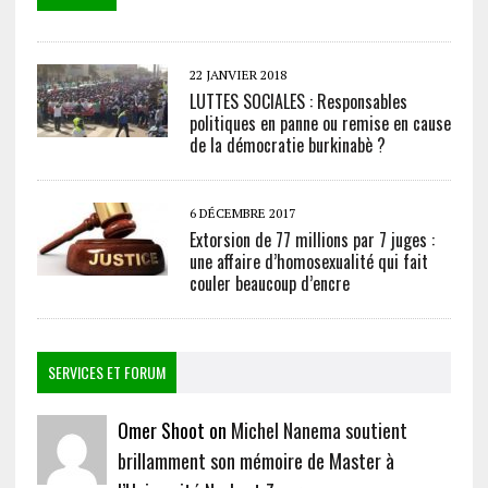
22 JANVIER 2018
LUTTES SOCIALES : Responsables
politiques en panne ou remise en cause
de la démocratie burkinabè ?
6 DÉCEMBRE 2017
Extorsion de 77 millions par 7 juges :
une affaire d’homosexualité qui fait
couler beaucoup d’encre
SERVICES ET FORUM
Omer Shoot on
Michel Nanema soutient
brillamment son mémoire de Master à