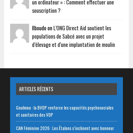
un ordinateur » : Comment effectuer une
souscription ?
Ilboudo on
L’ONG Direct Aid soutient les
populations de Sabcé avec un projet
d’élevage et d’une implantation de moulin
ARTICLES RÉCENTS
Goulmou : la BVDP renforce les capacités psychosociales
et sanitaires des VDP
CAN Féminine 2026 : Les Étalons s’inclinent avec honneur