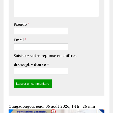
Pseudo
*
Email
*
Saisissez votre réponse en chiffres
dix-sept − douze =
Ouagadougou, jeudi 06 août 2026, 14 h : 26 min