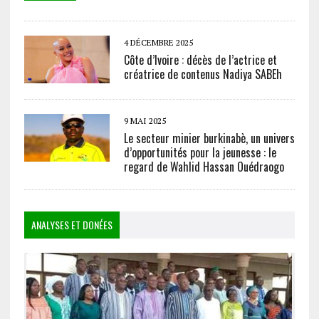
4 DÉCEMBRE 2025
Côte d’Ivoire : décès de l’actrice et
créatrice de contenus Nadiya SABEh
9 MAI 2025
Le secteur minier burkinabè, un univers
d’opportunités pour la jeunesse : le
regard de Wahlid Hassan Ouédraogo
ANALYSES ET DONÉES