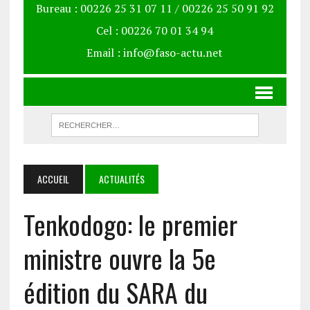
Bureau : 00226 25 31 07 11 / 00226 25 50 91 92
Cel : 00226 70 01 34 94
Email : info@faso-actu.net
ACCUEIL
ACTUALITÉS
Tenkodogo: le premier
ministre ouvre la 5e
édition du SARA du