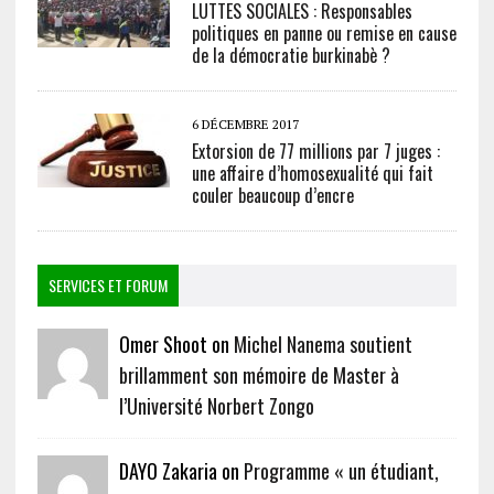
LUTTES SOCIALES : Responsables
politiques en panne ou remise en cause
de la démocratie burkinabè ?
6 DÉCEMBRE 2017
Extorsion de 77 millions par 7 juges :
une affaire d’homosexualité qui fait
couler beaucoup d’encre
SERVICES ET FORUM
Omer Shoot on
Michel Nanema soutient
brillamment son mémoire de Master à
l’Université Norbert Zongo
DAYO Zakaria on
Programme « un étudiant,