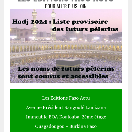
POUR ALLER PLUS LOIN
Les Editions Faso Actu
Avenue Président Sangoulé Lamizana
Immeuble BOA Koulouba 2ème étage
Ouagadougou – Burkina Faso