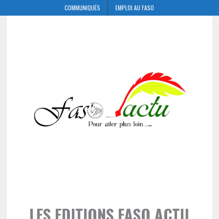
COMMUNIQUÉS
EMPLOI AU FASO
LES EDITIONS FASO ACTU