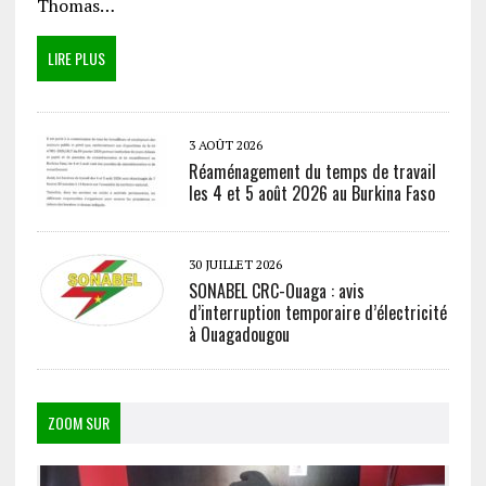
Thomas…
LIRE PLUS
3 AOÛT 2026
Réaménagement du temps de travail
les 4 et 5 août 2026 au Burkina Faso
30 JUILLET 2026
SONABEL CRC-Ouaga : avis
d’interruption temporaire d’électricité
à Ouagadougou
ZOOM SUR