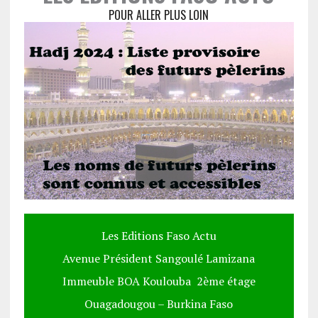
POUR ALLER PLUS LOIN
Les Editions Faso Actu
Avenue Président Sangoulé Lamizana
Immeuble BOA Koulouba 2ème étage
Ouagadougou – Burkina Faso