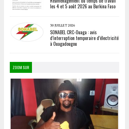
Réaménagement du temps de travail
les 4 et 5 août 2026 au Burkina Faso
30 JUILLET 2026
SONABEL CRC-Ouaga : avis
d’interruption temporaire d’électricité
à Ouagadougou
ZOOM SUR