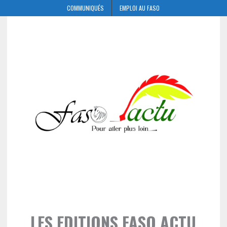
COMMUNIQUÉS
EMPLOI AU FASO
LES EDITIONS FASO ACTU