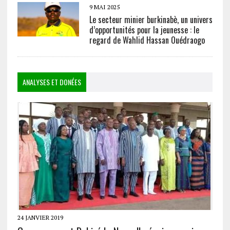
9 MAI 2025
Le secteur minier burkinabè, un univers
d’opportunités pour la jeunesse : le
regard de Wahlid Hassan Ouédraogo
ANALYSES ET DONÉES
24 JANVIER 2019