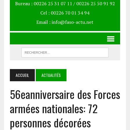
Bureau : 00226 25 31 07 11 / 00226 25 50 91 92
Cel : 00226 70 01 34 94
Email : info@faso-actu.net
ACCUEIL
ACTUALITÉS
56eanniversaire des Forces
armées nationales: 72
personnes décorées