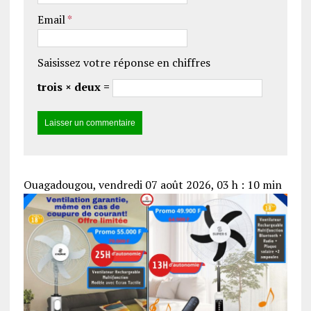
Email
*
Saisissez votre réponse en chiffres
trois × deux =
Ouagadougou, vendredi 07 août 2026, 03 h : 10 min