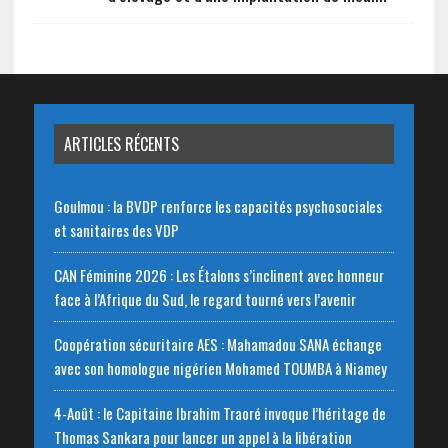
ARTICLES RÉCENTS
Goulmou : la BVDP renforce les capacités psychosociales
et sanitaires des VDP
CAN Féminine 2026 : Les Étalons s’inclinent avec honneur
face à l’Afrique du Sud, le regard tourné vers l’avenir
Coopération sécuritaire AES : Mahamadou SANA échange
avec son homologue nigérien Mohamed TOUMBA à Niamey
4-Août : le Capitaine Ibrahim Traoré invoque l’héritage de
Thomas Sankara pour lancer un appel à la libération