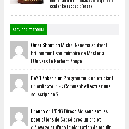
une affaire d’homosexualité qui fait
couler beaucoup d’encre
SERVICES ET FORUM
Omer Shoot on
Michel Nanema soutient
brillamment son mémoire de Master à
l’Université Norbert Zongo
DAYO Zakaria on
Programme « un étudiant,
un ordinateur » : Comment effectuer une
souscription ?
Ilboudo on
L’ONG Direct Aid soutient les
populations de Sabcé avec un projet
d’élevage et d’une implantation de moulin