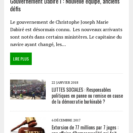
Gouvernement Dabiré I : Nouvelle équipe, anciens
défis
Le gouvernement de Christophe Joseph Marie
Dabiré est désormais connu. Les nouveaux arrivants
sont notés dans certains ministères. Le capitaine du
navire ayant changé, les…
LIRE PLUS
22 JANVIER 2018
LUTTES SOCIALES : Responsables
politiques en panne ou remise en cause
de la démocratie burkinabè ?
6 DÉCEMBRE 2017
Extorsion de 77 millions par 7 juges :