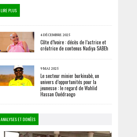
LIRE PLUS
4 DÉCEMBRE 2025
Côte d’Ivoire : décès de l’actrice et
créatrice de contenus Nadiya SABEh
9 MAI 2025
Le secteur minier burkinabè, un
univers d’opportunités pour la
jeunesse : le regard de Wahlid
Hassan Ouédraogo
ANALYSES ET DONÉES