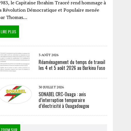
983, le Capitaine Ibrahim Traoré rend hommage à
a Révolution Démocratique et Populaire menée
par Thomas…
LIRE PLUS
3 AOÛT 2026
Réaménagement du temps de travail
les 4 et 5 août 2026 au Burkina Faso
30 JUILLET 2026
SONABEL CRC-Ouaga : avis
d’interruption temporaire
d’électricité à Ouagadougou
ZOOM SUR