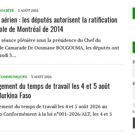
SOCIÉTÉ
3 AOÛT 2026
aérien : les députés autorisent la ratification
ole de Montréal de 2014
éance plénière sous la présidence du Chef du
 le Camarade Dr Ousmane BOUGOUMA, les députés ont
lundi 3…
P
COMMUNIQUÉS
3 AOÛT 2026
ment du temps de travail les 4 et 5 août
E
urkina Faso
nt du temps de travail les 4 et 5 août 2026 au
c
o Conformément à la loi n°001-2026/ALT, les 4 et 5