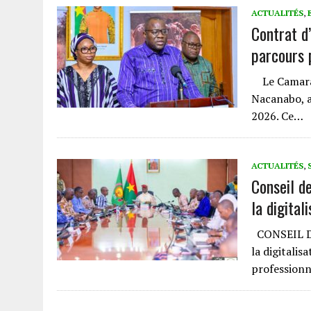
ACTUALITÉS
,
Contrat d
parcours 
Le Camarad
Nacanabo, a 
2026. Ce…
ACTUALITÉS
,
Conseil d
la digital
CONSEIL DE
la digitalis
profession