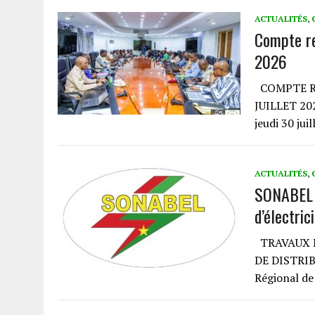
ACTUALITÉS
,
Compte re
2026
COMPTE RE
JUILLET 202
jeudi 30 jui
ACTUALITÉS
,
SONABEL C
d’électri
TRAVAUX D
DE DISTRIB
Régional d