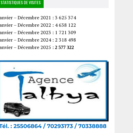
STATISTIQUES DE VISITES
anvier – Décembre 2021 : 3 625 374
anvier – Décembre 2022 : 4 638 122
anvier – Décembre 2023 : 1 721 309
anvier – Décembre 2024 : 2 318 498
Janvier – Décembre 2025 :
2 577 322