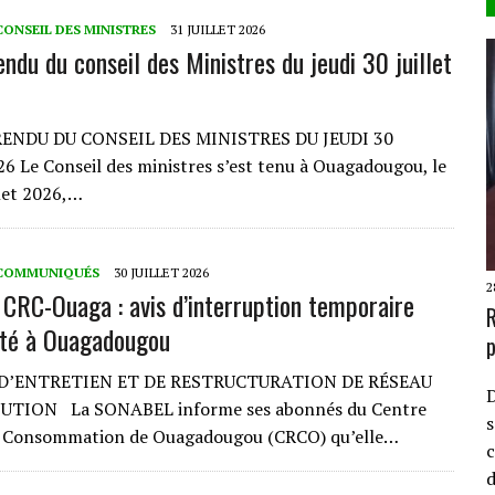
CONSEIL DES MINISTRES
31 JUILLET 2026
ndu du conseil des Ministres du jeudi 30 juillet
NDU DU CONSEIL DES MINISTRES DU JEUDI 30
6 Le Conseil des ministres s’est tenu à Ouagadougou, le
llet 2026,…
COMMUNIQUÉS
30 JUILLET 2026
2
RC-Ouaga : avis d’interruption temporaire
R
cité à Ouagadougou
p
’ENTRETIEN ET DE RESTRUCTURATION DE RÉSEAU
D
UTION La SONABEL informe ses abonnés du Centre
s
e Consommation de Ouagadougou (CRCO) qu’elle…
c