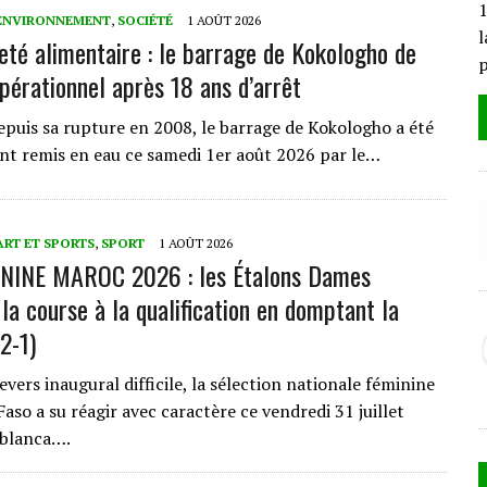
1
ENVIRONNEMENT
,
SOCIÉTÉ
1 AOÛT 2026
l
eté alimentaire : le barrage de Kokologho de
pérationnel après 18 ans d’arrêt
epuis sa rupture en 2008, le barrage de Kokologho a été
ent remis en eau ce samedi 1er août 2026 par le…
ART ET SPORTS
,
SPORT
1 AOÛT 2026
NINE MAROC 2026 : les Étalons Dames
la course à la qualification en domptant la
2-1)
ers inaugural difficile, la sélection nationale féminine
aso a su réagir avec caractère ce vendredi 31 juillet
ablanca….