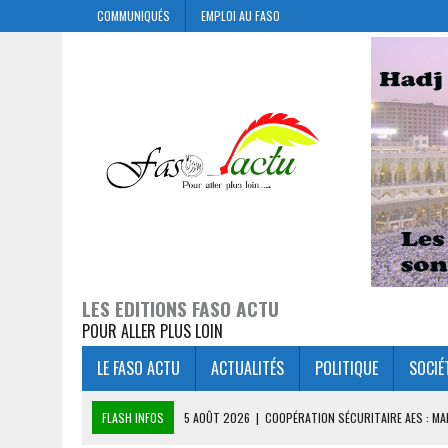
COMMUNIQUÉS
EMPLOI AU FASO
LES EDITIONS FASO ACTU
POUR ALLER PLUS LOIN
LE FASO ACTU
ACTUALITÉS
POLITIQUE
SOCIÉ
FLASH INFOS
5 AOÛT 2026
|
COOPÉRATION SÉCURITAIRE AES : M