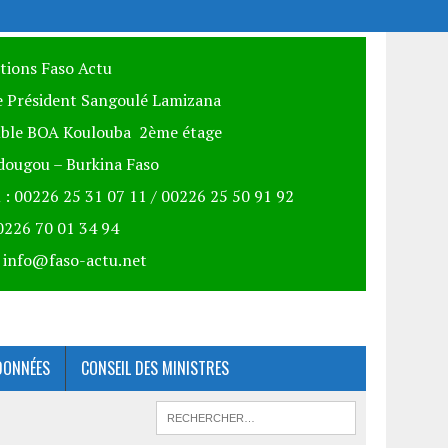
itions Faso Actu
 Président Sangoulé Lamizana
ble BOA Koulouba 2ème étage
ougou – Burkina Faso
 : 00226 25 31 07 11 / 00226 25 50 91 92
00226 70 01 34 94
: info@faso-actu.net
DONNÉES
CONSEIL DES MINISTRES