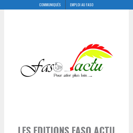
COMMUNIQUÉS
EMPLOI AU FASO
LES EDITIONS FASO ACTU