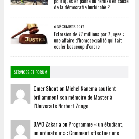
politiques en panne ou remise en cause
de la démocratie burkinabè ?
6 DÉCEMBRE 2017
Extorsion de 77 millions par 7 juges :
une affaire d’homosexualité qui fait
couler beaucoup d’encre
SERVICES ET FORUM
Omer Shoot on
Michel Nanema soutient
brillamment son mémoire de Master à
l’Université Norbert Zongo
DAYO Zakaria on
Programme « un étudiant,
un ordinateur » : Comment effectuer une