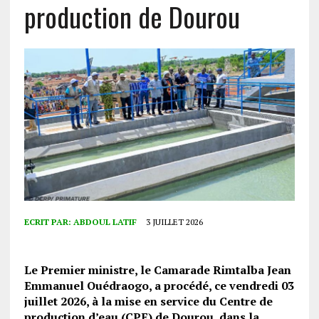
production de Dourou
ECRIT PAR:
ABDOUL LATIF
3 JUILLET 2026
Le Premier ministre, le Camarade Rimtalba Jean
Emmanuel Ouédraogo, a procédé, ce vendredi 03
juillet 2026, à la mise en service du Centre de
production d’eau (CPE) de Dourou, dans la