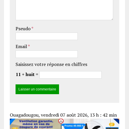
Pseudo
*
Email
*
Saisissez votre réponse en chiffres
11 + huit =
Ouagadougou, vendredi 07 août 2026, 13 h : 42 min