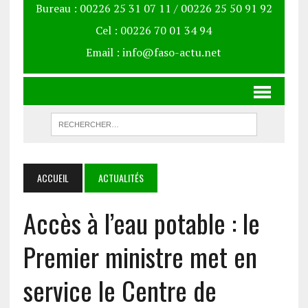
Bureau : 00226 25 31 07 11 / 00226 25 50 91 92
Cel : 00226 70 01 34 94
Email : info@faso-actu.net
ACCUEIL
ACTUALITÉS
‎Accès à l’eau potable : le
Premier ministre met en
service le Centre de