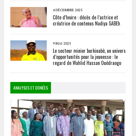
4 DÉCEMBRE 2025
Côte d’Ivoire : décès de l’actrice et
créatrice de contenus Nadiya SABEh
9 MAI 2025
Le secteur minier burkinabè, un univers
d’opportunités pour la jeunesse : le
regard de Wahlid Hassan Ouédraogo
ANALYSES ET DONÉES