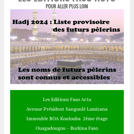
POUR ALLER PLUS LOIN
Les Editions Faso Actu
Avenue Président Sangoulé Lamizana
Immeuble BOA Koulouba 2ème étage
Ouagadougou – Burkina Faso