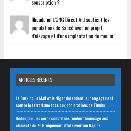
souscription ?
Ilboudo on
L’ONG Direct Aid soutient les
populations de Sabcé avec un projet
d’élevage et d’une implantation de moulin
ARTICLES RÉCENTS
Le Burkina, le Mali et le Niger défendent leur engagement
contre le terrorisme face aux déclarations de Tinubu
Dédougou : les corps constitués rendent hommage aux
éléments du 7ᵉ Groupement d’Intervention Rapide