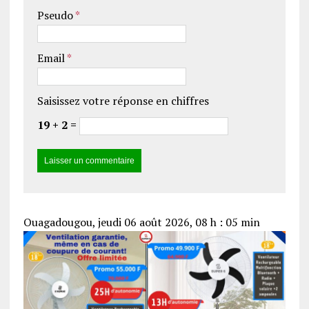
Pseudo
*
Email
*
Saisissez votre réponse en chiffres
19 + 2 =
Ouagadougou, jeudi 06 août 2026, 08 h : 05 min