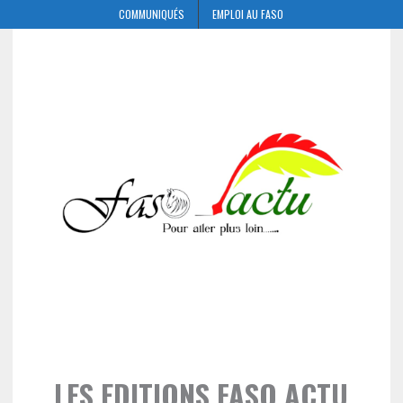
COMMUNIQUÉS
EMPLOI AU FASO
LES EDITIONS FASO ACTU