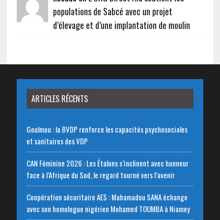
populations de Sabcé avec un projet
d’élevage et d’une implantation de moulin
ARTICLES RÉCENTS
Goulmou : la BVDP renforce les capacités psychosociales
et sanitaires des VDP
CAN Féminine 2026 : Les Étalons s’inclinent avec honneur
face à l’Afrique du Sud, le regard tourné vers l’avenir
Coopération sécuritaire AES : Mahamadou SANA échange
avec son homologue nigérien Mohamed TOUMBA à Niamey