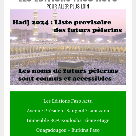
POUR ALLER PLUS LOIN
Les Editions Faso Actu
Avenue Président Sangoulé Lamizana
Immeuble BOA Koulouba 2ème étage
Ouagadougou – Burkina Faso