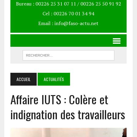
Bureau : 00226 25 31 07 11 / 00226 25 50 91 92
Cel : 00226 70 01 34 94
Email : info@faso-actu.net
ACCUEIL
ACTUALITÉS
Affaire IUTS : Colère et
indignation des travailleurs