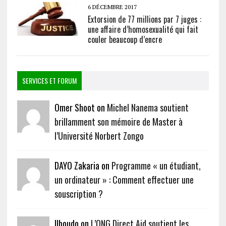
6 DÉCEMBRE 2017
Extorsion de 77 millions par 7 juges :
une affaire d’homosexualité qui fait
couler beaucoup d’encre
SERVICES ET FORUM
Omer Shoot on
Michel Nanema soutient
brillamment son mémoire de Master à
l’Université Norbert Zongo
DAYO Zakaria on
Programme « un étudiant,
un ordinateur » : Comment effectuer une
souscription ?
Ilboudo on
L’ONG Direct Aid soutient les