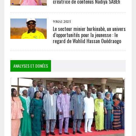
créatrice de contenus Nadiya SABEh
9 MAI 2025
Le secteur minier burkinabè, un univers
d’opportunités pour la jeunesse : le
regard de Wahlid Hassan Ouédraogo
ANALYSES ET DONÉES