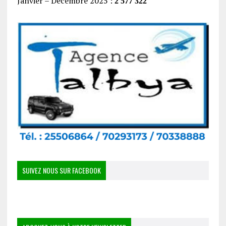
Janvier – Décembre 2025 :
2 577 322
SUIVEZ NOUS SUR FACEBOOK