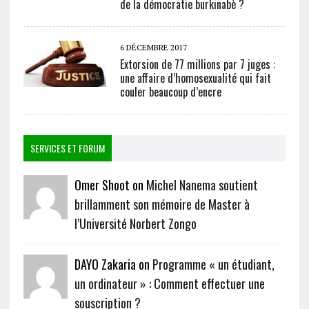
de la démocratie burkinabè ?
6 DÉCEMBRE 2017
Extorsion de 77 millions par 7 juges :
une affaire d’homosexualité qui fait
couler beaucoup d’encre
SERVICES ET FORUM
Omer Shoot on
Michel Nanema soutient
brillamment son mémoire de Master à
l’Université Norbert Zongo
DAYO Zakaria on
Programme « un étudiant,
un ordinateur » : Comment effectuer une
souscription ?