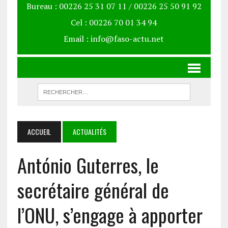
Bureau : 00226 25 31 07 11 / 00226 25 50 91 92
Cel : 00226 70 01 34 94
Email : info@faso-actu.net
ACCUEIL
ACTUALITÉS
António Guterres, le
secrétaire général de
l’ONU, s’engage à apporter