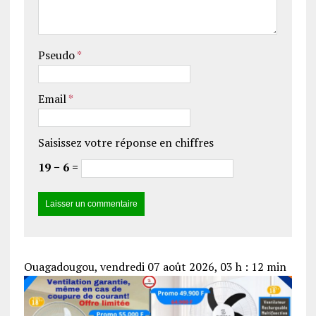
Pseudo
*
Email
*
Saisissez votre réponse en chiffres
19 − 6 =
Ouagadougou, vendredi 07 août 2026, 03 h : 12 min