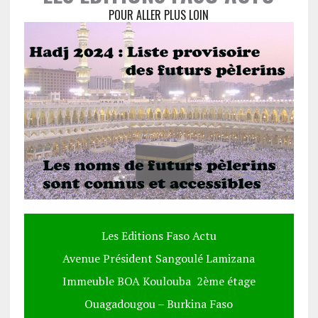
POUR ALLER PLUS LOIN
Les Editions Faso Actu
Avenue Président Sangoulé Lamizana
Immeuble BOA Koulouba 2ème étage
Ouagadougou – Burkina Faso