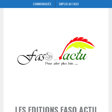
COMMUNIQUÉS
EMPLOI AU FASO
LES EDITIONS FASO ACTU