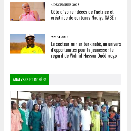
4 DÉCEMBRE 2025
Côte d’Ivoire : décès de l’actrice et
créatrice de contenus Nadiya SABEh
9 MAI 2025
Le secteur minier burkinabè, un univers
d’opportunités pour la jeunesse : le
regard de Wahlid Hassan Ouédraogo
ANALYSES ET DONÉES