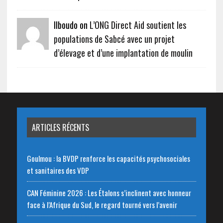
Ilboudo on
L’ONG Direct Aid soutient les
populations de Sabcé avec un projet
d’élevage et d’une implantation de moulin
ARTICLES RÉCENTS
Goulmou : la BVDP renforce les capacités psychosociales
et sanitaires des VDP
CAN Féminine 2026 : Les Étalons s’inclinent avec honneur
face à l’Afrique du Sud, le regard tourné vers l’avenir