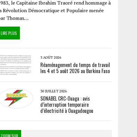
983, le Capitaine Ibrahim Traoré rend hommage à
a Révolution Démocratique et Populaire menée
par Thomas…
LIRE PLUS
3 AOÛT 2026
Réaménagement du temps de travail
les 4 et 5 août 2026 au Burkina Faso
30 JUILLET 2026
SONABEL CRC-Ouaga : avis
d’interruption temporaire
d’électricité à Ouagadougou
ZOOM SUR