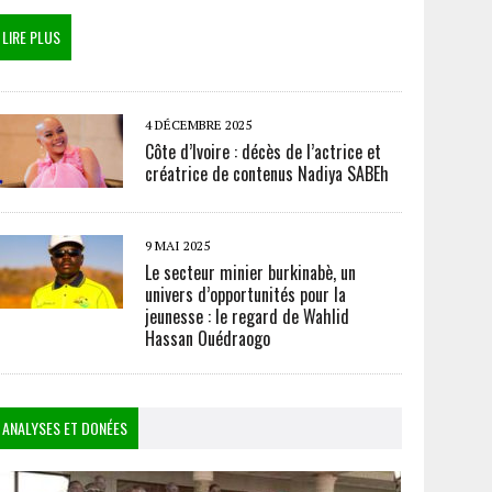
LIRE PLUS
4 DÉCEMBRE 2025
Côte d’Ivoire : décès de l’actrice et
créatrice de contenus Nadiya SABEh
9 MAI 2025
Le secteur minier burkinabè, un
univers d’opportunités pour la
jeunesse : le regard de Wahlid
Hassan Ouédraogo
ANALYSES ET DONÉES