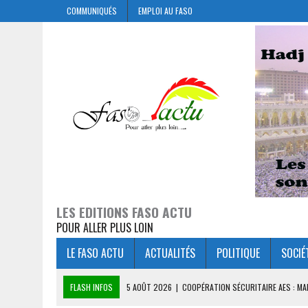
COMMUNIQUÉS
EMPLOI AU FASO
LES EDITIONS FASO ACTU
POUR ALLER PLUS LOIN
LE FASO ACTU
ACTUALITÉS
POLITIQUE
SOCIÉ
FLASH INFOS
5 AOÛT 2026
|
COOPÉRATION SÉCURITAIRE AES : M