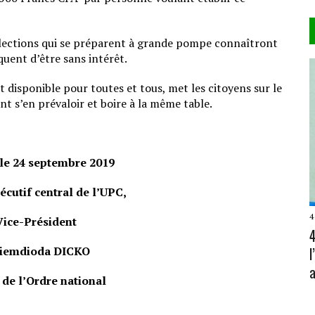
s élections qui se préparent à grande pompe connaîtront
quent d’être sans intérêt.
disponible pour toutes et tous, met les citoyens sur le
t s’en prévaloir et boire à la même table.
le 24 septembre 2019
écutif central de l’UPC,
4
ice-Président
4
iemdioda DICKO
a
e l’Ordre national