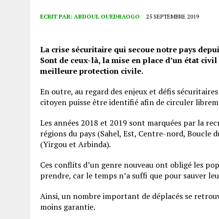
ECRIT PAR:
ABDOUL OUEDRAOGO
25 SEPTEMBRE 2019
La crise sécuritaire qui secoue notre pays depu
Sont de ceux-là, la mise en place d’un état civ
meilleure protection civile.
En outre, au regard des enjeux et défis sécuritair
citoyen puisse être identifié afin de circuler libre
Les années 2018 et 2019 sont marquées par la recr
régions du pays (Sahel, Est, Centre-nord, Boucle 
(Yirgou et Arbinda).
Ces conflits d’un genre nouveau ont obligé les po
prendre, car le temps n’a suffi que pour sauver leur
Ainsi, un nombre important de déplacés se retrouv
moins garantie.