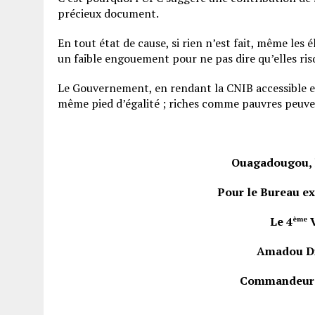
précieux document.
En tout état de cause, si rien n’est fait, même le
un faible engouement pour ne pas dire qu’elles ris
Le Gouvernement, en rendant la CNIB accessible et 
même pied d’égalité ; riches comme pauvres peuven
Ouagadougou, 
Pour le Bureau ex
Le 4
V
ème
Amadou D
Commandeur d