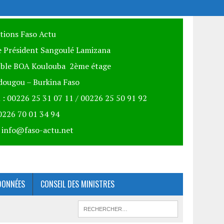
itions Faso Actu
 Président Sangoulé Lamizana
ble BOA Koulouba 2ème étage
ougou – Burkina Faso
 : 00226 25 31 07 11 / 00226 25 50 91 92
00226 70 01 34 94
: info@faso-actu.net
DONNÉES
CONSEIL DES MINISTRES