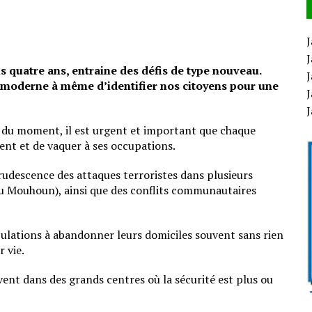
J
J
is quatre ans, entraine des défis de type nouveau.
J
il moderne à même d’identifier nos citoyens pour une
J
es du moment, il est urgent et important que chaque
ment et de vaquer à ses occupations.
udescence des attaques terroristes dans plusieurs
du Mouhoun), ainsi que des conflits communautaires
pulations à abandonner leurs domiciles souvent sans rien
 vie.
ent dans des grands centres où la sécurité est plus ou