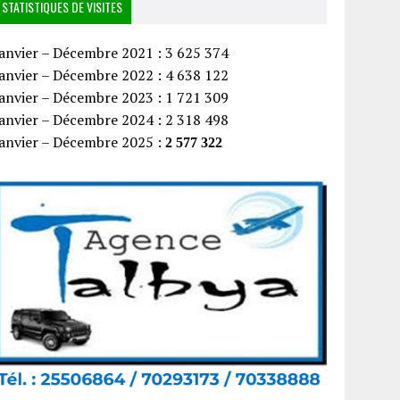
STATISTIQUES DE VISITES
anvier – Décembre 2021 : 3 625 374
anvier – Décembre 2022 : 4 638 122
anvier – Décembre 2023 : 1 721 309
anvier – Décembre 2024 : 2 318 498
Janvier – Décembre 2025 :
2 577 322