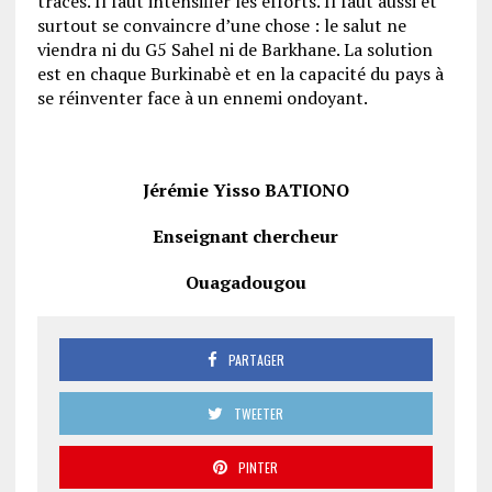
tracés. Il faut intensifier les efforts. Il faut aussi et
surtout se convaincre d’une chose : le salut ne
viendra ni du G5 Sahel ni de Barkhane. La solution
est en chaque Burkinabè et en la capacité du pays à
se réinventer face à un ennemi ondoyant.
Jérémie Yisso BATIONO
Enseignant chercheur
Ouagadougou
PARTAGER
TWEETER
PINTER