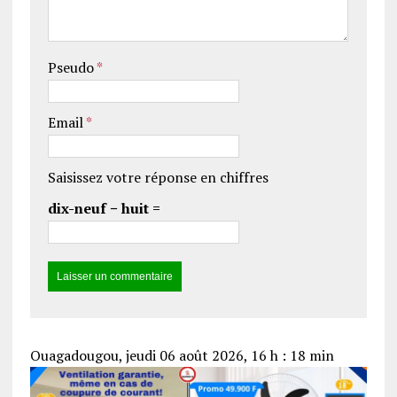
Pseudo
*
Email
*
Saisissez votre réponse en chiffres
dix-neuf − huit =
Ouagadougou, jeudi 06 août 2026, 16 h : 18 min