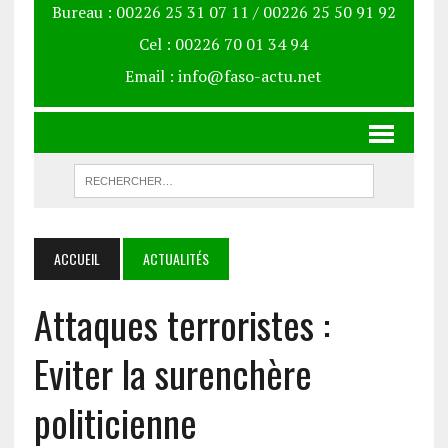
Bureau : 00226 25 31 07 11 / 00226 25 50 91 92
Cel : 00226 70 01 34 94
Email : info@faso-actu.net
ACCUEIL
ACTUALITÉS
Attaques terroristes :
Eviter la surenchère
politicienne