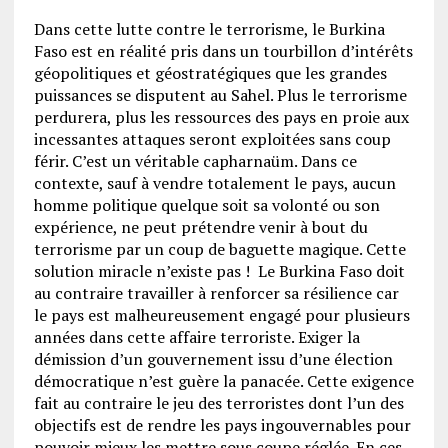
Dans cette lutte contre le terrorisme, le Burkina
Faso est en réalité pris dans un tourbillon d’intérêts
géopolitiques et géostratégiques que les grandes
puissances se disputent au Sahel. Plus le terrorisme
perdurera, plus les ressources des pays en proie aux
incessantes attaques seront exploitées sans coup
férir. C’est un véritable capharnaüm. Dans ce
contexte, sauf à vendre totalement le pays, aucun
homme politique quelque soit sa volonté ou son
expérience, ne peut prétendre venir à bout du
terrorisme par un coup de baguette magique. Cette
solution miracle n’existe pas ! Le Burkina Faso doit
au contraire travailler à renforcer sa résilience car
le pays est malheureusement engagé pour plusieurs
années dans cette affaire terroriste. Exiger la
démission d’un gouvernement issu d’une élection
démocratique n’est guère la panacée. Cette exigence
fait au contraire le jeu des terroristes dont l’un des
objectifs est de rendre les pays ingouvernables pour
pouvoir mieux les mettre sous coupe réglée. En ces