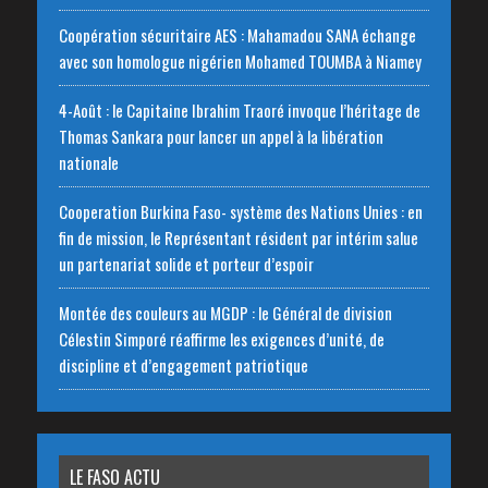
Coopération sécuritaire AES : Mahamadou SANA échange
avec son homologue nigérien Mohamed TOUMBA à Niamey
4-Août : le Capitaine Ibrahim Traoré invoque l’héritage de
Thomas Sankara pour lancer un appel à la libération
nationale
‎Cooperation Burkina Faso- système des Nations Unies : en
fin de mission, le Représentant résident par intérim salue
un partenariat solide et porteur d’espoir
Montée des couleurs au MGDP : le Général de division
Célestin Simporé réaffirme les exigences d’unité, de
discipline et d’engagement patriotique
LE FASO ACTU