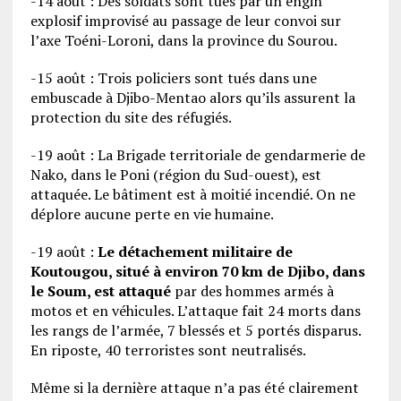
-14 août : Des soldats sont tués par un engin
explosif improvisé au passage de leur convoi sur
l’axe Toéni-Loroni, dans la province du Sourou.
-15 août : Trois policiers sont tués dans une
embuscade à Djibo-Mentao alors qu’ils assurent la
protection du site des réfugiés.
-19 août : La Brigade territoriale de gendarmerie de
Nako, dans le Poni (région du Sud-ouest), est
attaquée. Le bâtiment est à moitié incendié. On ne
déplore aucune perte en vie humaine.
-19 août :
Le détachement militaire de
Koutougou, situé à environ 70 km de Djibo, dans
le Soum, est attaqué
par des hommes armés à
motos et en véhicules. L’attaque fait 24 morts dans
les rangs de l’armée, 7 blessés et 5 portés disparus.
En riposte, 40 terroristes sont neutralisés.
Même si la dernière attaque n’a pas été clairement