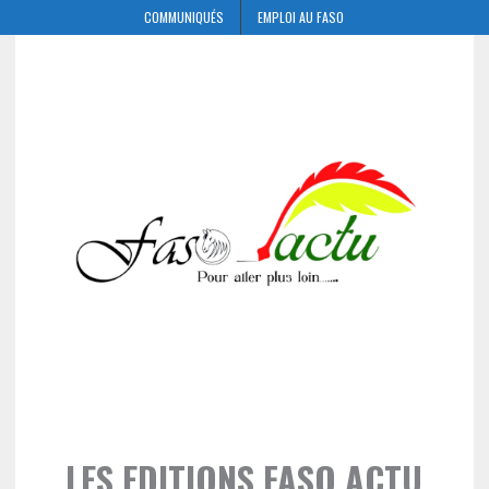
COMMUNIQUÉS
EMPLOI AU FASO
LES EDITIONS FASO ACTU