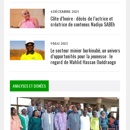
4 DÉCEMBRE 2025
Côte d’Ivoire : décès de l’actrice et
créatrice de contenus Nadiya SABEh
9 MAI 2025
Le secteur minier burkinabè, un univers
d’opportunités pour la jeunesse : le
regard de Wahlid Hassan Ouédraogo
ANALYSES ET DONÉES