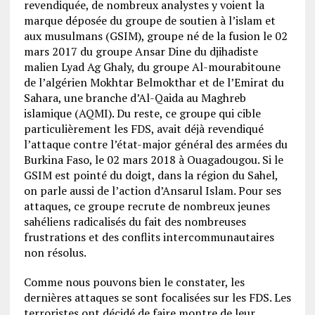
revendiquée, de nombreux analystes y voient la
marque déposée du groupe de soutien à l’islam et
aux musulmans (GSIM), groupe né de la fusion le 02
mars 2017 du groupe Ansar Dine du djihadiste
malien Lyad Ag Ghaly, du groupe Al-mourabitoune
de l’algérien Mokhtar Belmokthar et de l’Emirat du
Sahara, une branche d’Al-Qaida au Maghreb
islamique (AQMI). Du reste, ce groupe qui cible
particulièrement les FDS, avait déjà revendiqué
l’attaque contre l’état-major général des armées du
Burkina Faso, le 02 mars 2018 à Ouagadougou. Si le
GSIM est pointé du doigt, dans la région du Sahel,
on parle aussi de l’action d’Ansarul Islam. Pour ses
attaques, ce groupe recrute de nombreux jeunes
sahéliens radicalisés du fait des nombreuses
frustrations et des conflits intercommunautaires
non résolus.
Comme nous pouvons bien le constater, les
dernières attaques se sont focalisées sur les FDS. Les
terroristes ont décidé de faire montre de leur