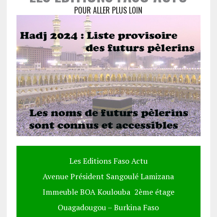
POUR ALLER PLUS LOIN
Les Editions Faso Actu
Avenue Président Sangoulé Lamizana
Immeuble BOA Koulouba 2ème étage
Ouagadougou – Burkina Faso