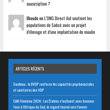
souscription ?
Ilboudo on
L’ONG Direct Aid soutient les
populations de Sabcé avec un projet
d’élevage et d’une implantation de moulin
ARTICLES RÉCENTS
Goulmou : la BVDP renforce les capacités psychosociales
et sanitaires des VDP
CAN Féminine 2026 : Les Étalons s’inclinent avec honneur
face à l’Afrique du Sud, le regard tourné vers l’avenir