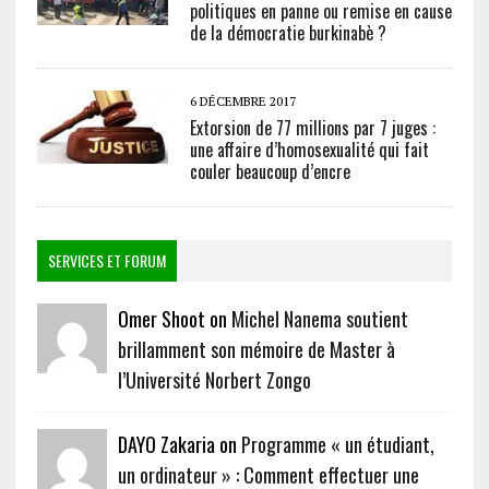
politiques en panne ou remise en cause
de la démocratie burkinabè ?
6 DÉCEMBRE 2017
Extorsion de 77 millions par 7 juges :
une affaire d’homosexualité qui fait
couler beaucoup d’encre
SERVICES ET FORUM
Omer Shoot on
Michel Nanema soutient
brillamment son mémoire de Master à
l’Université Norbert Zongo
DAYO Zakaria on
Programme « un étudiant,
un ordinateur » : Comment effectuer une