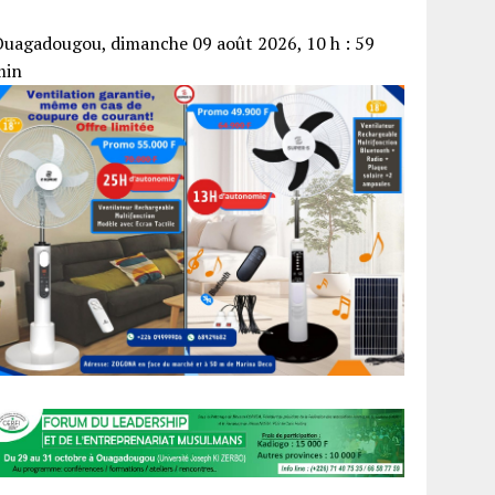
uagadougou, dimanche 09 août 2026, 10 h : 59
min