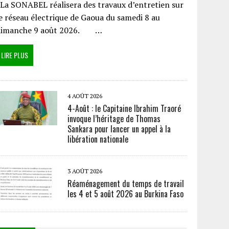
a SONABEL réalisera des travaux d’entretien sur
e réseau électrique de Gaoua du samedi 8 au
dimanche 9 août 2026. …
LIRE PLUS
4 AOÛT 2026
4-Août : le Capitaine Ibrahim Traoré
invoque l’héritage de Thomas
Sankara pour lancer un appel à la
libération nationale
3 AOÛT 2026
Réaménagement du temps de travail
les 4 et 5 août 2026 au Burkina Faso