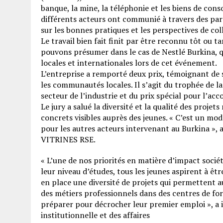
banque, la mine, la téléphonie et les biens de co
différents acteurs ont communié à travers des par
sur les bonnes pratiques et les perspectives de col
Le travail bien fait finit par être reconnu tôt ou t
pouvons présumer dans le cas de Nestlé Burkina, q
locales et internationales lors de cet événement.
L’entreprise a remporté deux prix, témoignant de 
les communautés locales. Il s’agit du trophée de 
secteur de l’industrie et du prix spécial pour l’a
Le jury a salué la diversité et la qualité des proje
concrets visibles auprès des jeunes. « C’est un mo
pour les autres acteurs intervenant au Burkina », 
VITRINES RSE.
« L’une de nos priorités en matière d’impact socié
leur niveau d’études, tous les jeunes aspirent à 
en place une diversité de projets qui permettent
des métiers professionnels dans des centres de fo
préparer pour décrocher leur premier emploi », 
institutionnelle et des affaires