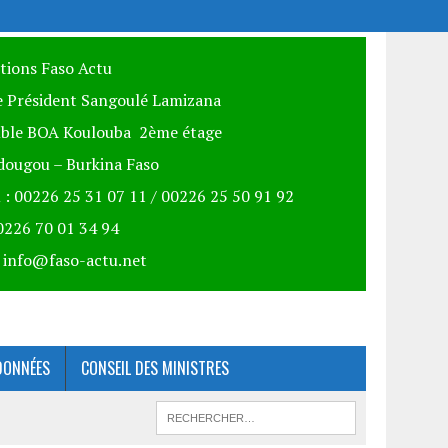
itions Faso Actu
 Président Sangoulé Lamizana
ble BOA Koulouba 2ème étage
ougou – Burkina Faso
 : 00226 25 31 07 11 / 00226 25 50 91 92
00226 70 01 34 94
: info@faso-actu.net
DONNÉES
CONSEIL DES MINISTRES