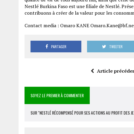
Nestlé Burkina Faso est une filiale de Nestlé. Pré
contribuons à créer de la valeur pour les consom
Contact media : Omaro KANE Omaro.Kane@bf.ne
PARTAGER
TWEETER
Article précéde
SOYEZ LE PREMIER À COMMENTER
SUR "NESTLÉ RÉCOMPENSÉ POUR SES ACTIONS AU PROFIT DES J