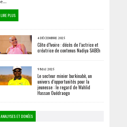
de…
LIRE PLUS
4 DÉCEMBRE 2025
Côte d’Ivoire : décès de l’actrice et
créatrice de contenus Nadiya SABEh
9 MAI 2025
Le secteur minier burkinabè, un
univers d’opportunités pour la
jeunesse : le regard de Wahlid
Hassan Ouédraogo
ANALYSES ET DONÉES