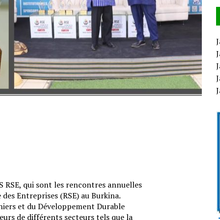
J
J
J
J
 RSE, qui sont les rencontres annuelles
e des Entreprises (RSE) au Burkina.
Miniers et du Développement Durable
rs de différents secteurs tels que la