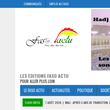
COMMUNIQUÉS
EMPLOI AU FASO
LES EDITIONS FASO ACTU
POUR ALLER PLUS LOIN
LE FASO ACTU
ACTUALITÉS
POLITIQUE
SOCIÉ
FLASH INFOS
7 AOÛT 2026
|
MALI : APRÈS 5 ANS DE TRANSITION,