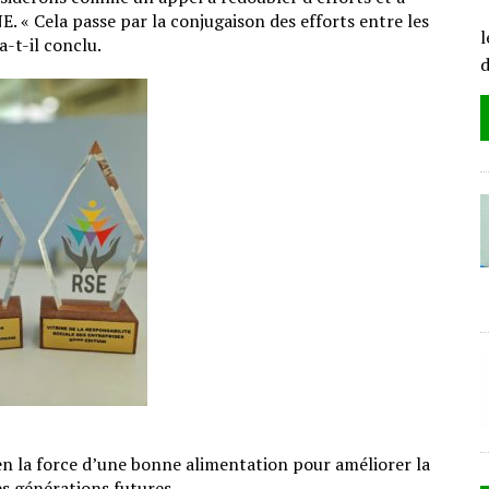
L
« Cela passe par la conjugaison des efforts entre les
l
a-t-il conclu.
en la force d’une bonne alimentation pour améliorer la
des générations futures.