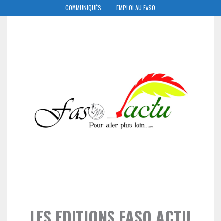
COMMUNIQUÉS
EMPLOI AU FASO
LES EDITIONS FASO ACTU