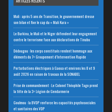
ARTICLES RÉCENTS
Mali : après 5 ans de Transition, le gouvernement dresse
son bilan et fixe le cap du « Mali Kura »
Le Burkina, le Mali et le Niger défendent leur engagement
contre le terrorisme face aux déclarations de Tinubu
Dédougou : les corps constitués rendent hommage aux
éléments du 7ᵉ Groupement d’Intervention Rapide
Perturbations électriques à Gaoua et environs les 8 et 9
août 2026 en raison de travaux de la SONABEL
Prise de commandement : Le Colonel Théophile Tago prend
la tête de la 3ᵉ Légion de Gendarmerie
Goulmou : la BVDP renforce les capacités psychosociales
et sanitaires des VDP