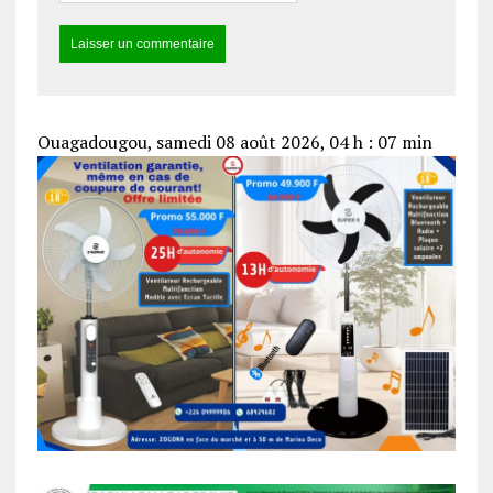
Ouagadougou, samedi 08 août 2026, 04 h : 07 min