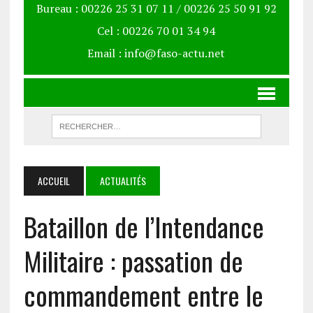
Bureau : 00226 25 31 07 11 / 00226 25 50 91 92
Cel : 00226 70 01 34 94
Email : info@faso-actu.net
ACCUEIL
ACTUALITÉS
Bataillon de l’Intendance
Militaire : passation de
commandement entre le