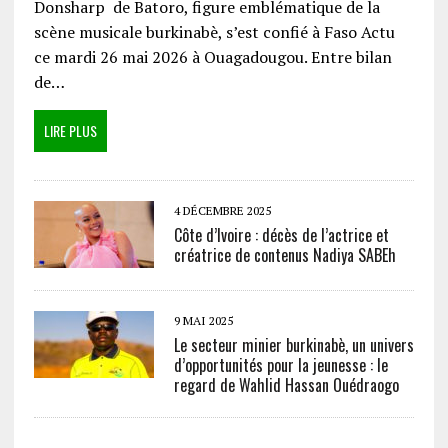
Donsharp de Batoro, figure emblématique de la
scène musicale burkinabè, s’est confié à Faso Actu
ce mardi 26 mai 2026 à Ouagadougou. Entre bilan
de…
LIRE PLUS
4 DÉCEMBRE 2025
Côte d’Ivoire : décès de l’actrice et
créatrice de contenus Nadiya SABEh
9 MAI 2025
Le secteur minier burkinabè, un univers
d’opportunités pour la jeunesse : le
regard de Wahlid Hassan Ouédraogo