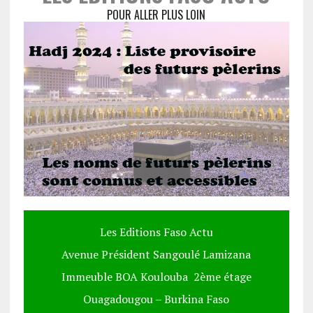
POUR ALLER PLUS LOIN
Les Editions Faso Actu
Avenue Président Sangoulé Lamizana
Immeuble BOA Koulouba 2ème étage
Ouagadougou – Burkina Faso