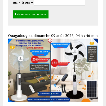
un × trois =
Ouagadougou, dimanche 09 août 2026, 04 h : 46 min