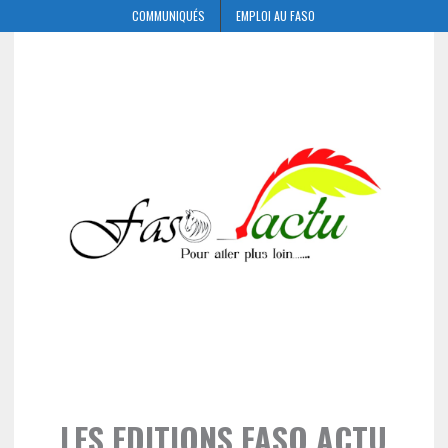
COMMUNIQUÉS
EMPLOI AU FASO
LES EDITIONS FASO ACTU