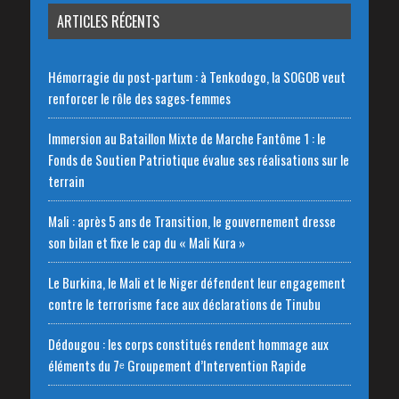
ARTICLES RÉCENTS
Hémorragie du post-partum : à Tenkodogo, la SOGOB veut
renforcer le rôle des sages-femmes
Immersion au Bataillon Mixte de Marche Fantôme 1 : le
Fonds de Soutien Patriotique évalue ses réalisations sur le
terrain
Mali : après 5 ans de Transition, le gouvernement dresse
son bilan et fixe le cap du « Mali Kura »
Le Burkina, le Mali et le Niger défendent leur engagement
contre le terrorisme face aux déclarations de Tinubu
Dédougou : les corps constitués rendent hommage aux
éléments du 7ᵉ Groupement d’Intervention Rapide