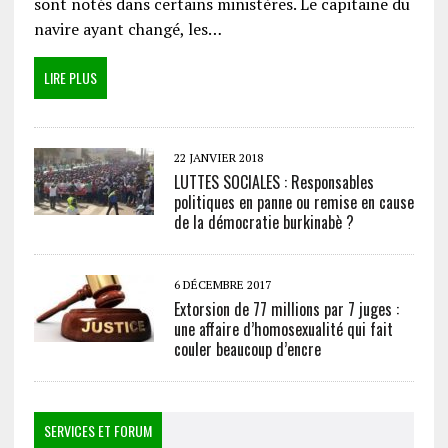
sont notés dans certains ministères. Le capitaine du
navire ayant changé, les…
LIRE PLUS
22 JANVIER 2018
LUTTES SOCIALES : Responsables
politiques en panne ou remise en cause
de la démocratie burkinabè ?
6 DÉCEMBRE 2017
Extorsion de 77 millions par 7 juges :
une affaire d’homosexualité qui fait
couler beaucoup d’encre
SERVICES ET FORUM