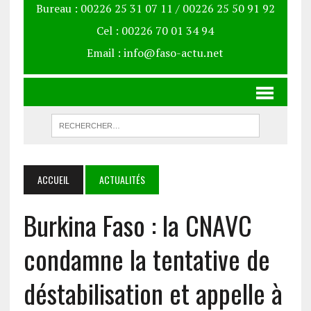
Bureau : 00226 25 31 07 11 / 00226 25 50 91 92
Cel : 00226 70 01 34 94
Email : info@faso-actu.net
ACCUEIL
ACTUALITÉS
Burkina Faso : la CNAVC
condamne la tentative de
déstabilisation et appelle à