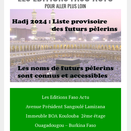
POUR ALLER PLUS LOIN
Les Editions Faso Actu
Avenue Président Sangoulé Lamizana
Immeuble BOA Koulouba 2ème étage
Ouagadougou – Burkina Faso