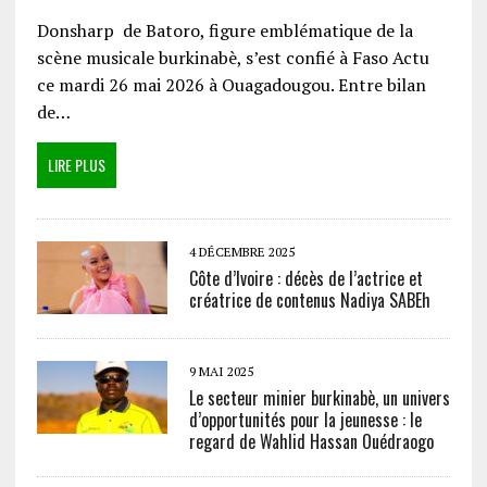
Donsharp de Batoro, figure emblématique de la
scène musicale burkinabè, s’est confié à Faso Actu
ce mardi 26 mai 2026 à Ouagadougou. Entre bilan
de…
LIRE PLUS
4 DÉCEMBRE 2025
Côte d’Ivoire : décès de l’actrice et
créatrice de contenus Nadiya SABEh
9 MAI 2025
Le secteur minier burkinabè, un univers
d’opportunités pour la jeunesse : le
regard de Wahlid Hassan Ouédraogo