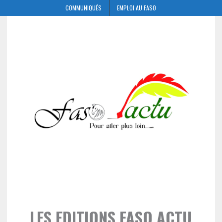
COMMUNIQUÉS
EMPLOI AU FASO
LES EDITIONS FASO ACTU