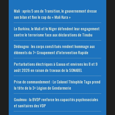
Mali : après 5 ans de Transition, le gouvernement dresse
son bilan et fixe le cap du « Mali Kura »
Le Burkina, le Mali et le Niger défendent leur engagement
contre le terrorisme face aux déclarations de Tinubu
Dédougou : les corps constitués rendent hommage aux
éléments du 7ᵉ Groupement d’Intervention Rapide
Perturbations électriques à Gaoua et environs les 8 et 9
août 2026 en raison de travaux de la SONABEL
Prise de commandement : Le Colonel Théophile Tago prend
la tête de la 3ᵉ Légion de Gendarmerie
Goulmou : la BVDP renforce les capacités psychosociales
et sanitaires des VDP