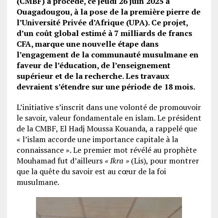
(CMBF) a procédé, ce jeudi 26 juin 2025 à
Ouagadougou, à la pose de la première pierre de
l’Université Privée d’Afrique (UPA). Ce projet,
d’un coût global estimé à 7 milliards de francs
CFA, marque une nouvelle étape dans
l’engagement de la communauté musulmane en
faveur de l’éducation, de l’enseignement
supérieur et de la recherche. Les travaux
devraient s’étendre sur une période de 18 mois.
L’initiative s’inscrit dans une volonté de promouvoir
le savoir, valeur fondamentale en islam. Le président
de la CMBF, El Hadj Moussa Kouanda, a rappelé que
« l’islam accorde une importance capitale à la
connaissance ». Le premier mot révélé au prophète
Mouhamad fut d’ailleurs
« Ikra »
(Lis), pour montrer
que la quête du savoir est au cœur de la foi
musulmane.