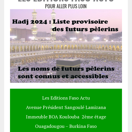
POUR ALLER PLUS LOIN
Les Editions Faso Actu
Avenue Président Sangoulé Lamizana
Immeuble BOA Koulouba 2ème étage
Ouagadougou – Burkina Faso