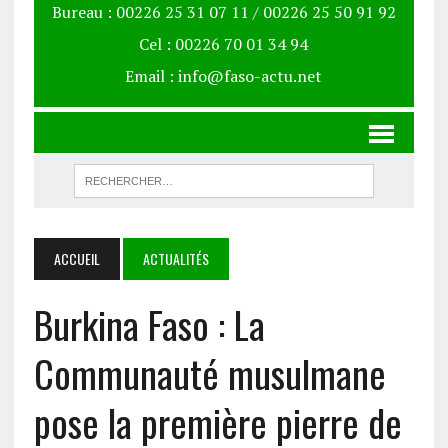
Bureau : 00226 25 31 07 11 / 00226 25 50 91 92
Cel : 00226 70 01 34 94
Email : info@faso-actu.net
ACCUEIL
ACTUALITÉS
Burkina Faso : La
Communauté musulmane
pose la première pierre de