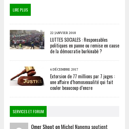
LIRE PLUS
22 JANVIER 2018
LUTTES SOCIALES : Responsables
politiques en panne ou remise en cause
de la démocratie burkinabè ?
6 DÉCEMBRE 2017
Extorsion de 77 millions par 7 juges :
une affaire d’homosexualité qui fait
couler beaucoup d’encre
SERVICES ET FORUM
Omer Shoot on
Michel Nanema soutient