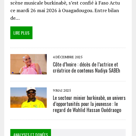
scène musicale burkinabè, s’est confié à Faso Actu
ce mardi 26 mai 2026 à Ouagadougou. Entre bilan
de…
LIRE PLUS
4 DÉCEMBRE 2025
Côte d’Ivoire : décès de l’actrice et
créatrice de contenus Nadiya SABEh
9 MAI 2025
Le secteur minier burkinabè, un univers
d’opportunités pour la jeunesse : le
regard de Wahlid Hassan Ouédraogo
ANALYSES ET DONÉES