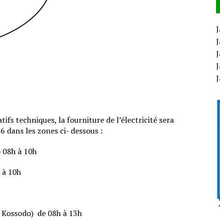
J
J
J
J
s techniques, la fourniture de l’électricité sera
dans les zones ci- dessous :
) 08h à 10h
 à 10h
 Kossodo) de 08h à 13h