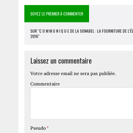
SOYEZ LE PREMIER À COMMENTER
SUR "C O M M U N I Q U E DE LA SONABEL : LA FOURNITURE DE 
2016"
Laissez un commentaire
Votre adresse email ne sera pas publiée.
Commentaire
Pseudo
*