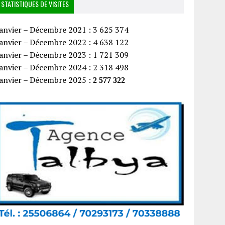
STATISTIQUES DE VISITES
anvier – Décembre 2021 : 3 625 374
anvier – Décembre 2022 : 4 638 122
anvier – Décembre 2023 : 1 721 309
anvier – Décembre 2024 : 2 318 498
Janvier – Décembre 2025 :
2 577 322