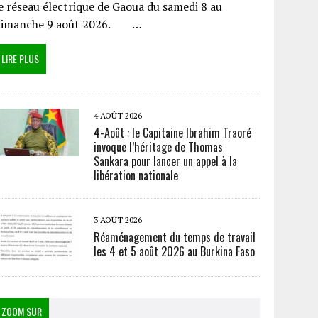
e réseau électrique de Gaoua du samedi 8 au
dimanche 9 août 2026. …
LIRE PLUS
4 AOÛT 2026
4-Août : le Capitaine Ibrahim Traoré
invoque l’héritage de Thomas
Sankara pour lancer un appel à la
libération nationale
3 AOÛT 2026
Réaménagement du temps de travail
les 4 et 5 août 2026 au Burkina Faso
ZOOM SUR