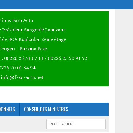
itions Faso Actu
 Président Sangoulé Lamizana
ble BOA Koulouba 2ème étage
ougou – Burkina Faso
 : 00226 25 31 07 11 / 00226 25 50 91 92
00226 70 01 34 94
: info@faso-actu.net
DONNÉES
CONSEIL DES MINISTRES