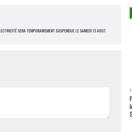
L’ÉLECTRICITÉ SERA TEMPORAIREMENT SUSPENDUE LE SAMEDI 13 AOUT
7
l
L