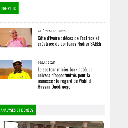
LIRE PLUS
4 DÉCEMBRE 2025
Côte d’Ivoire : décès de l’actrice et
créatrice de contenus Nadiya SABEh
9 MAI 2025
Le secteur minier burkinabè, un
univers d’opportunités pour la
jeunesse : le regard de Wahlid
Hassan Ouédraogo
ANALYSES ET DONÉES