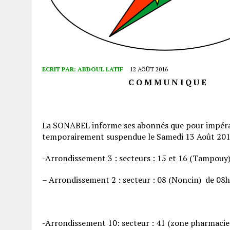
ECRIT PAR:
ABDOUL LATIF
12 AOÛT 2016
C O M M U N I Q U E
La SONABEL informe ses abonnés que pour impératif
temporairement suspendue le Samedi 13 Août 2016 
-Arrondissement 3 : secteurs : 15 et 16 (Tampouy
– Arrondissement 2 : secteur : 08 (Noncin) de 08h
-Arrondissement 10: secteur : 41 (zone pharmacie