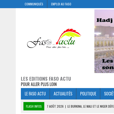
COMMUNIQUÉS
EMPLOI AU FASO
LES EDITIONS FASO ACTU
POUR ALLER PLUS LOIN
LE FASO ACTU
ACTUALITÉS
POLITIQUE
SOCIÉ
FLASH INFOS
7 AOÛT 2026
|
LE BURKINA, LE MALI ET LE NIGER D