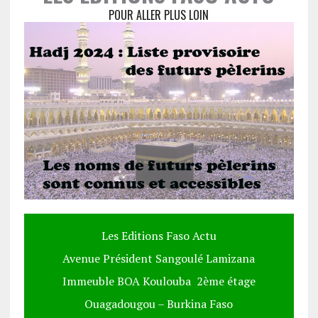
POUR ALLER PLUS LOIN
Les Editions Faso Actu
Avenue Président Sangoulé Lamizana
Immeuble BOA Koulouba 2ème étage
Ouagadougou – Burkina Faso