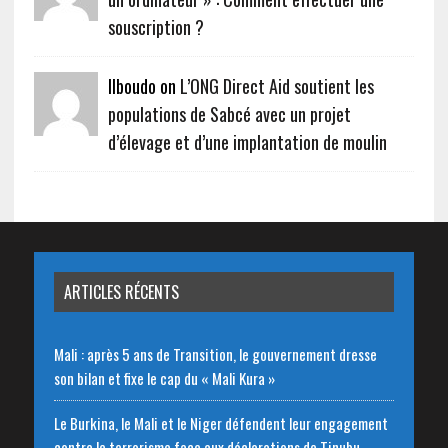
souscription ?
Ilboudo on
L’ONG Direct Aid soutient les
populations de Sabcé avec un projet
d’élevage et d’une implantation de moulin
ARTICLES RÉCENTS
Mali : après 5 ans de Transition, le gouvernement dresse
son bilan et fixe le cap du « Mali Kura »
Le Burkina, le Mali et le Niger défendent leur engagement
contre le terrorisme face aux déclarations de Tinubu