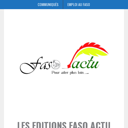
COMMUNIQUÉS
EMPLOI AU FASO
LES EDITIONS FASO ACTU