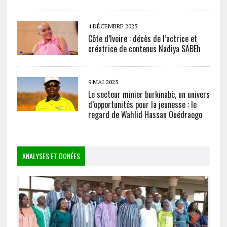
4 DÉCEMBRE 2025
Côte d’Ivoire : décès de l’actrice et
créatrice de contenus Nadiya SABEh
9 MAI 2025
Le secteur minier burkinabè, un univers
d’opportunités pour la jeunesse : le
regard de Wahlid Hassan Ouédraogo
ANALYSES ET DONÉES