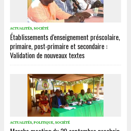
ACTUALITÉS
,
SOCIÉTÉ
Établissements d’enseignement préscolaire,
primaire, post-primaire et secondaire :
Validation de nouveaux textes
ACTUALITÉS
,
POLITIQUE
,
SOCIÉTÉ
Marche meeting du 29 septembre prochain