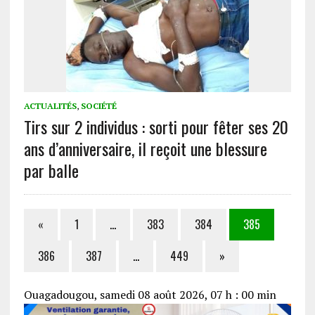
ACTUALITÉS
,
SOCIÉTÉ
Tirs sur 2 individus : sorti pour fêter ses 20
ans d’anniversaire, il reçoit une blessure
par balle
«
1
…
383
384
385
386
387
…
449
»
Ouagadougou, samedi 08 août 2026, 07 h : 00 min