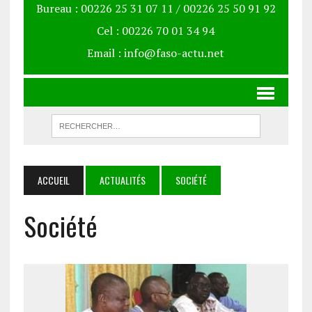
Bureau : 00226 25 31 07 11 / 00226 25 50 91 92
Cel : 00226 70 01 34 94
Email : info@faso-actu.net
ACCUEIL
ACTUALITÉS
SOCIÉTÉ
Société