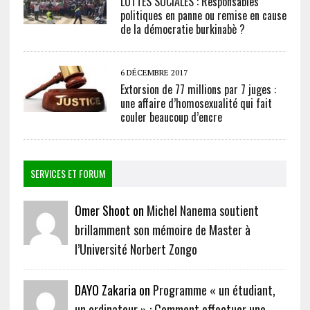
LUTTES SOCIALES : Responsables
politiques en panne ou remise en cause
de la démocratie burkinabè ?
6 DÉCEMBRE 2017
Extorsion de 77 millions par 7 juges :
une affaire d’homosexualité qui fait
couler beaucoup d’encre
SERVICES ET FORUM
Omer Shoot on
Michel Nanema soutient
brillamment son mémoire de Master à
l’Université Norbert Zongo
DAYO Zakaria on
Programme « un étudiant,
un ordinateur » : Comment effectuer une