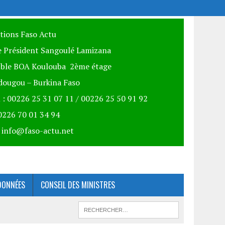
itions Faso Actu
 Président Sangoulé Lamizana
ble BOA Koulouba 2ème étage
ougou – Burkina Faso
 : 00226 25 31 07 11 / 00226 25 50 91 92
00226 70 01 34 94
: info@faso-actu.net
DONNÉES
CONSEIL DES MINISTRES