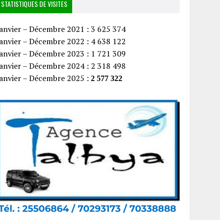
STATISTIQUES DE VISITES
anvier – Décembre 2021 : 3 625 374
anvier – Décembre 2022 : 4 638 122
anvier – Décembre 2023 : 1 721 309
anvier – Décembre 2024 : 2 318 498
Janvier – Décembre 2025 :
2 577 322