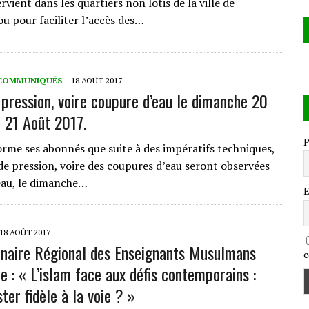
vient dans les quartiers non lotis de la ville de
 pour faciliter l’accès des…
COMMUNIQUÉS
18 AOÛT 2017
 pression, voire coupure d’eau le dimanche 20
i 21 Août 2017.
P
rme ses abonnés que suite à des impératifs techniques,
 de pression, voire des coupures d’eau seront observées
eau, le dimanche…
E
18 AOÛT 2017
inaire Régional des Enseignants Musulmans
c
e : « L’islam face aux défis contemporains :
er fidèle à la voie ? »