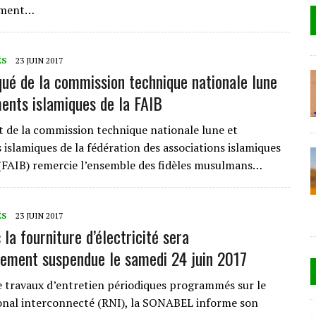
ement…
ÉS
23 JUIN 2017
é de la commission technique nationale lune
ents islamiques de la FAIB
t de la commission technique nationale lune et
islamiques de la fédération des associations islamiques
(FAIB) remercie l’ensemble des fidèles musulmans…
ÉS
23 JUIN 2017
la fourniture d’électricité sera
ement suspendue le samedi 24 juin 2017
e travaux d’entretien périodiques programmés sur le
onal interconnecté (RNI), la SONABEL informe son