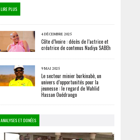
LIRE PLUS
4 DÉCEMBRE 2025
Côte d’Ivoire : décès de l’actrice et
créatrice de contenus Nadiya SABEh
9 MAI 2025
Le secteur minier burkinabè, un
univers d’opportunités pour la
jeunesse : le regard de Wahlid
Hassan Ouédraogo
ANALYSES ET DONÉES