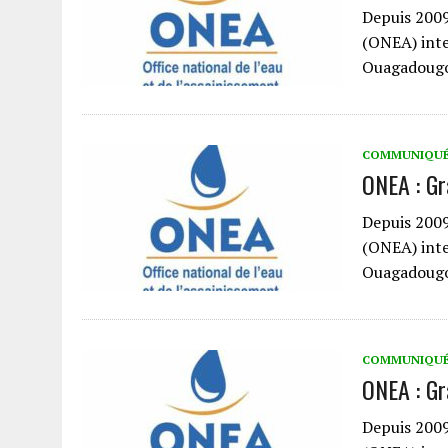
Depuis 2009,
(ONEA) inter
Ouagadougou
COMMUNIQU
ONEA : Gr
Depuis 2009,
(ONEA) inter
Ouagadougou
COMMUNIQU
ONEA : Gr
Depuis 2009,