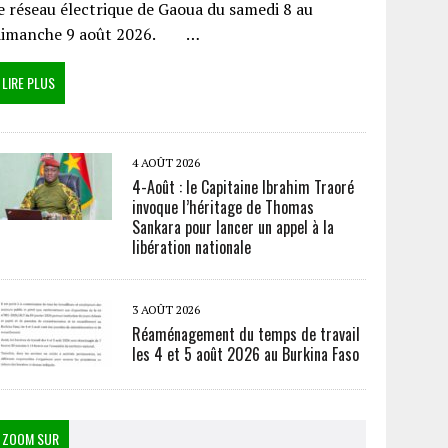
e réseau électrique de Gaoua du samedi 8 au
dimanche 9 août 2026. …
LIRE PLUS
4 AOÛT 2026
4-Août : le Capitaine Ibrahim Traoré
invoque l’héritage de Thomas
Sankara pour lancer un appel à la
libération nationale
3 AOÛT 2026
Réaménagement du temps de travail
les 4 et 5 août 2026 au Burkina Faso
ZOOM SUR