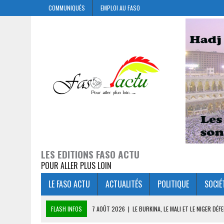
COMMUNIQUÉS
EMPLOI AU FASO
LES EDITIONS FASO ACTU
POUR ALLER PLUS LOIN
LE FASO ACTU
ACTUALITÉS
POLITIQUE
SOCIÉ
FLASH INFOS
7 AOÛT 2026
|
LE BURKINA, LE MALI ET LE NIGER D