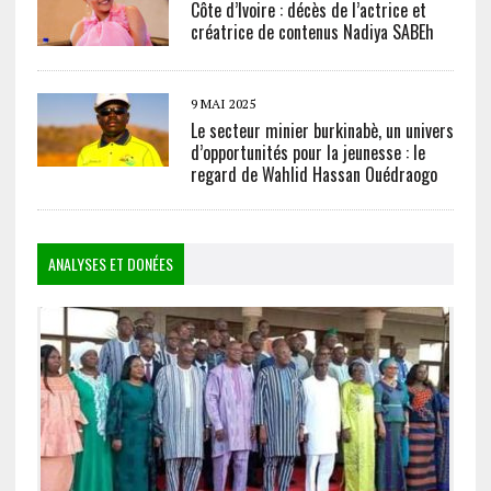
Côte d’Ivoire : décès de l’actrice et
créatrice de contenus Nadiya SABEh
9 MAI 2025
Le secteur minier burkinabè, un univers
d’opportunités pour la jeunesse : le
regard de Wahlid Hassan Ouédraogo
ANALYSES ET DONÉES