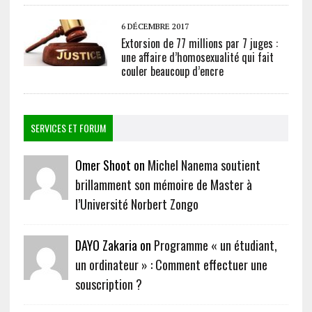
6 DÉCEMBRE 2017
Extorsion de 77 millions par 7 juges :
une affaire d’homosexualité qui fait
couler beaucoup d’encre
SERVICES ET FORUM
Omer Shoot on
Michel Nanema soutient
brillamment son mémoire de Master à
l’Université Norbert Zongo
DAYO Zakaria on
Programme « un étudiant,
un ordinateur » : Comment effectuer une
souscription ?