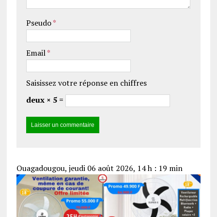
Pseudo
*
Email
*
Saisissez votre réponse en chiffres
deux × 5 =
Ouagadougou, jeudi 06 août 2026, 14 h : 19 min