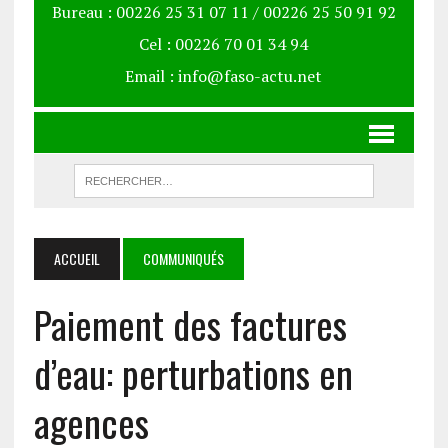
Bureau : 00226 25 31 07 11 / 00226 25 50 91 92
Cel : 00226 70 01 34 94
Email : info@faso-actu.net
ACCUEIL
COMMUNIQUÉS
Paiement des factures
d’eau: perturbations en
agences