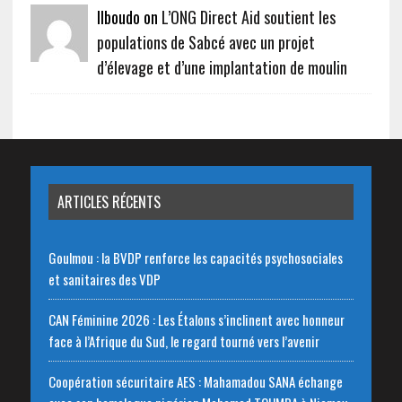
Ilboudo on
L’ONG Direct Aid soutient les
populations de Sabcé avec un projet
d’élevage et d’une implantation de moulin
ARTICLES RÉCENTS
Goulmou : la BVDP renforce les capacités psychosociales
et sanitaires des VDP
CAN Féminine 2026 : Les Étalons s’inclinent avec honneur
face à l’Afrique du Sud, le regard tourné vers l’avenir
Coopération sécuritaire AES : Mahamadou SANA échange