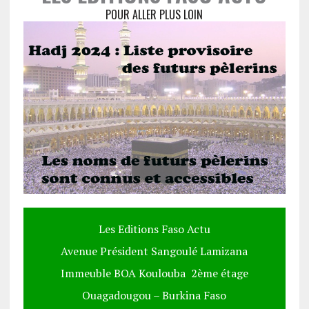
POUR ALLER PLUS LOIN
Les Editions Faso Actu
Avenue Président Sangoulé Lamizana
Immeuble BOA Koulouba 2ème étage
Ouagadougou – Burkina Faso