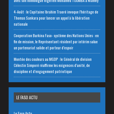
avec son homologue nigérien Mohamed TOUMBA à Niamey
4-Août : le Capitaine Ibrahim Traoré invoque l’héritage de
Thomas Sankara pour lancer un appel à la libération
nationale
‎Cooperation Burkina Faso- système des Nations Unies : en
fin de mission, le Représentant résident par intérim salue
un partenariat solide et porteur d’espoir
Montée des couleurs au MGDP : le Général de division
Célestin Simporé réaffirme les exigences d’unité, de
discipline et d’engagement patriotique
LE FASO ACTU
Le Faso Actu