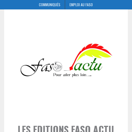
COMMUNIQUÉS
EMPLOI AU FASO
LES EDITIONS FASO ACTU