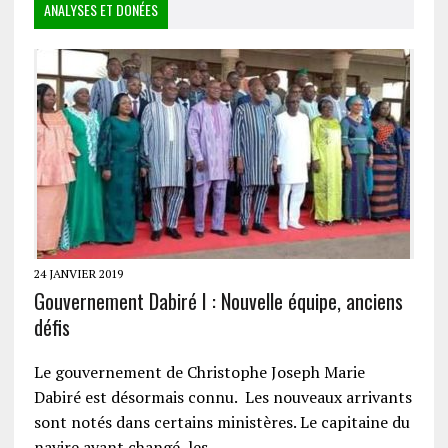
ANALYSES ET DONÉES
24 JANVIER 2019
Gouvernement Dabiré I : Nouvelle équipe, anciens
défis
Le gouvernement de Christophe Joseph Marie
Dabiré est désormais connu. Les nouveaux arrivants
sont notés dans certains ministères. Le capitaine du
navire ayant changé, les…