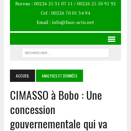
Bureau : 00226 25 31 07 11 / 00226 25 50 91 92
Cel : 00226 70 01 34 94
Email : info@faso-actu.net
ACCUEIL
ANALYSES ET DONNÉES
CIMASSO à Bobo : Une
concession
gouvernementale qui va