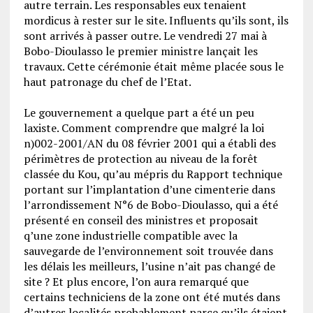
autre terrain. Les responsables eux tenaient
mordicus à rester sur le site. Influents qu’ils sont, ils
sont arrivés à passer outre. Le vendredi 27 mai à
Bobo-Dioulasso le premier ministre lançait les
travaux. Cette cérémonie était même placée sous le
haut patronage du chef de l’Etat.
Le gouvernement a quelque part a été un peu
laxiste. Comment comprendre que malgré la loi
n)002-2001/AN du 08 février 2001 qui a établi des
périmètres de protection au niveau de la forêt
classée du Kou, qu’au mépris du Rapport technique
portant sur l’implantation d’une cimenterie dans
l’arrondissement N°6 de Bobo-Dioulasso, qui a été
présenté en conseil des ministres et proposait
q’une zone industrielle compatible avec la
sauvegarde de l’environnement soit trouvée dans
les délais les meilleurs, l’usine n’ait pas changé de
site ? Et plus encore, l’on aura remarqué que
certains techniciens de la zone ont été mutés dans
d’autres localités probablement parce qu’ils étaient