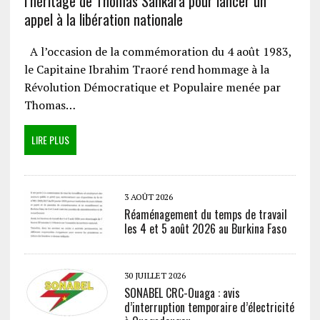
l’héritage de Thomas Sankara pour lancer un
appel à la libération nationale
A l’occasion de la commémoration du 4 août 1983,
le Capitaine Ibrahim Traoré rend hommage à la
Révolution Démocratique et Populaire menée par
Thomas…
LIRE PLUS
3 AOÛT 2026
Réaménagement du temps de travail
les 4 et 5 août 2026 au Burkina Faso
30 JUILLET 2026
SONABEL CRC-Ouaga : avis
d’interruption temporaire d’électricité