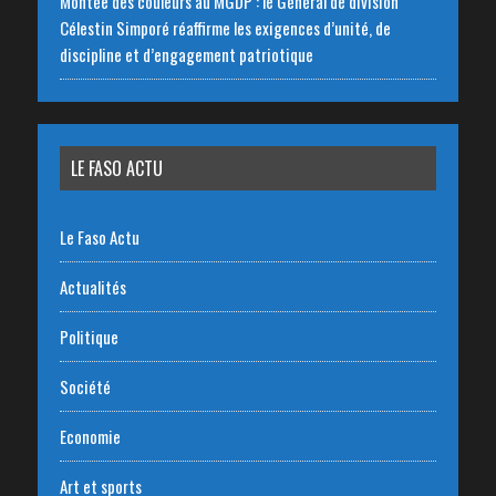
Montée des couleurs au MGDP : le Général de division
Célestin Simporé réaffirme les exigences d’unité, de
discipline et d’engagement patriotique
LE FASO ACTU
Le Faso Actu
Actualités
Politique
Société
Economie
Art et sports