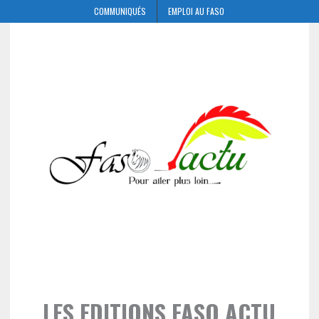
COMMUNIQUÉS
EMPLOI AU FASO
LES EDITIONS FASO ACTU