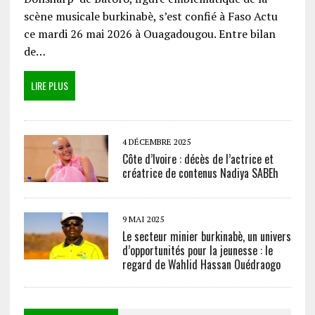
scène musicale burkinabè, s’est confié à Faso Actu
ce mardi 26 mai 2026 à Ouagadougou. Entre bilan
de…
LIRE PLUS
4 DÉCEMBRE 2025
Côte d’Ivoire : décès de l’actrice et
créatrice de contenus Nadiya SABEh
9 MAI 2025
Le secteur minier burkinabè, un univers
d’opportunités pour la jeunesse : le
regard de Wahlid Hassan Ouédraogo