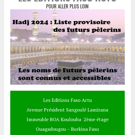
POUR ALLER PLUS LOIN
Les Editions Faso Actu
Avenue Président Sangoulé Lamizana
Immeuble BOA Koulouba 2ème étage
Ouagadougou – Burkina Faso