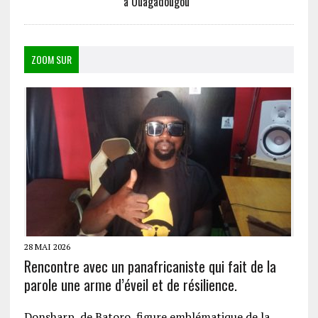
à Ouagadougou
ZOOM SUR
28 MAI 2026
Rencontre avec un panafricaniste qui fait de la
parole une arme d’éveil et de résilience.
Donsharp de Batoro, figure emblématique de la