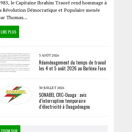
983, le Capitaine Ibrahim Traoré rend hommage à
a Révolution Démocratique et Populaire menée
par Thomas…
LIRE PLUS
3 AOÛT 2026
Réaménagement du temps de travail
les 4 et 5 août 2026 au Burkina Faso
30 JUILLET 2026
SONABEL CRC-Ouaga : avis
d’interruption temporaire
d’électricité à Ouagadougou
ZOOM SUR