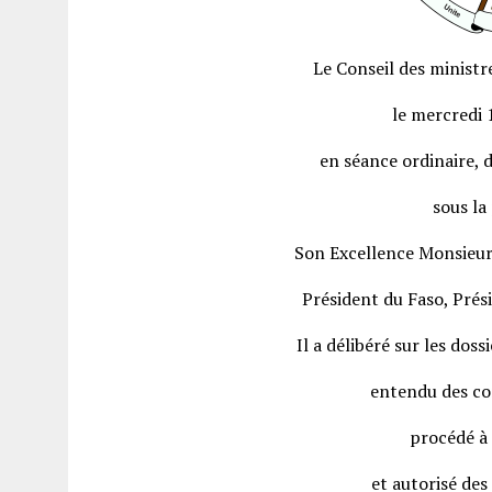
Le Conseil des minist
le mercredi
en séance ordinaire, 
sous la
Son Excellence Monsieu
Président du Faso, Prés
Il a délibéré sur les doss
entendu des co
procédé à
et autorisé des