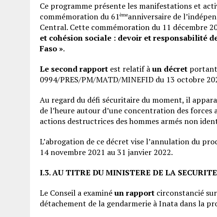
Ce programme présente les manifestations et activ
commémoration du 61
anniversaire de l’indépe
ème
Central. Cette commémoration du 11 décembre 20
et cohésion sociale : devoir et responsabilité
Faso »
.
Le second rapport
est relatif à
un décret
portant
0994/PRES/PM/MATD/MINEFID du 13 octobre 2021 po
Au regard du défi sécuritaire du moment, il apparai
de l’heure autour d’une concentration des forces a
actions destructrices des hommes armés non identi
L’abrogation de ce décret vise l’annulation du pro
14 novembre 2021 au 31 janvier 2022.
I.3. AU TITRE DU MINISTERE DE LA SECURITE
Le Conseil a examiné
un rapport
circonstancié sur
détachement de la gendarmerie à Inata dans la pr