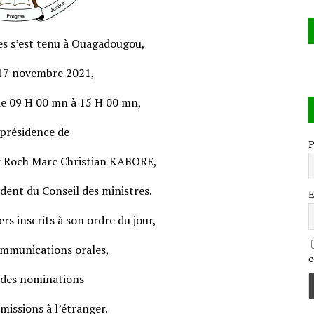
res s’est tenu à Ouagadougou,
 17 novembre 2021,
de 09 H 00 mn à 15 H 00 mn,
 présidence de
P
r Roch Marc Christian KABORE,
ident du Conseil des ministres.
E
iers inscrits à son ordre du jour,
mmunications orales,
c
 des nominations
 missions à l’étranger.