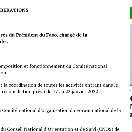
LIBERATIONS
près du Président du Faso, chargé de la
le :
composition et fonctionnement du Comité national
ion.
 la coordination de toutes les activités entrant dans le
a réconciliation prévu du 17 au 23 janvier 2022 à
4
4
u Comité national d’organisation du Forum national de la
a
u Conseil National d’Orientation et de Suivi (CNOS) de