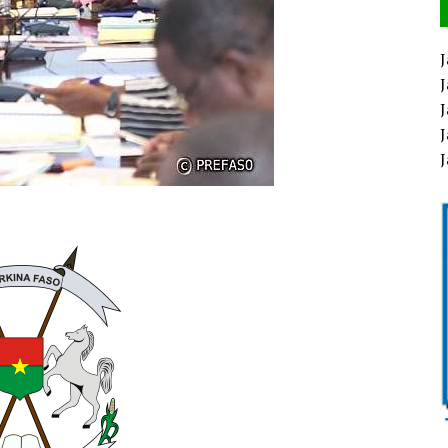
J
J
J
J