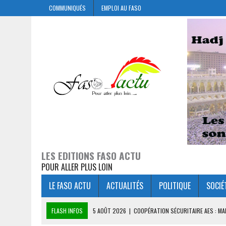
COMMUNIQUÉS
EMPLOI AU FASO
LES EDITIONS FASO ACTU
POUR ALLER PLUS LOIN
LE FASO ACTU
ACTUALITÉS
POLITIQUE
SOCIÉ
FLASH INFOS
4 AOÛT 2026
|
‎COOPERATION BURKINA FASO- SYSTÈ