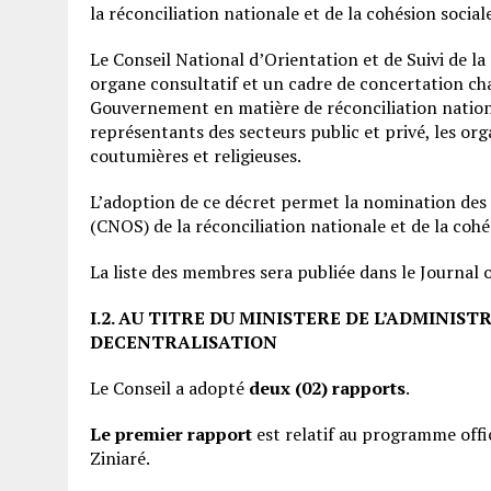
la réconciliation nationale et de la cohésion social
Le Conseil National d’Orientation et de Suivi de la 
organe consultatif et un cadre de concertation char
Gouvernement en matière de réconciliation nationa
représentants des secteurs public et privé, les orga
coutumières et religieuses.
L’adoption de ce décret permet la nomination des 
(CNOS) de la réconciliation nationale et de la cohé
La liste des membres sera publiée dans le Journal o
I.2. AU TITRE DU MINISTERE DE L’ADMINIS
DECENTRALISATION
Le Conseil a adopté
deux (02) rapports
.
Le premier rapport
est relatif au programme off
Ziniaré.