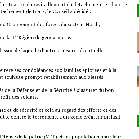
 la situation du ravitaillement du détachement et d’autre
étachement de Inata, le Conseil a décidé :
du Groupement des forces du secteur Nord ;
de la 1
Région de gendarmerie.
ère
l’issue de laquelle d’autres mesures éventuelles
itère ses condoléances aux familles éplorées et à la
 et souhaite prompt rétablissement aux blessés.
és de la Défense et de la Sécurité à s’assurer du bon
ofit des soldats.
se et de sécurité et cela au regard des efforts et des
tte contre le terrorisme, à un génie créateur inclusif
 défense de la patrie (VDP) et les populations pour leur