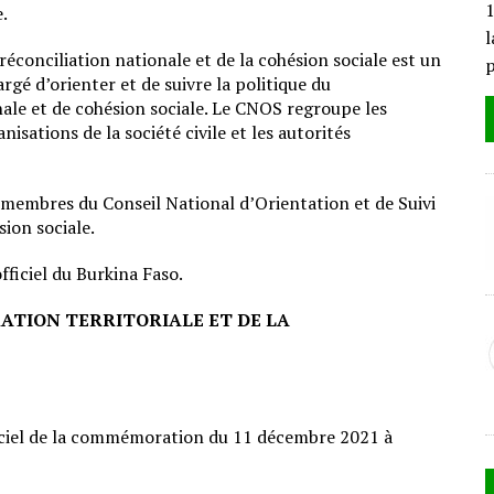
1
e.
l
réconciliation nationale et de la cohésion sociale est un
gé d’orienter et de suivre la politique du
le et de cohésion sociale. Le CNOS regroupe les
nisations de la société civile et les autorités
membres du Conseil National d’Orientation et de Suivi
sion sociale.
fficiel du Burkina Faso.
TRATION TERRITORIALE ET DE LA
iciel de la commémoration du 11 décembre 2021 à