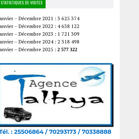
STATISTIQUES DE VISITES
anvier – Décembre 2021 : 3 625 374
anvier – Décembre 2022 : 4 638 122
anvier – Décembre 2023 : 1 721 309
anvier – Décembre 2024 : 2 318 498
Janvier – Décembre 2025 :
2 577 322