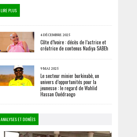
LIRE PLUS
4 DÉCEMBRE 2025
Côte d’Ivoire : décès de l’actrice et
créatrice de contenus Nadiya SABEh
9 MAI 2025
Le secteur minier burkinabè, un
univers d’opportunités pour la
jeunesse : le regard de Wahlid
Hassan Ouédraogo
ANALYSES ET DONÉES