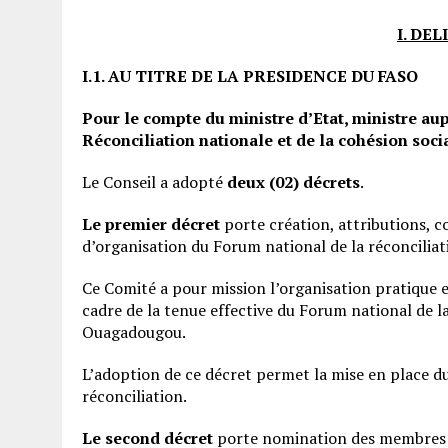
I. DE
I.1.
AU TITRE DE LA PRESIDENCE DU FASO
Pour le compte du ministre d’Etat, ministre au
Réconciliation nationale et de la cohésion socia
Le Conseil a adopté
deux (02) décrets
.
Le premier décret
porte création, attributions, 
d’organisation du Forum national de la réconciliat
Ce Comité a pour mission l’organisation pratique et
cadre de la tenue effective du Forum national de l
Ouagadougou.
L’adoption de ce décret permet la mise en place d
réconciliation.
Le second décret
porte nomination des membres d