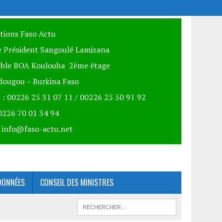
itions Faso Actu
 Président Sangoulé Lamizana
ble BOA Koulouba 2ème étage
ougou – Burkina Faso
 : 00226 25 31 07 11 / 00226 25 50 91 92
00226 70 01 34 94
: info@faso-actu.net
DONNÉES
CONSEIL DES MINISTRES