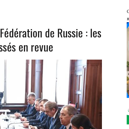
ENGAGEMENT CONTRE LE TERRORISME FACE AUX DÉCLARATIONS DE TINUBU
GE AUX ÉLÉMENTS DU 7ᵉ GROUPEMENT D’INTERVENTION RAPIDE
O
OSOCIALES ET SANITAIRES DES VDP
Fédération de Russie : les
1 : LE FONDS DE SOUTIEN PATRIOTIQUE ÉVALUE SES RÉALISATIONS SUR LE
assés en revue