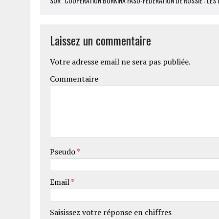
SUR "COOPÉRATION BURKINA FASO-FÉDÉRATION DE RUSSIE : LES 
Laissez un commentaire
Votre adresse email ne sera pas publiée.
Commentaire
Pseudo
*
Email
*
Saisissez votre réponse en chiffres