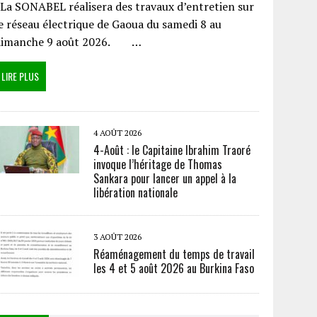
a SONABEL réalisera des travaux d’entretien sur
e réseau électrique de Gaoua du samedi 8 au
dimanche 9 août 2026. …
LIRE PLUS
4 AOÛT 2026
4-Août : le Capitaine Ibrahim Traoré
invoque l’héritage de Thomas
Sankara pour lancer un appel à la
libération nationale
3 AOÛT 2026
Réaménagement du temps de travail
les 4 et 5 août 2026 au Burkina Faso