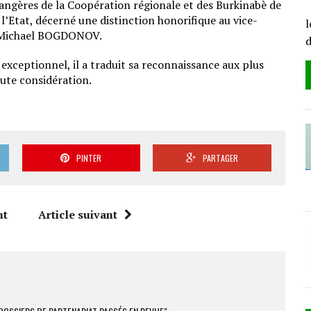
angères de la Coopération régionale et des Burkinabè de
L
l’Etat, décerné une distinction honorifique au vice-
l
EM Michael BOGDONOV.
 exceptionnel, il a traduit sa reconnaissance aux plus
aute considération.
PINTER
PARTAGER
nt
Article suivant