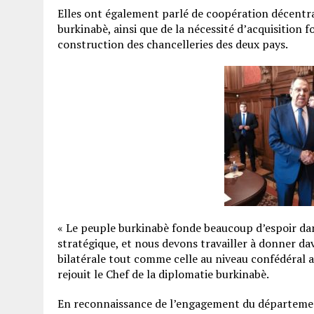
Elles ont également parlé de coopération décentral
burkinabè, ainsi que de la nécessité d’acquisition
construction des chancelleries des deux pays.
« Le peuple burkinabè fonde beaucoup d’espoir dan
stratégique, et nous devons travailler à donner d
bilatérale tout comme celle au niveau confédéral a
rejouit le Chef de la diplomatie burkinabè.
En reconnaissance de l’engagement du département