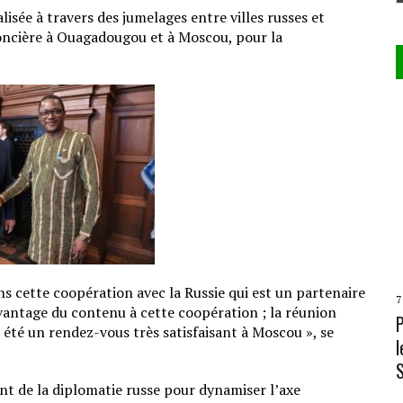
isée à travers des jumelages entre villes russes et
 foncière à Ouagadougou et à Moscou, pour la
s cette coopération avec la Russie qui est un partenaire
7
avantage du contenu à cette coopération ; la réunion
 été un rendez-vous très satisfaisant à Moscou », se
l
 de la diplomatie russe pour dynamiser l’axe