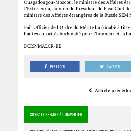
Ouagadougou-Moscou, le ministre des Affaires étr
l’Extérieur a, au nom du Président du Faso Chef de 
ministre des Affaires étrangères de la Russie S
Fait Officier de l’Ordre du Mérite burkinabè à titre
hautes autorités burkinabè pour l’honneur et la h
DCRP/MAECR-BE
PARTAGER
TWEETER
Article précéde
SOYEZ LE PREMIER À COMMENTER