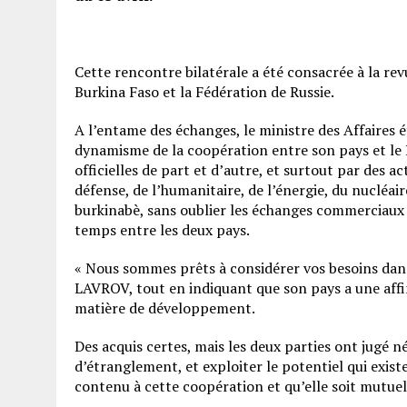
Cette rencontre bilatérale a été consacrée à la rev
Burkina Faso et la Fédération de Russie.
A l’entame des échanges, le ministre des Affaires é
dynamisme de la coopération entre son pays et le 
officielles de part et d’autre, et surtout par des a
défense, de l’humanitaire, de l’énergie, du nucléai
burkinabè, sans oublier les échanges commerciaux q
temps entre les deux pays.
« Nous sommes prêts à considérer vos besoins dans
LAVROV, tout en indiquant que son pays a une affi
matière de développement.
Des acquis certes, mais les deux parties ont jugé né
d’étranglement, et exploiter le potentiel qui exis
contenu à cette coopération et qu’elle soit mutue