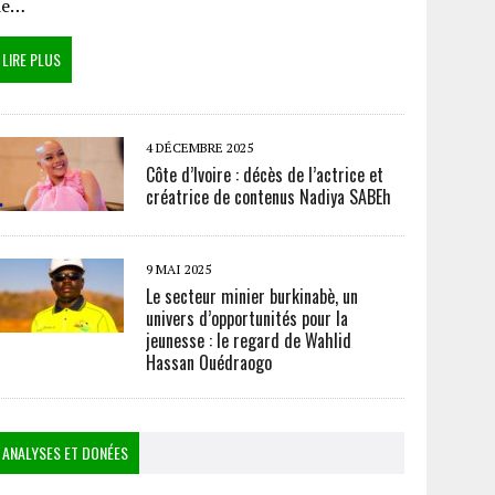
de…
LIRE PLUS
4 DÉCEMBRE 2025
Côte d’Ivoire : décès de l’actrice et
créatrice de contenus Nadiya SABEh
9 MAI 2025
Le secteur minier burkinabè, un
univers d’opportunités pour la
jeunesse : le regard de Wahlid
Hassan Ouédraogo
ANALYSES ET DONÉES