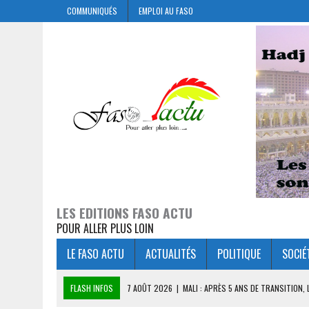
COMMUNIQUÉS
EMPLOI AU FASO
LES EDITIONS FASO ACTU
POUR ALLER PLUS LOIN
LE FASO ACTU
ACTUALITÉS
POLITIQUE
SOCIÉ
FLASH INFOS
7 AOÛT 2026
|
MALI : APRÈS 5 ANS DE TRANSITION,