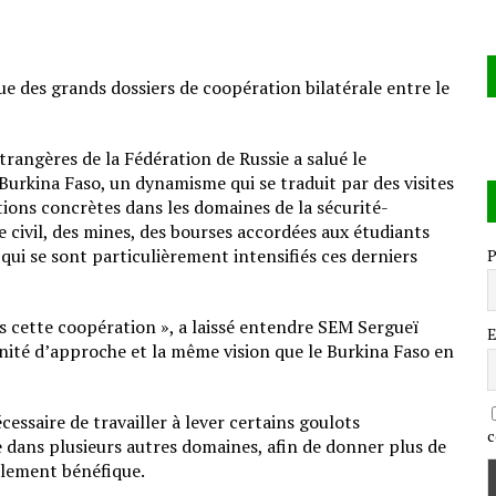
ue des grands dossiers de coopération bilatérale entre le
trangères de la Fédération de Russie a salué le
Burkina Faso, un dynamisme qui se traduit par des visites
ctions concrètes dans les domaines de la sécurité-
re civil, des mines, des bourses accordées aux étudiants
ui se sont particulièrement intensifiés ces derniers
P
 cette coopération », a laissé entendre SEM Sergueï
E
nité d’approche et la même vision que le Burkina Faso en
cessaire de travailler à lever certains goulots
c
te dans plusieurs autres domaines, afin de donner plus de
llement bénéfique.