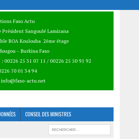
itions Faso Actu
 Président Sangoulé Lamizana
ble BOA Koulouba 2ème étage
ougou – Burkina Faso
 : 00226 25 31 07 11 / 00226 25 50 91 92
00226 70 01 34 94
: info@faso-actu.net
DONNÉES
CONSEIL DES MINISTRES