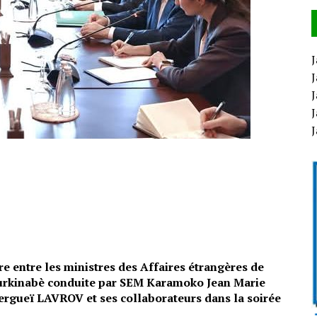
J
J
J
J
e entre les ministres des Affaires étrangères de
 burkinabè conduite par SEM Karamoko Jean Marie
rgueï LAVROV et ses collaborateurs dans la soirée