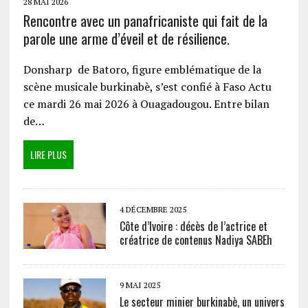
28 MAI 2026
Rencontre avec un panafricaniste qui fait de la
parole une arme d’éveil et de résilience.
Donsharp de Batoro, figure emblématique de la
scène musicale burkinabè, s’est confié à Faso Actu
ce mardi 26 mai 2026 à Ouagadougou. Entre bilan
de…
LIRE PLUS
4 DÉCEMBRE 2025
Côte d’Ivoire : décès de l’actrice et
créatrice de contenus Nadiya SABEh
9 MAI 2025
Le secteur minier burkinabè, un univers