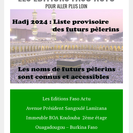
POUR ALLER PLUS LOIN
Les Editions Faso Actu
Avenue Président Sangoulé Lamizana
Immeuble BOA Koulouba 2ème étage
Ouagadougou – Burkina Faso