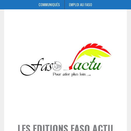
COMMUNIQUÉS
EMPLOI AU FASO
LES EDITIONS FASO ACTU