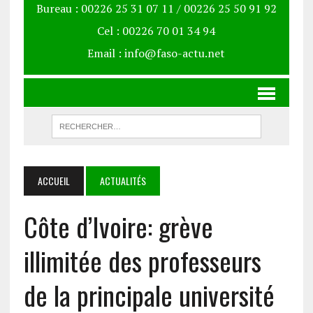
Bureau : 00226 25 31 07 11 / 00226 25 50 91 92
Cel : 00226 70 01 34 94
Email : info@faso-actu.net
ACCUEIL
ACTUALITÉS
Côte d’Ivoire: grève
illimitée des professeurs
de la principale université