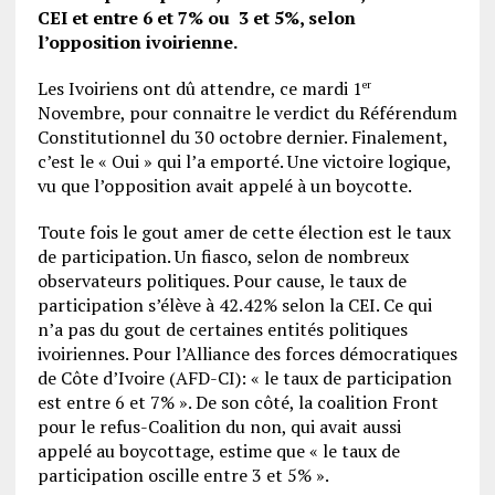
CEI et entre 6 et 7% ou 3 et 5%, selon
l’opposition ivoirienne.
Les Ivoiriens ont dû attendre, ce mardi 1
er
Novembre, pour connaitre le verdict du Référendum
Constitutionnel du 30 octobre dernier. Finalement,
c’est le « Oui » qui l’a emporté. Une victoire logique,
vu que l’opposition avait appelé à un boycotte.
Toute fois le gout amer de cette élection est le taux
de participation. Un fiasco, selon de nombreux
observateurs politiques. Pour cause, le taux de
participation s’élève à 42.42% selon la CEI. Ce qui
n’a pas du gout de certaines entités politiques
ivoiriennes. Pour l’Alliance des forces démocratiques
de Côte d’Ivoire (AFD-CI): « le taux de participation
est entre 6 et 7% ». De son côté, la coalition Front
pour le refus-Coalition du non, qui avait aussi
appelé au boycottage, estime que « le taux de
participation oscille entre 3 et 5% ».