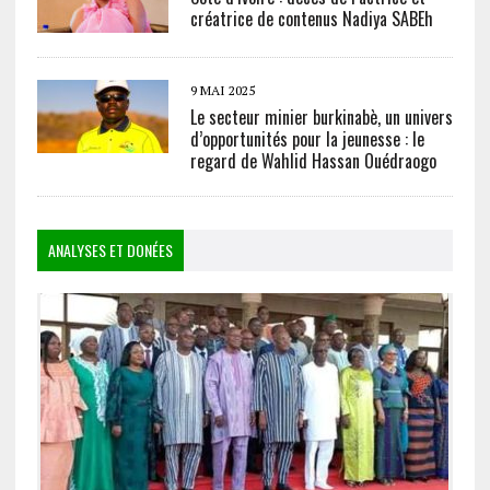
créatrice de contenus Nadiya SABEh
9 MAI 2025
Le secteur minier burkinabè, un univers
d’opportunités pour la jeunesse : le
regard de Wahlid Hassan Ouédraogo
ANALYSES ET DONÉES