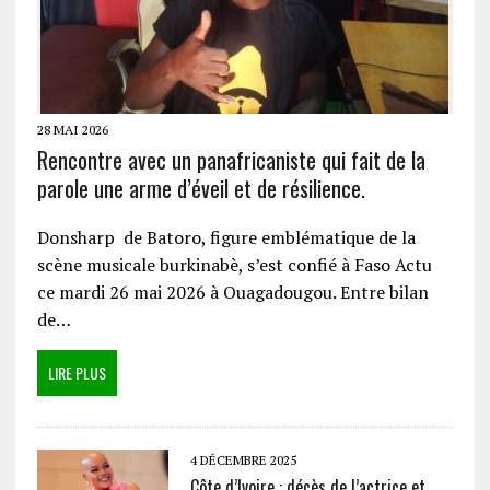
28 MAI 2026
Rencontre avec un panafricaniste qui fait de la
parole une arme d’éveil et de résilience.
Donsharp de Batoro, figure emblématique de la
scène musicale burkinabè, s’est confié à Faso Actu
ce mardi 26 mai 2026 à Ouagadougou. Entre bilan
de…
LIRE PLUS
4 DÉCEMBRE 2025
Côte d’Ivoire : décès de l’actrice et