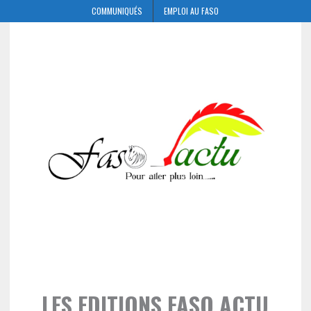
COMMUNIQUÉS
EMPLOI AU FASO
LES EDITIONS FASO ACTU