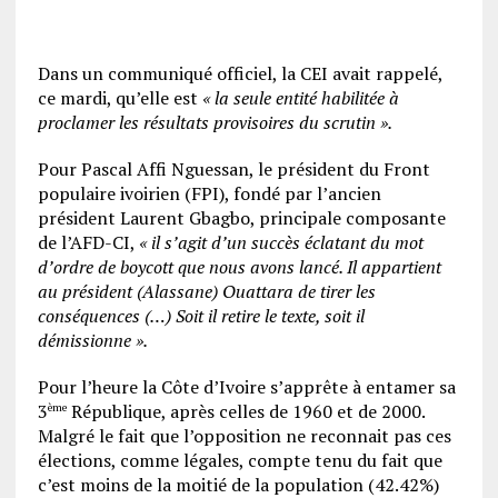
Dans un communiqué officiel, la CEI avait rappelé,
ce mardi, qu’elle est
« la seule entité habilitée à
proclamer les résultats provisoires du scrutin ».
Pour Pascal Affi Nguessan, le président du Front
populaire ivoirien (FPI), fondé par l’ancien
président Laurent Gbagbo, principale composante
de l’AFD-CI,
« il s’agit d’un succès éclatant du mot
d’ordre de boycott que nous avons lancé. Il appartient
au président (Alassane) Ouattara de tirer les
conséquences (…) Soit il retire le texte, soit il
démissionne ».
Pour l’heure la Côte d’Ivoire s’apprête à entamer sa
3
République, après celles de 1960 et de 2000.
ème
Malgré le fait que l’opposition ne reconnait pas ces
élections, comme légales, compte tenu du fait que
c’est moins de la moitié de la population (42.42%)