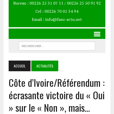
Bureau : 00226 25 31 07 11 / 00226 25 50 91 92
Cel : 00226 70 01 34 94
Email : info@faso-actu.net
ACCUEIL
ACTUALITÉS
Côte d’Ivoire/Référendum :
écrasante victoire du « Oui
» sur le « Non », mais…