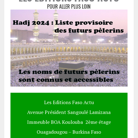
POUR ALLER PLUS LOIN
Les Editions Faso Actu
Avenue Président Sangoulé Lamizana
Immeuble BOA Koulouba 2ème étage
Ouagadougou – Burkina Faso