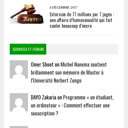
6 DÉCEMBRE 2017
Extorsion de 77 millions par 7 juges :
une affaire d’homosexualité qui fait
couler beaucoup d’encre
SERVICES ET FORUM
Omer Shoot on
Michel Nanema soutient
brillamment son mémoire de Master à
l’Université Norbert Zongo
DAYO Zakaria on
Programme « un étudiant,
un ordinateur » : Comment effectuer une
souscription ?