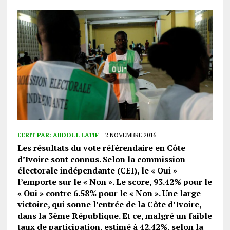
ECRIT PAR:
ABDOUL LATIF
2 NOVEMBRE 2016
Les résultats du vote référendaire en Côte
d’Ivoire sont connus. Selon la commission
électorale indépendante (CEI), le « Oui »
l’emporte sur le « Non ». Le score, 93.42% pour le
« Oui » contre 6.58% pour le « Non ». Une large
victoire, qui sonne l’entrée de la Côte d’Ivoire,
dans la 3ème République. Et ce, malgré un faible
taux de participation, estimé à 42.42%, selon la