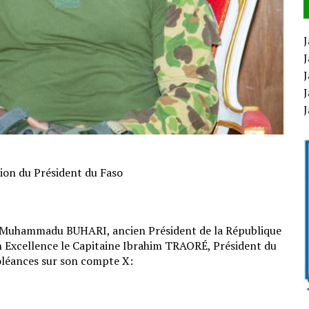
J
J
J
J
sion du Président du Faso
al Muhammadu BUHARI, ancien Président de la République
n Excellence le Capitaine Ibrahim TRAORÉ, Président du
oléances sur son compte X: