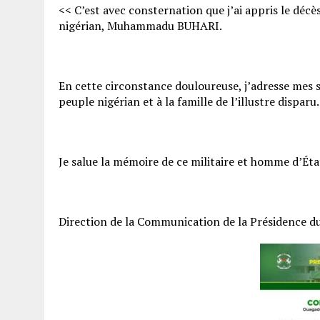
<< C’est avec consternation que j’ai appris le décè
nigérian, Muhammadu BUHARI.
En cette circonstance douloureuse, j’adresse mes 
peuple nigérian et à la famille de l’illustre disparu.
Je salue la mémoire de ce militaire et homme d’Ét
Direction de la Communication de la Présidence d