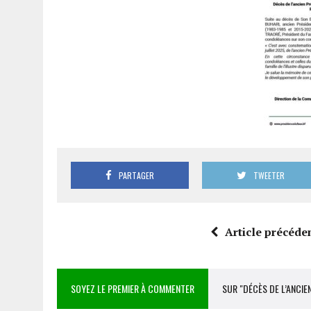
PARTAGER
TWEETER
Article précéde
SOYEZ LE PREMIER À COMMENTER
SUR "DÉCÈS DE L’ANCIE