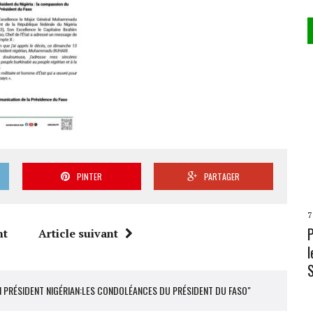
PINTER
PARTAGER
7
nt
Article suivant
l
N PRÉSIDENT NIGÉRIAN:LES CONDOLÉANCES DU PRÉSIDENT DU FASO"
L