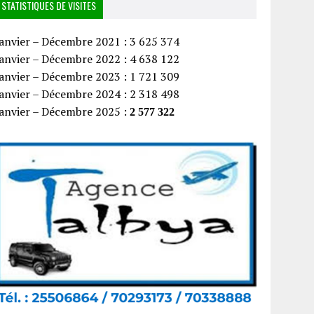
STATISTIQUES DE VISITES
anvier – Décembre 2021 : 3 625 374
anvier – Décembre 2022 : 4 638 122
anvier – Décembre 2023 : 1 721 309
anvier – Décembre 2024 : 2 318 498
Janvier – Décembre 2025 :
2 577 322