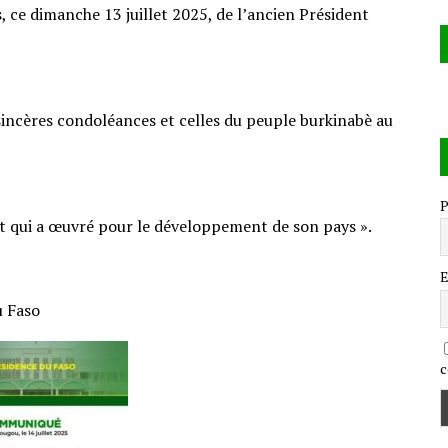
s, ce dimanche 13 juillet 2025, de l’ancien Président
sincères condoléances et celles du peuple burkinabè au
P
at qui a œuvré pour le développement de son pays ».
E
u Faso
c