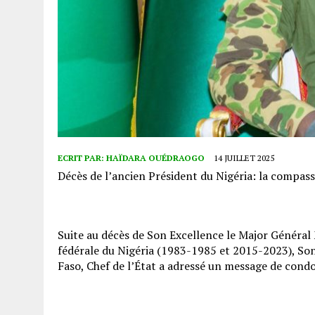
ECRIT PAR:
HAÏDARA OUÉDRAOGO
14 JUILLET 2025
Décès de l’ancien Président du Nigéria: la compas
Suite au décès de Son Excellence le Major Génér
fédérale du Nigéria (1983-1985 et 2015-2023), So
Faso, Chef de l’État a adressé un message de cond