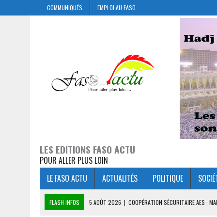
COMMUNIQUÉS
EMPLOI AU FASO
LES EDITIONS FASO ACTU
POUR ALLER PLUS LOIN
LE FASO ACTU
ACTUALITÉS
POLITIQUE
SOCIÉ
FLASH INFOS
5 AOÛT 2026
|
COOPÉRATION SÉCURITAIRE AES : M