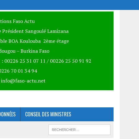
itions Faso Actu
 Président Sangoulé Lamizana
ble BOA Koulouba 2ème étage
ougou – Burkina Faso
 : 00226 25 31 07 11 / 00226 25 50 91 92
00226 70 01 34 94
: info@faso-actu.net
DONNÉES
CONSEIL DES MINISTRES