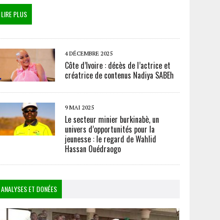
LIRE PLUS
4 DÉCEMBRE 2025
Côte d’Ivoire : décès de l’actrice et
créatrice de contenus Nadiya SABEh
9 MAI 2025
Le secteur minier burkinabè, un
univers d’opportunités pour la
jeunesse : le regard de Wahlid
Hassan Ouédraogo
ANALYSES ET DONÉES