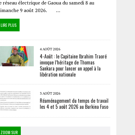
e réseau électrique de Gaoua du samedi 8 au
dimanche 9 août 2026. …
LIRE PLUS
4 AOÛT 2026
4-Août : le Capitaine Ibrahim Traoré
invoque l’héritage de Thomas
Sankara pour lancer un appel à la
libération nationale
3 AOÛT 2026
Réaménagement du temps de travail
les 4 et 5 août 2026 au Burkina Faso
ZOOM SUR