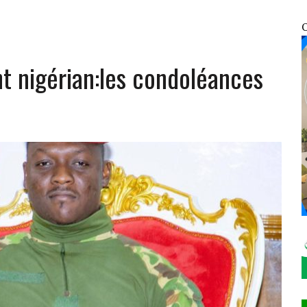
UNIES : EN FIN DE MISSION, LE REPRÉSENTANT RÉSIDENT PAR INTÉRIM SALUE UN
O
nt nigérian:les condoléances
ATIFICATION DU PROTOCOLE DE MONTRÉAL DE 2014
NFRACTIONS ENREGISTRÉES EN SEULEMENT 12 HEURES
OSOCIALES ET SANITAIRES DES VDP