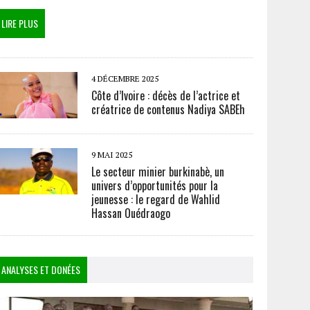
LIRE PLUS
4 DÉCEMBRE 2025
Côte d’Ivoire : décès de l’actrice et
créatrice de contenus Nadiya SABEh
9 MAI 2025
Le secteur minier burkinabè, un
univers d’opportunités pour la
jeunesse : le regard de Wahlid
Hassan Ouédraogo
ANALYSES ET DONÉES