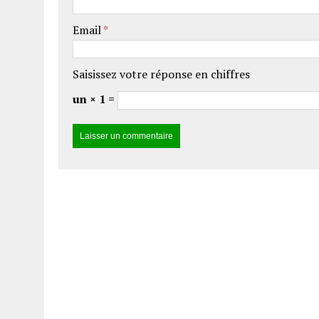
Email
*
Saisissez votre réponse en chiffres
un × 1 =