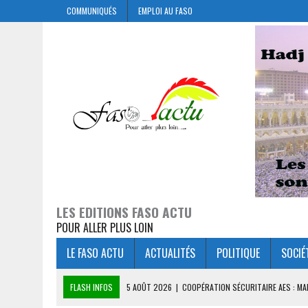
COMMUNIQUÉS
EMPLOI AU FASO
LES EDITIONS FASO ACTU
POUR ALLER PLUS LOIN
LE FASO ACTU
ACTUALITÉS
POLITIQUE
SOCIÉ
FLASH INFOS
5 AOÛT 2026
|
COOPÉRATION SÉCURITAIRE AES : M