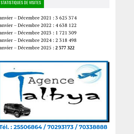
STATISTIQUES DE VISITES
anvier – Décembre 2021 : 3 625 374
anvier – Décembre 2022 : 4 638 122
anvier – Décembre 2023 : 1 721 309
anvier – Décembre 2024 : 2 318 498
Janvier – Décembre 2025 :
2 577 322