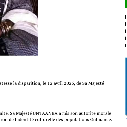
J
J
J
J
esse la disparition, le 12 avril 2026, de Sa Majesté
’unité, Sa Majesté UNTAANBA a mis son autorité morale
ation de l’identité culturelle des populations Gulmance.