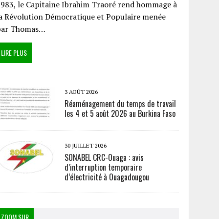
983, le Capitaine Ibrahim Traoré rend hommage à
a Révolution Démocratique et Populaire menée
par Thomas…
LIRE PLUS
3 AOÛT 2026
Réaménagement du temps de travail
les 4 et 5 août 2026 au Burkina Faso
30 JUILLET 2026
SONABEL CRC-Ouaga : avis
d’interruption temporaire
d’électricité à Ouagadougou
ZOOM SUR