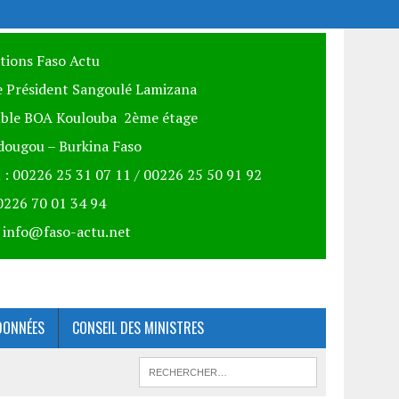
itions Faso Actu
 Président Sangoulé Lamizana
ble BOA Koulouba 2ème étage
ougou – Burkina Faso
 : 00226 25 31 07 11 / 00226 25 50 91 92
00226 70 01 34 94
: info@faso-actu.net
DONNÉES
CONSEIL DES MINISTRES