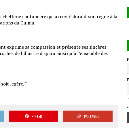
chefferie coutumière qui a œuvré durant son règne à la
ulations du Gulmu.
nt exprime sa compassion et présente ses sincères
roches de l’illustre disparu ainsi qu’à l’ensemble des
P
E
soit légère. ”
c
PINTER
PARTAGER