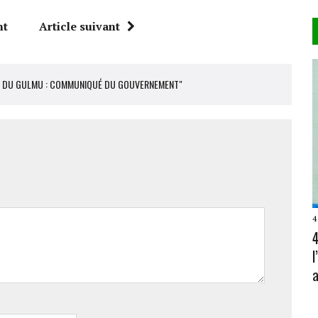
nt
Article suivant
OI DU GULMU : COMMUNIQUÉ DU GOUVERNEMENT"
4
4
a