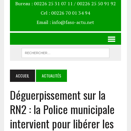
Bureau : 00226 25 31 07 11 / 00226 25 50 91 92
Cel : 00226 70 01 34 94
Email : info@faso-actu.net
ACCUEIL
ACTUALITÉS
Déguerpissement sur la
RN2 : la Police municipale
intervient pour libérer les