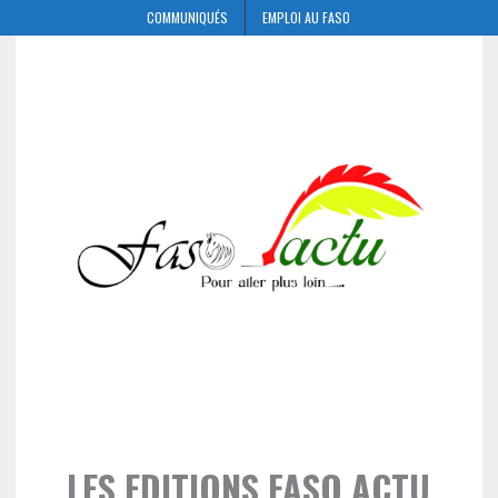
COMMUNIQUÉS
EMPLOI AU FASO
LES EDITIONS FASO ACTU