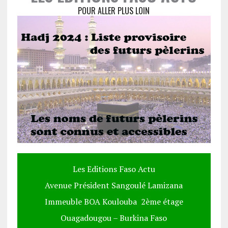
POUR ALLER PLUS LOIN
Les Editions Faso Actu
Avenue Président Sangoulé Lamizana
Immeuble BOA Koulouba 2ème étage
Ouagadougou – Burkina Faso