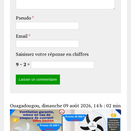
Pseudo
*
Email
*
Saisissez votre réponse en chiffres
9 − 2 =
Ouagadougou, dimanche 09 août 2026, 14 h : 02 min