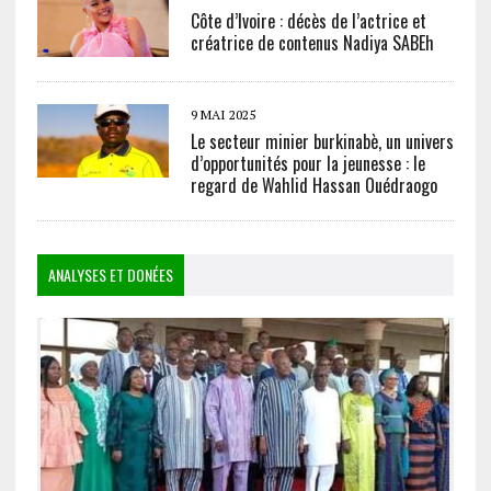
Côte d’Ivoire : décès de l’actrice et
créatrice de contenus Nadiya SABEh
9 MAI 2025
Le secteur minier burkinabè, un univers
d’opportunités pour la jeunesse : le
regard de Wahlid Hassan Ouédraogo
ANALYSES ET DONÉES