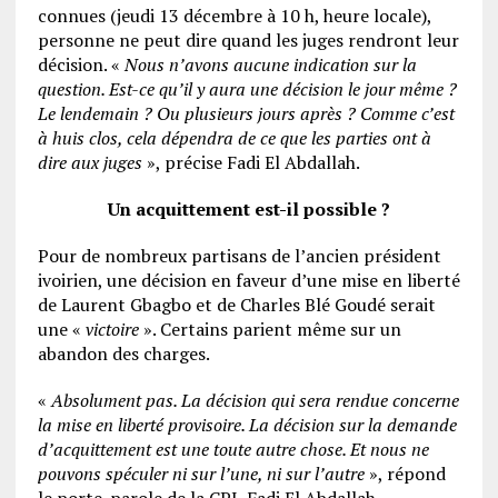
connues (jeudi 13 décembre à 10 h, heure locale),
personne ne peut dire quand les juges rendront leur
décision. «
Nous n’avons aucune indication sur la
question. Est-ce qu’il y aura une décision le jour même ?
Le lendemain ? Ou plusieurs jours après ? Comme c’est
à huis clos, cela dépendra de ce que les parties ont à
dire aux juges
», précise Fadi El Abdallah.
Un acquittement est-il possible ?
Pour de nombreux partisans de l’ancien président
ivoirien, une décision en faveur d’une mise en liberté
de Laurent Gbagbo et de Charles Blé Goudé serait
une «
victoire
». Certains parient même sur un
abandon des charges.
«
Absolument pas. La décision qui sera rendue concerne
la mise en liberté provisoire. La décision sur la demande
d’acquittement est une toute autre chose. Et nous ne
pouvons spéculer ni sur l’une, ni sur l’autre
», répond
le porte-parole de la CPI, Fadi El Abdallah.