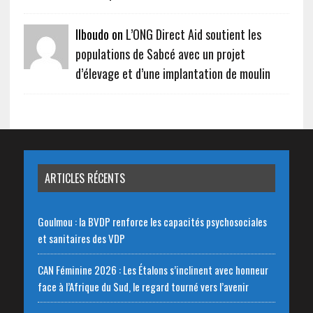
Ilboudo on
L’ONG Direct Aid soutient les
populations de Sabcé avec un projet
d’élevage et d’une implantation de moulin
ARTICLES RÉCENTS
Goulmou : la BVDP renforce les capacités psychosociales
et sanitaires des VDP
CAN Féminine 2026 : Les Étalons s’inclinent avec honneur
face à l’Afrique du Sud, le regard tourné vers l’avenir