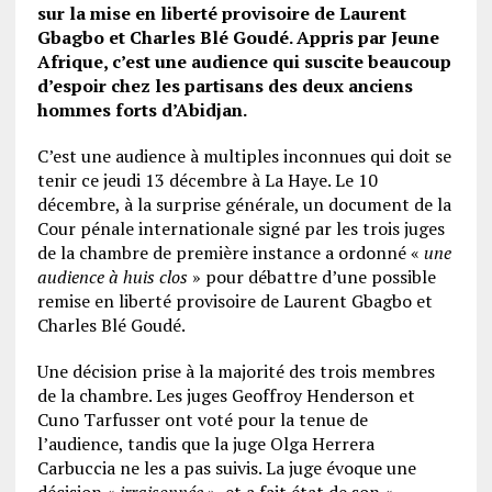
sur la mise en liberté provisoire de Laurent
Gbagbo et Charles Blé Goudé. Appris par Jeune
Afrique, c’est une audience qui suscite beaucoup
d’espoir chez les partisans des deux anciens
hommes forts d’Abidjan.
C’est une audience à multiples inconnues qui doit se
tenir ce jeudi 13 décembre à La Haye. Le 10
décembre, à la surprise générale, un document de la
Cour pénale internationale signé par les trois juges
de la chambre de première instance a ordonné «
une
audience à huis clos
» pour débattre d’une possible
remise en liberté provisoire de Laurent Gbagbo et
Charles Blé Goudé.
Une décision prise à la majorité des trois membres
de la chambre. Les juges Geoffroy Henderson et
Cuno Tarfusser ont voté pour la tenue de
l’audience, tandis que la juge Olga Herrera
Carbuccia ne les a pas suivis. La juge évoque une
décision «
irraisonnée
», et a fait état de son «