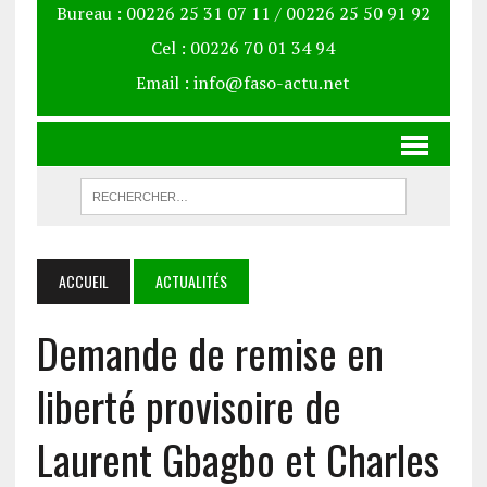
Bureau : 00226 25 31 07 11 / 00226 25 50 91 92
Cel : 00226 70 01 34 94
Email : info@faso-actu.net
ACCUEIL
ACTUALITÉS
Demande de remise en
liberté provisoire de
Laurent Gbagbo et Charles