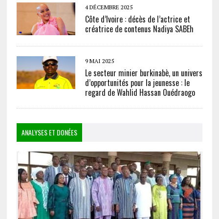
4 DÉCEMBRE 2025
Côte d’Ivoire : décès de l’actrice et
créatrice de contenus Nadiya SABEh
9 MAI 2025
Le secteur minier burkinabè, un univers
d’opportunités pour la jeunesse : le
regard de Wahlid Hassan Ouédraogo
ANALYSES ET DONÉES