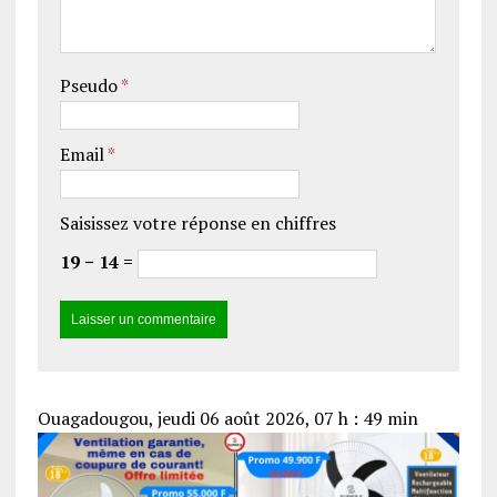
Pseudo
*
Email
*
Saisissez votre réponse en chiffres
19 − 14 =
Ouagadougou, jeudi 06 août 2026, 07 h : 49 min