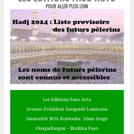
POUR ALLER PLUS LOIN
Les Editions Faso Actu
Avenue Président Sangoulé Lamizana
Immeuble BOA Koulouba 2ème étage
Ouagadougou – Burkina Faso