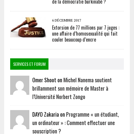
de la démocratie burkinabè ?
6 DÉCEMBRE 2017
Extorsion de 77 millions par 7 juges :
une affaire d’homosexualité qui fait
couler beaucoup d’encre
SERVICES ET FORUM
Omer Shoot on
Michel Nanema soutient
brillamment son mémoire de Master à
l’Université Norbert Zongo
DAYO Zakaria on
Programme « un étudiant,
un ordinateur » : Comment effectuer une
souscription ?