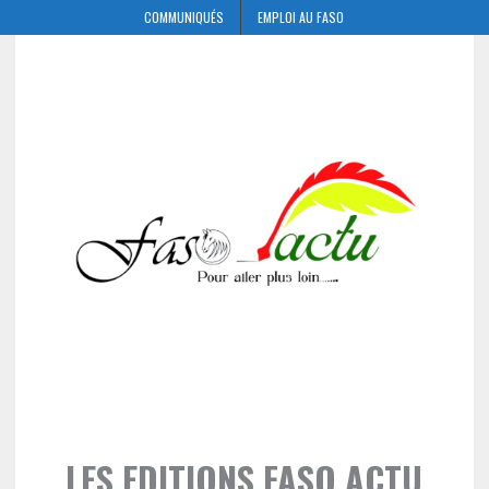
COMMUNIQUÉS
EMPLOI AU FASO
LES EDITIONS FASO ACTU