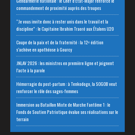
Gendarmerie nationale : le Chef d’État-Major renforce le
commandement de proximité auprès des troupes
“Je vous invite donc à rester unis dans le travail et la
discipline” : le Capitaine Ibrahim Traoré aux Étalons U20
Coupe de la paix et de la fraternité : la 12ᵉ édition
s’achève en apothéose à Gourcy
JNLAV 2026 : les ministres en première ligne et joignent
l’acte à la parole
Hémorragie du post-partum : à Tenkodogo, la SOGOB veut
renforcer le rôle des sages-femmes
Immersion au Bataillon Mixte de Marche Fantôme 1 : le
Fonds de Soutien Patriotique évalue ses réalisations sur le
terrain