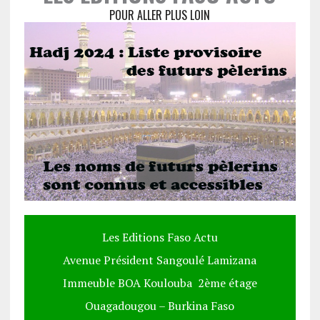
POUR ALLER PLUS LOIN
Les Editions Faso Actu
Avenue Président Sangoulé Lamizana
Immeuble BOA Koulouba 2ème étage
Ouagadougou – Burkina Faso