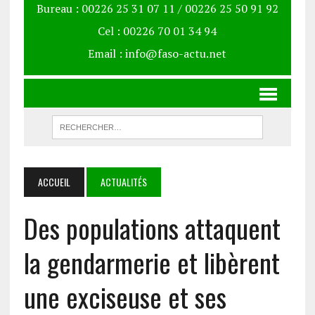
Bureau : 00226 25 31 07 11 / 00226 25 50 91 92
Cel : 00226 70 01 34 94
Email : info@faso-actu.net
ACCUEIL
ACTUALITÉS
Des populations attaquent
la gendarmerie et libèrent
une exciseuse et ses