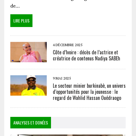
de…
LIRE PLUS
4 DÉCEMBRE 2025
Côte d’Ivoire : décès de l’actrice et
créatrice de contenus Nadiya SABEh
9 MAI 2025
Le secteur minier burkinabè, un univers
d’opportunités pour la jeunesse : le
regard de Wahlid Hassan Ouédraogo
ANALYSES ET DONÉES