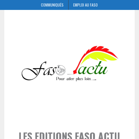
COMMUNIQUÉS
EMPLOI AU FASO
LES EDITIONS FASO ACTU