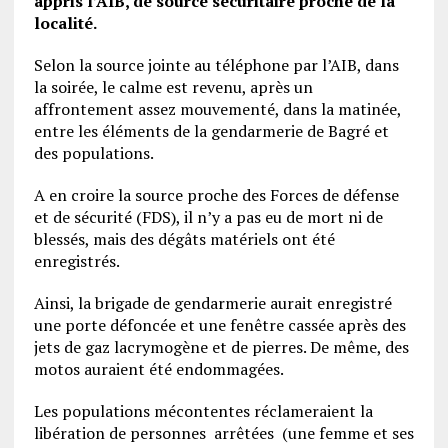
appris l’AIB, de source sécuritaire proche de la
localité.
Selon la source jointe au téléphone par l’AIB, dans
la soirée, le calme est revenu, après un
affrontement assez mouvementé, dans la matinée,
entre les éléments de la gendarmerie de Bagré et
des populations.
A en croire la source proche des Forces de défense
et de sécurité (FDS), il n’y a pas eu de mort ni de
blessés, mais des dégâts matériels ont été
enregistrés.
Ainsi, la brigade de gendarmerie aurait enregistré
une porte défoncée et une fenêtre cassée après des
jets de gaz lacrymogène et de pierres. De même, des
motos auraient été endommagées.
Les populations mécontentes réclameraient la
libération de personnes arrêtées (une femme et ses